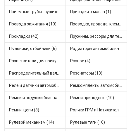
Приемные трубы глушителя (5)
Присадки в масла (1)
Провода зажигания (10)
Проводка, провода, клеммы и разъемы (23)
Прокладки (42)
Пружины, рессоры для техники (29)
Пыльники, отбойники (6)
Радиаторы автомобильные (17)
Разветвители для прикуривателя (3)
Разное (4)
Распределительный вал, шестерни распределительного (7)
Резонаторы (13)
Реле и датчики автомобильные (82)
Ремкомплекты автомобильные (81)
Ремни и подушки безопасности (9)
Ремни приводные (10)
Ремни, цепи (8)
Ролики ГРМ и Натяжители (17)
Рулевой механизм (14)
Рулевые тяги (10)