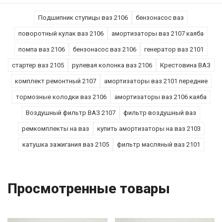
Подшипник ступицы ваз 2106
бензонасос ваз
поворотный кулак ваз 2106
амортизаторы ваз 2107 каяба
помпа ваз 2106
бензонасос ваз 2106
генератор ваз 2101
стартер ваз 2105
рулевая колонка ваз 2106
Крестовина ВАЗ
комплект ремонтный 2107
амортизаторы ваз 2101 передние
тормозные колодки ваз 2106
амортизаторы ваз 2106 каяба
Воздушный фильтр ВАЗ 2107
фильтр воздушный ваз
ремкомплекты на ваз
купить амортизаторы на ваз 2103
катушка зажигания ваз 2105
фильтр масляный ваз 2101
Просмотренные товары