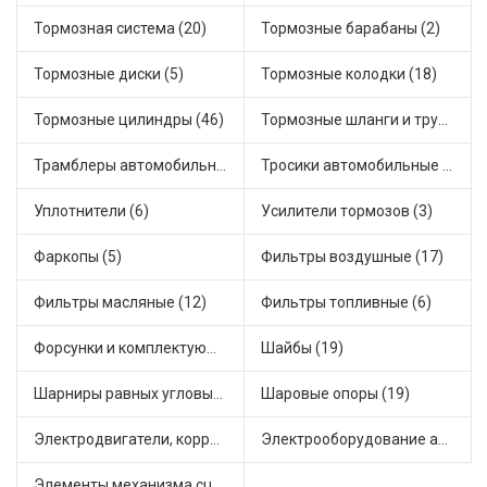
Тормозная система (20)
Тормозные барабаны (2)
Тормозные диски (5)
Тормозные колодки (18)
Тормозные цилиндры (46)
Тормозные шланги и трубки (5)
Трамблеры автомобильные (40)
Тросики автомобильные (23)
Уплотнители (6)
Усилители тормозов (3)
Фаркопы (5)
Фильтры воздушные (17)
Фильтры масляные (12)
Фильтры топливные (6)
Форсунки и комплектующие (1)
Шайбы (19)
Шарниры равных угловых скоростей, приводные валы (1)
Шаровые опоры (19)
Электродвигатели, корректоры и приводы автомобильн (22)
Электрооборудование автомобилей (25)
Элементы механизма сцепления (63)