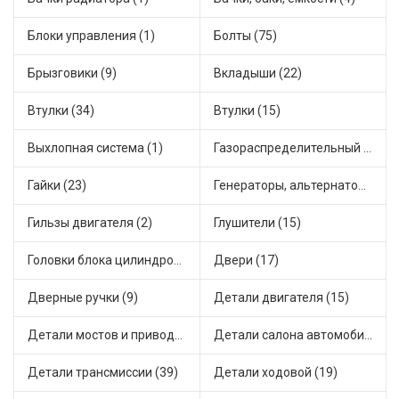
Блоки управления (1)
Болты (75)
Брызговики (9)
Вкладыши (22)
Втулки (34)
Втулки (15)
Выхлопная система (1)
Газораспределительный механизм (2)
Гайки (23)
Генераторы, альтернаторы и комплектующие (48)
Гильзы двигателя (2)
Глушители (15)
Головки блока цилиндров (2)
Двери (17)
Дверные ручки (9)
Детали двигателя (15)
Детали мостов и привода трансмиссии (58)
Детали салона автомобиля (47)
Детали трансмиссии (39)
Детали ходовой (19)