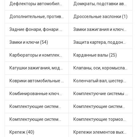
Дефлекторы автомобильные (4)
Домкраты, подставки автомобильные (1)
Дополнительные, противотуманные фары (2)
Дроссельные заслонки (1)
Задние фонари, фонари видимости (5)
Замки зажигания и ключи (11)
Замки и ключи (54)
Защита картера, поддона, КПП (3)
Карбюраторы и комплектующие (32)
Карданные валы (25)
Катушки зажигания, модули зажигания (3)
Клапаны, оси, коромысла (14)
Коврики автомобильные (7)
Коленчатый вал, шестерни коленчатого вала (9)
Комбинированные ключи (3)
Комплектуючие системы стеклоочистителя (9)
Комплектующие системы выпуска отработавших газов (10)
Комплектующие системы отопления (25)
Комплектующие системы питания (12)
Комплектующие тормозной системы (22)
Крепеж (40)
Крепежи элементов выхлопной системы (5)