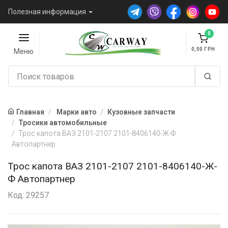
Полезная информация
0
0,00
Меню
Главная
Марки авто
Кузовные запчасти
Тросики автомобильные
Трос капота ВАЗ 2101-2107 2101-8406140-Ж-Ф
Автопартнер
Трос капота ВАЗ 2101-2107 2101-8406140-Ж-
Ф Автопартнер
Код: 29257