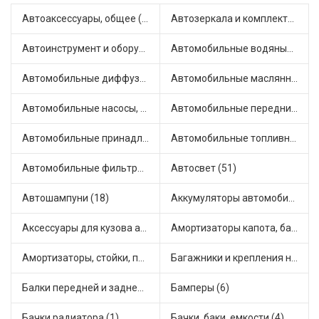
Автоаксессуары, общее (1)
Автозеркала и комплектующие (11)
Автоинструмент и оборудование (7)
Автомобильные водяные насосы (14)
Автомобильные диффузоры и вентиляторы (4)
Автомобильные маслянные насосы (9)
Автомобильные насосы, компрессоры и манометры (1)
Автомобильные передние фары (12)
Автомобильные принадлежности и аксессуары (6)
Автомобильные топливные насосы (17)
Автомобильные фильтры (1)
Автосвет (51)
Автошампуни (18)
Аккумуляторы автомобильные (2)
Аксессуары для кузова автомобиля (1)
Амортизаторы капота, багажника (6)
Амортизаторы, стойки, подушки стоек (36)
Багажники и крепления на крышу (1)
Балки передней и задней подвески (4)
Бамперы (6)
Бачки радиатора (1)
Бачки, баки, емкости (4)