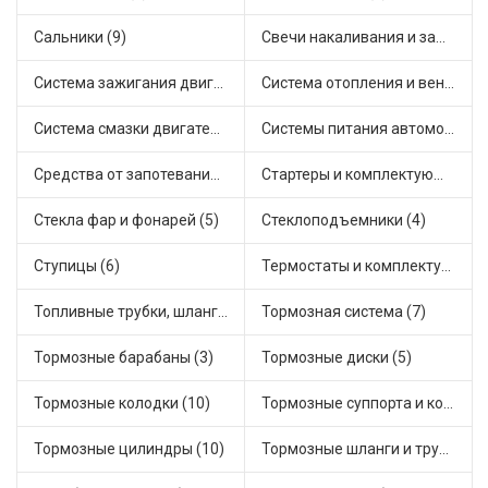
Сальники (9)
Свечи накаливания и зажигания (16)
Система зажигания двигателя (2)
Система отопления и вентиляции (6)
Система смазки двигателя (3)
Системы питания автомобиля (1)
Средства от запотевания и размораживатели стекла (1)
Стартеры и комплектующие (25)
Стекла фар и фонарей (5)
Стеклоподъемники (4)
Ступицы (6)
Термостаты и комплектующие системы охлаждения (21)
Топливные трубки, шланги, магистрали и рампы (2)
Тормозная система (7)
Тормозные барабаны (3)
Тормозные диски (5)
Тормозные колодки (10)
Тормозные суппорта и комплектующие (2)
Тормозные цилиндры (10)
Тормозные шланги и трубки (10)