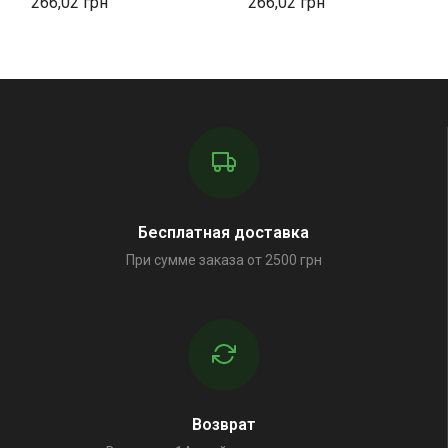
266,02
266,02
Бесплатная доставка
При сумме заказа от 2500 грн
Возврат