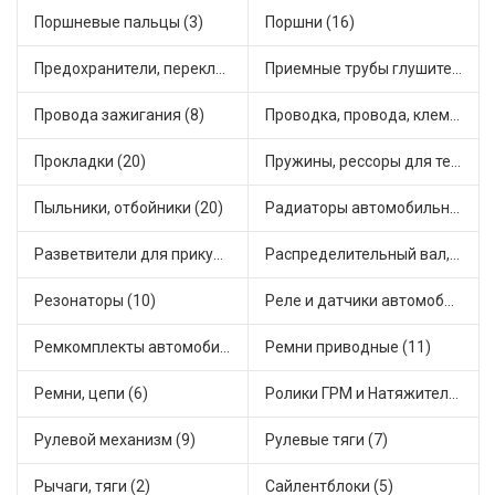
Поршневые пальцы (3)
Поршни (16)
Предохранители, переключатели, кнопки автомобильные (22)
Приемные трубы глушителя (9)
Провода зажигания (8)
Проводка, провода, клеммы и разъемы (5)
Прокладки (20)
Пружины, рессоры для техники (4)
Пыльники, отбойники (20)
Радиаторы автомобильные (7)
Разветвители для прикуривателя (3)
Распределительный вал, шестерни распределительного (3)
Резонаторы (10)
Реле и датчики автомобильные (58)
Ремкомплекты автомобильные (19)
Ремни приводные (11)
Ремни, цепи (6)
Ролики ГРМ и Натяжители (2)
Рулевой механизм (9)
Рулевые тяги (7)
Рычаги, тяги (2)
Сайлентблоки (5)