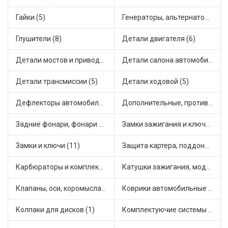
Гайки (5)
Генераторы, альтернаторы и комплектующие (7)
Глушители (8)
Детали двигателя (6)
Детали мостов и привода трансмиссии (13)
Детали салона автомобиля (16)
Детали трансмиссии (5)
Детали ходовой (5)
Дефлекторы автомобильные (2)
Дополнительные, противотуманные фары (2)
Задние фонари, фонари видимости (5)
Замки зажигания и ключи (3)
Замки и ключи (11)
Защита картера, поддона, КПП (1)
Карбюраторы и комплектующие (6)
Катушки зажигания, модули зажигания (7)
Клапаны, оси, коромысла (6)
Коврики автомобильные (3)
Колпаки для дисков (1)
Комплектуючие системы стеклоочистителя (1)