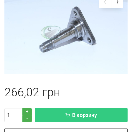
266,02
+
В корзину
-