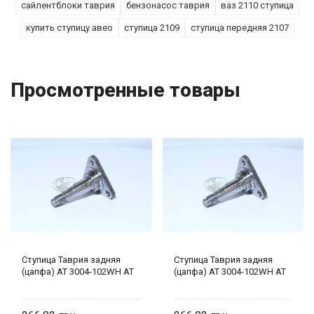
сайлентблоки таврия
бензонасос таврия
ваз 2110 ступица
купить ступицу авео
ступица 2109
ступица передняя 2107
Просмотренные товары
Ступица Таврия задняя
Ступица Таврия задняя
(цапфа) AT 3004-102WH AT
(цапфа) AT 3004-102WH AT