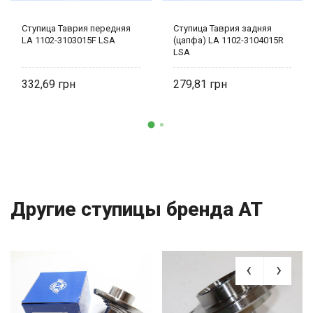
Ступица Таврия передняя
Ступица Таврия задняя
LA 1102-3103015F LSA
(цапфа) LA 1102-3104015R
LSA
332,69
279,81
Другие ступицы бренда AT