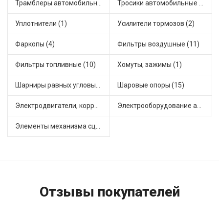
Трамблеры автомобильные (7)
Тросики автомобильные (22)
Уплотнители (1)
Усилители тормозов (2)
Фаркопы (4)
Фильтры воздушные (11)
Фильтры топливные (10)
Хомуты, зажимы (1)
Шарниры равных угловых скоростей, приводные валы (18)
Шаровые опоры (15)
Электродвигатели, корректоры и приводы автомобильн (8)
Электрооборудование автомобилей (7)
Элементы механизма сцепления (33)
Отзывы покупателей