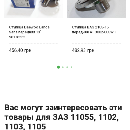
Ступица Daewoo Lanos,
Ступица ВАЗ 2108-15
Sens передняя 13"
передняя AT 3002-008WH
96176252
456,40
482,93
Вас могут заинтересовать эти
товары для ЗАЗ 11055, 1102,
1103, 1105