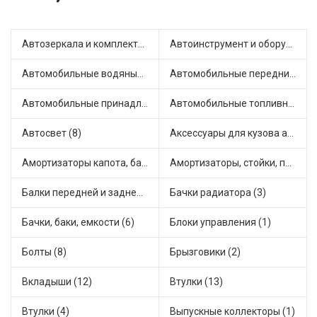
Автозеркала и комплектующие (4)
Автоинструмент и оборудование (1)
Автомобильные водяные насосы (13)
Автомобильные передние фары (2)
Автомобильные принадлежности и аксессуары (2)
Автомобильные топливные насосы (16)
Автосвет (8)
Аксессуары для кузова автомобиля (2)
Амортизаторы капота, багажника (5)
Амортизаторы, стойки, подушки стоек (23)
Балки передней и задней подвески (1)
Бачки радиатора (3)
Бачки, баки, емкости (6)
Блоки управления (1)
Болты (8)
Брызговики (2)
Вкладыши (12)
Втулки (13)
Втулки (4)
Выпускные коллекторы (1)