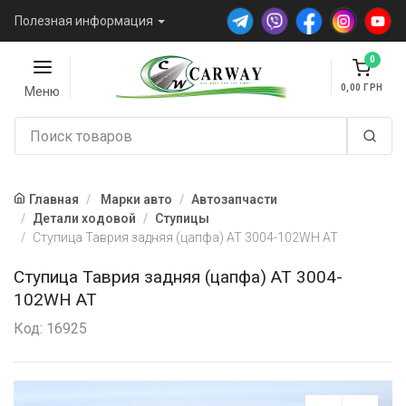
Полезная информация
0
0,00
Меню
Главная
Марки авто
Автозапчасти
Детали ходовой
Ступицы
Ступица Таврия задняя (цапфа) AT 3004-102WH AT
Ступица Таврия задняя (цапфа) AT 3004-
102WH AT
Код: 16925