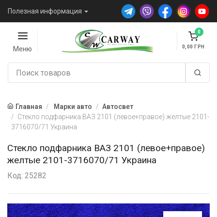
Полезная информация
0
0,00
Меню
Главная
Марки авто
Автосвет
Стекло подфарника ВАЗ 2101 (левое+правое) желтые 2101-
3716070/71 Украина
Стекло подфарника ВАЗ 2101 (левое+правое)
желтые 2101-3716070/71 Украина
Код: 25282