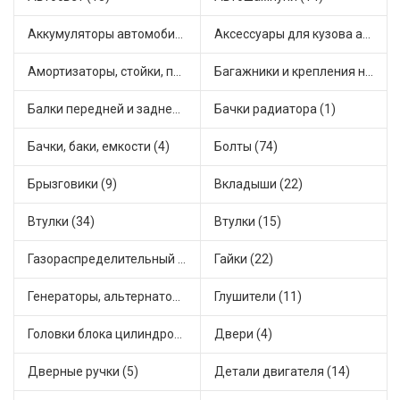
Аккумуляторы автомобильные (1)
Аксессуары для кузова автомобиля (1)
Амортизаторы, стойки, подушки стоек (36)
Багажники и крепления на крышу (1)
Балки передней и задней подвески (4)
Бачки радиатора (1)
Бачки, баки, емкости (4)
Болты (74)
Брызговики (9)
Вкладыши (22)
Втулки (34)
Втулки (15)
Газораспределительный механизм (2)
Гайки (22)
Генераторы, альтернаторы и комплектующие (28)
Глушители (11)
Головки блока цилиндров (2)
Двери (4)
Дверные ручки (5)
Детали двигателя (14)