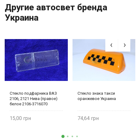
Другие автосвет бренда
Украина
Стекло подфарника ВАЗ
Стекло знака такси
2106, 2121 Нива (правое)
оранжевое Украина
белое 2106-3716070
Украина
15,00
74,64