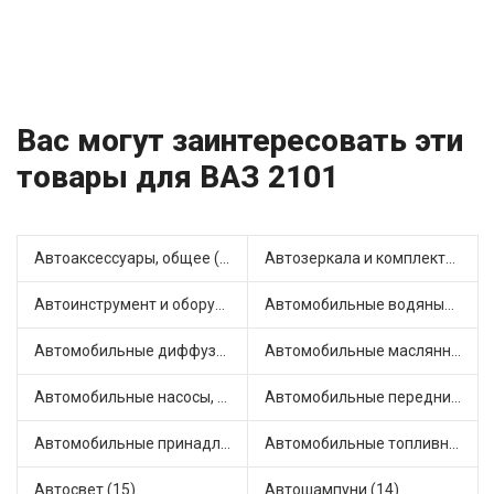
Вас могут заинтересовать эти
товары для ВАЗ 2101
Автоаксессуары, общее (1)
Автозеркала и комплектующие (3)
Автоинструмент и оборудование (7)
Автомобильные водяные насосы (14)
Автомобильные диффузоры и вентиляторы (4)
Автомобильные маслянные насосы (7)
Автомобильные насосы, компрессоры и манометры (1)
Автомобильные передние фары (2)
Автомобильные принадлежности и аксессуары (4)
Автомобильные топливные насосы (16)
Автосвет (15)
Автошампуни (14)