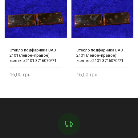
Стекло подфарника ВАЗ
Стекло подфарника ВАЗ
2101 (левое+правое)
2101 (левое+правое)
желтые 2101-3716070/71
желтые 2101-3716070/71
Украина
Украина
16,00
16,00