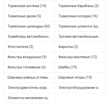
Тормозная система (14)
Тормозные барабаны (2)
Тормозные диски (5)
Тормозные колодки (16)
Тормозные цилиндры (42)
Тормозные шланги и трубки (5)
Трамблеры автомобильные (30)
Тросики автомобильные (16)
Уплотнители (3)
Фаркопы (2)
Фильтры воздушные (9)
Фильтры масляные (12)
Фильтры топливные (6)
Шайбы (19)
Шарниры равных угловых скоростей, приводные валы (1)
Шаровые опоры (19)
Электродвигатели, корректоры и приводы автомобильн (21)
Электрооборудование автомобилей (20)
Элементы механизма сцепления (52)