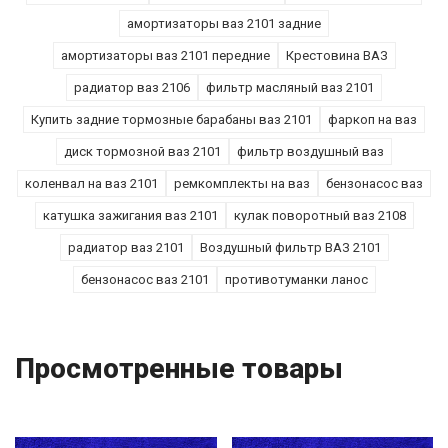
амортизаторы ваз 2101 задние
амортизаторы ваз 2101 передние
Крестовина ВАЗ
радиатор ваз 2106
фильтр масляный ваз 2101
Купить задние тормозные барабаны ваз 2101
фаркоп на ваз
диск тормозной ваз 2101
фильтр воздушный ваз
коленвал на ваз 2101
ремкомплекты на ваз
бензонасос ваз
катушка зажигания ваз 2101
кулак поворотный ваз 2108
радиатор ваз 2101
Воздушный фильтр ВАЗ 2101
бензонасос ваз 2101
противотуманки ланос
Просмотренные товары