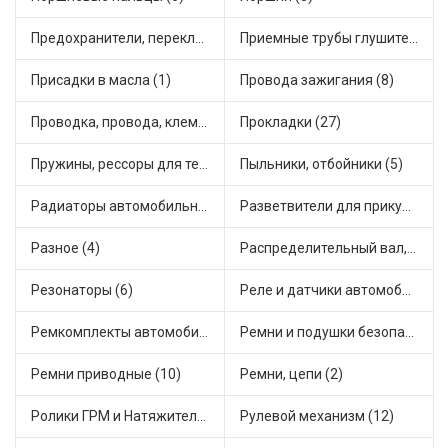
Предохранители, переключатели, кнопки автомобильные (13)
Приемные трубы глушителя (4)
Присадки в масла (1)
Провода зажигания (8)
Проводка, провода, клеммы и разъемы (15)
Прокладки (27)
Пружины, рессоры для техники (28)
Пыльники, отбойники (5)
Радиаторы автомобильные (4)
Разветвители для прикуривателя (3)
Разное (4)
Распределительный вал, шестерни распределительного (5)
Резонаторы (6)
Реле и датчики автомобильные (49)
Ремкомплекты автомобильные (58)
Ремни и подушки безопасности (9)
Ремни приводные (10)
Ремни, цепи (2)
Ролики ГРМ и Натяжители (11)
Рулевой механизм (12)