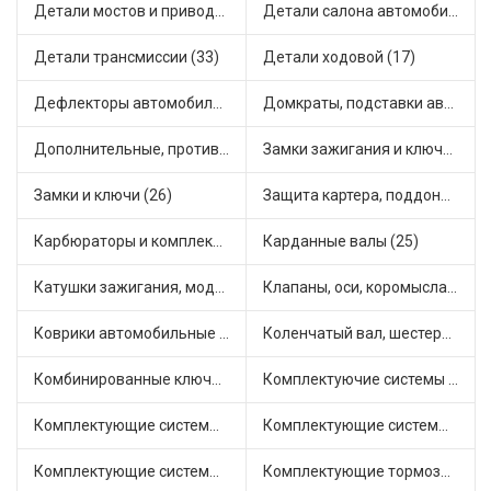
Детали мостов и привода трансмиссии (58)
Детали салона автомобиля (32)
Детали трансмиссии (33)
Детали ходовой (17)
Дефлекторы автомобильные (1)
Домкраты, подставки автомобильные (1)
Дополнительные, противотуманные фары (2)
Замки зажигания и ключи (11)
Замки и ключи (26)
Защита картера, поддона, КПП (2)
Карбюраторы и комплектующие (15)
Карданные валы (25)
Катушки зажигания, модули зажигания (3)
Клапаны, оси, коромысла (14)
Коврики автомобильные (5)
Коленчатый вал, шестерни коленчатого вала (7)
Комбинированные ключи (3)
Комплектуючие системы стеклоочистителя (7)
Комплектующие системы выпуска отработавших газов (9)
Комплектующие системы отопления (22)
Комплектующие системы питания (9)
Комплектующие тормозной системы (19)