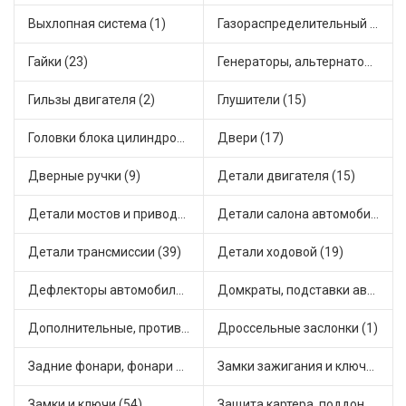
Выхлопная система (1)
Газораспределительный механизм (2)
Гайки (23)
Генераторы, альтернаторы и комплектующие (48)
Гильзы двигателя (2)
Глушители (15)
Головки блока цилиндров (2)
Двери (17)
Дверные ручки (9)
Детали двигателя (15)
Детали мостов и привода трансмиссии (58)
Детали салона автомобиля (47)
Детали трансмиссии (39)
Детали ходовой (19)
Дефлекторы автомобильные (4)
Домкраты, подставки автомобильные (1)
Дополнительные, противотуманные фары (2)
Дроссельные заслонки (1)
Задние фонари, фонари видимости (5)
Замки зажигания и ключи (11)
Замки и ключи (54)
Защита картера, поддона, КПП (3)