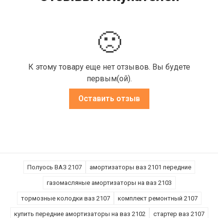
🙁
К этому товару еще нет отзывов. Вы будете
первым(ой).
Оставить отзыв
Полуось ВАЗ 2107
амортизаторы ваз 2101 передние
газомасляные амортизаторы на ваз 2103
тормозные колодки ваз 2107
комплект ремонтный 2107
купить передние амортизаторы на ваз 2102
стартер ваз 2107