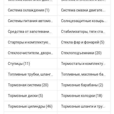
Система охлаждения (1)
Система смазки двигателя (17)
Системы питания автомобиля (21)
Солнцезащитные козырьки для салона автомобиля (3)
Средства от запотевания и размораживатели стекла (1)
Стабилизаторы, тяги стабилизатора, стойки стабилиз (3)
Стартеры и комплектующие (38)
Стекла фар и фонарей (5)
Стеклоочистители, дворники (1)
Стеклоподъемники (20)
Ступицы (11)
Термостаты и комплектующие системы охлаждения (55)
Топливные трубки, шланги, магистрали и рампы (3)
Топливные, масляные баки (1)
Тормозная система (20)
Тормозные барабаны (2)
Тормозные диски (5)
Тормозные колодки (18)
Тормозные цилиндры (46)
Тормозные шланги и трубки (5)