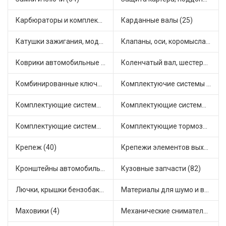
Карбюраторы и комплектующие (32)
Карданные валы (25)
Катушки зажигания, модули зажигания (3)
Клапаны, оси, коромысла (14)
Коврики автомобильные (7)
Коленчатый вал, шестерни коленчатого вала (9)
Комбинированные ключи (3)
Комплектуючие системы стеклоочистителя (9)
Комплектующие системы выпуска отработавших газов (10)
Комплектующие системы отопления (25)
Комплектующие системы питания (12)
Комплектующие тормозной системы (22)
Крепеж (40)
Крепежи элементов выхлопной системы (5)
Кронштейны автомобильные (4)
Кузовные запчасти (82)
Лючки, крышки бензобака (6)
Материалы для шумо и виброизоляции (1)
Маховики (4)
Механические сниматели (1)