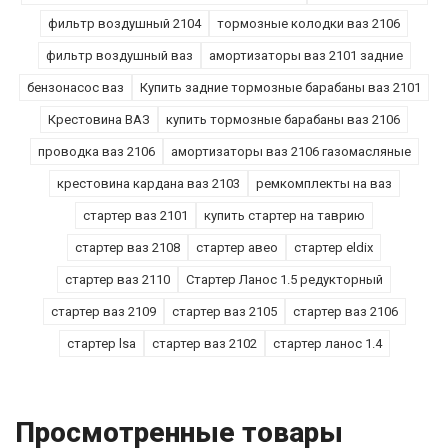
фильтр воздушный 2104
тормозные колодки ваз 2106
фильтр воздушный ваз
амортизаторы ваз 2101 задние
бензонасос ваз
Купить задние тормозные барабаны ваз 2101
Крестовина ВАЗ
купить тормозные барабаны ваз 2106
проводка ваз 2106
амортизаторы ваз 2106 газомасляные
крестовина кардана ваз 2103
ремкомплекты на ваз
стартер ваз 2101
купить стартер на таврию
стартер ваз 2108
стартер авео
стартер eldix
стартер ваз 2110
Стартер Ланос 1.5 редукторный
стартер ваз 2109
стартер ваз 2105
стартер ваз 2106
стартер lsa
стартер ваз 2102
стартер ланос 1.4
Просмотренные товары