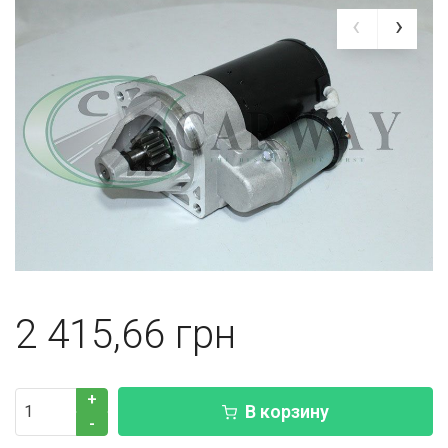
2 415,66
+
В корзину
-