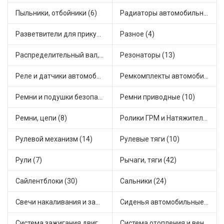
Пыльники, отбойники (6)
Радиаторы автомобильные (17)
Разветвители для прикуривателя (3)
Разное (4)
Распределительный вал, шестерни распределительного (7)
Резонаторы (13)
Реле и датчики автомобильные (82)
Ремкомплекты автомобильные (81)
Ремни и подушки безопасности (9)
Ремни приводные (10)
Ремни, цепи (8)
Ролики ГРМ и Натяжители (17)
Рулевой механизм (14)
Рулевые тяги (10)
Рули (7)
Рычаги, тяги (42)
Сайлентблоки (30)
Сальники (24)
Свечи накаливания и зажигания (31)
Сиденья автомобильные (1)
Система зажигания двигателя (3)
Система отопления и вентиляции (17)