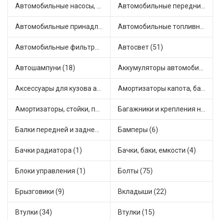
Автомобильные насосы, компрессоры и манометры (1)
Автомобильные передние фары (12)
Автомобильные принадлежности и аксессуары (6)
Автомобильные топливные насосы (17)
Автомобильные фильтры (1)
Автосвет (51)
Автошампуни (18)
Аккумуляторы автомобильные (2)
Аксессуары для кузова автомобиля (1)
Амортизаторы капота, багажника (6)
Амортизаторы, стойки, подушки стоек (36)
Багажники и крепления на крышу (1)
Балки передней и задней подвески (4)
Бамперы (6)
Бачки радиатора (1)
Бачки, баки, емкости (4)
Блоки управления (1)
Болты (75)
Брызговики (9)
Вкладыши (22)
Втулки (34)
Втулки (15)