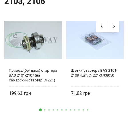
2103, 2106
Привод (бендикс) стартера
Щетки стартера ВАЗ 2101-
ВАЗ 2101-2107 (на
2109 4шт. СТ221-3708050
самарский стартер СТ221)
ELD-SD-2101.35 Eldix
199,63
71,82