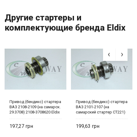
Другие стартеры и
комплектующие бренда Eldix
Привод (бендикс) стартера
Привод (бендикс) стартера
ВАЗ 2108-2109 (на самарск.
ВАЗ 2101-2107 (на
29.3708) 2108-3708620 Eldix
самарский стартер СТ221)
ELD-SD-2101.35 Eldix
197,27
199,63