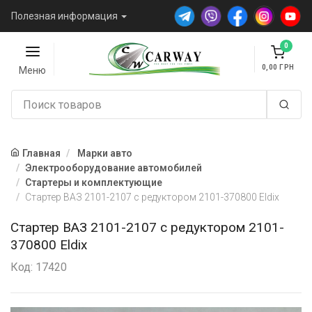
Полезная информация
0
0,00
Меню
Главная
Марки авто
Электрооборудование автомобилей
Стартеры и комплектующие
Стартер ВАЗ 2101-2107 с редуктором 2101-370800 Eldix
Стартер ВАЗ 2101-2107 с редуктором 2101-
370800 Eldix
Код: 17420