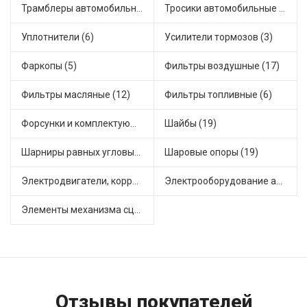
Трамблеры автомобильные (40)
Тросики автомобильные (23)
Уплотнители (6)
Усилители тормозов (3)
Фаркопы (5)
Фильтры воздушные (17)
Фильтры масляные (12)
Фильтры топливные (6)
Форсунки и комплектующие (1)
Шайбы (19)
Шарниры равных угловых скоростей, приводные валы (1)
Шаровые опоры (19)
Электродвигатели, корректоры и приводы автомобильн (22)
Электрооборудование автомобилей (25)
Элементы механизма сцепления (63)
Отзывы покупателей