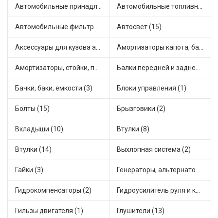
Автомобильные принадлежности и аксессуары (3)
Автомобильные топливные насосы (22)
Автомобильные фильтры (1)
Автосвет (15)
Аксессуары для кузова автомобиля (2)
Амортизаторы капота, багажника (4)
Амортизаторы, стойки, подушки стоек (36)
Балки передней и задней подвески (1)
Бачки, баки, емкости (3)
Блоки управления (1)
Болты (15)
Брызговики (2)
Вкладыши (10)
Втулки (8)
Втулки (14)
Выхлопная система (2)
Гайки (3)
Генераторы, альтернаторы и комплектующие (32)
Гидрокомпенсаторы (2)
Гидроусилитель руля и комплектующие (1)
Гильзы двигателя (1)
Глушители (13)