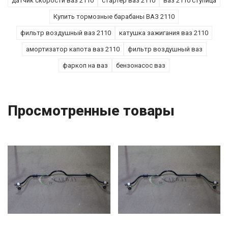
датчик скорости ваз 2110
стартер ваз 2110
ваз 2110 ступица
Купить тормозные барабаны ВАЗ 2110
фильтр воздушный ваз 2110
катушка зажигания ваз 2110
амортизатор капота ваз 2110
фильтр воздушный ваз
фаркоп на ваз
бензонасос ваз
Просмотренные товары