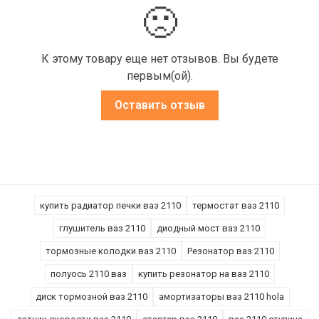
🙁
К этому товару еще нет отзывов. Вы будете
первым(ой).
Оставить отзыв
купить радиатор печки ваз 2110
термостат ваз 2110
глушитель ваз 2110
диодный мост ваз 2110
тормозные колодки ваз 2110
Резонатор ваз 2110
полуось 2110 ваз
купить резонатор на ваз 2110
диск тормозной ваз 2110
амортизаторы ваз 2110 hola