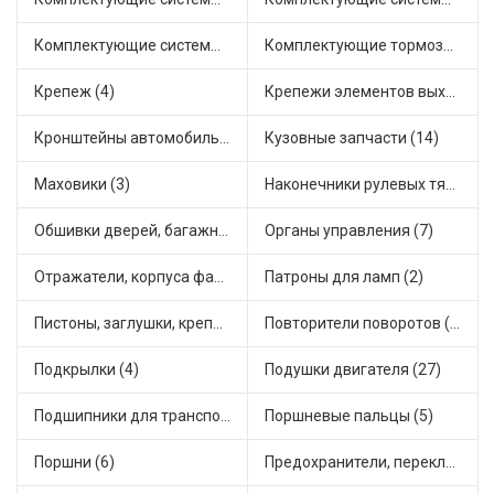
Комплектующие системы питания (11)
Комплектующие тормозной системы (6)
Крепеж (4)
Крепежи элементов выхлопной системы (4)
Кронштейны автомобильные (2)
Кузовные запчасти (14)
Маховики (3)
Наконечники рулевых тяг (18)
Обшивки дверей, багажника, потолков, накладки салона (1)
Органы управления (7)
Отражатели, корпуса фар и фонарей (1)
Патроны для ламп (2)
Пистоны, заглушки, крепежные элементы (2)
Повторители поворотов (3)
Подкрылки (4)
Подушки двигателя (27)
Подшипники для транспорта (21)
Поршневые пальцы (5)
Поршни (6)
Предохранители, переключатели, кнопки автомобильные (43)