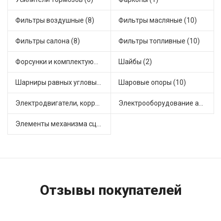
Фильтры воздушные (8)
Фильтры масляные (10)
Фильтры салона (8)
Фильтры топливные (10)
Форсунки и комплектующие (3)
Шайбы (2)
Шарниры равных угловых скоростей, приводные валы (8)
Шаровые опоры (10)
Электродвигатели, корректоры и приводы автомобильн (25)
Электрооборудование автомобилей (12)
Элементы механизма сцепления (38)
Отзывы покупателей