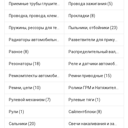
Приемные трубы глушителя (1)
Провода зажигания (5)
Проводка, провода, клеммы и разъемы (5)
Прокладки (8)
Пружины, рессоры для техники (5)
Пыльники, отбойники (23)
Радиаторы автомобильные (7)
Разветвители для прикуривателя (2)
Разное (8)
Распределительный вал, шестерни распределительного (1)
Резонаторы (18)
Реле и датчики автомобильные (79)
Ремкомплекты автомобильные (19)
Ремни приводные (15)
Ремни, цепи (10)
Ролики ГРМ и Натяжители (2)
Рулевой механизм (7)
Рулевые тяги (1)
Рули (1)
Сайлентблоки (8)
Сальники (20)
Свечи накаливания и зажигания (22)