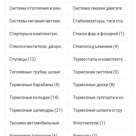
Система отопления и вентиляции (7)
Система смазки двигателя (4)
Системы питания автомобиля (12)
Стабилизаторы, тяги стабилизатора, стойки стабилиз (4)
Стартеры и комплектующие (20)
Стекла фар и фонарей (1)
Стеклоочистители, дворники (1)
Стеклоподъемники (4)
Ступицы (12)
Термостаты и комплектующие системы охлаждения (36)
Топливные трубки, шланги, магистрали и рампы (2)
Тормозная система (5)
Тормозные барабаны (4)
Тормозные диски (8)
Тормозные колодки (14)
Тормозные суппорта и комплектующие (4)
Тормозные цилиндры (21)
Тормозные шланги и трубки (7)
Тросики автомобильные (9)
Уплотнители (1)
Усилители тормозов (6)
Фаркопы (1)