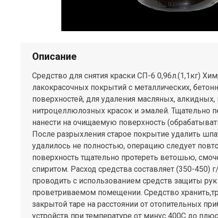
Описание
Средство для снятия краски СП-6 0,96л.(1,1кг) Хи
лакокрасочных покрытий с металлических, бетон
поверхностей, для удаления масляных, алкидных,
нитроцеллюлозных красок и эмалей. Тщательно 
нанести на очищаемую поверхность (обрабатывать 
После разрыхления старое покрытие удалить шпа
удалилось не полностью, операцию следует повт
поверхность тщательно протереть ветошью, смоч
спиритом. Расход средства составляет (350-450) 
проводить с использованием средств защиты рук 
проветриваемом помещении. Средство хранить,тр
закрытой таре на расстоянии от отопительных пр
устройств при температуре от минус 400С до плюс 