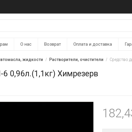
ерам
О нас
Возврат
Оплата и доставка
Гар
автомасла, жидкости
Растворители, очистители
Средство д
6 0,96л.(1,1кг) Химрезерв
182,