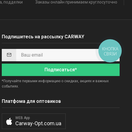
а, подделки
Заказы онлайн принимаем круглосуточно
Подпишитесь на рассылку CARWAY
КНОПКА
СВЯЗИ
Подписаться*
*Получайте первыми информацию о скидках, акциях и важных
событиях.
Платфома для оптовиков
WEB App
Carway-Opt.com.ua