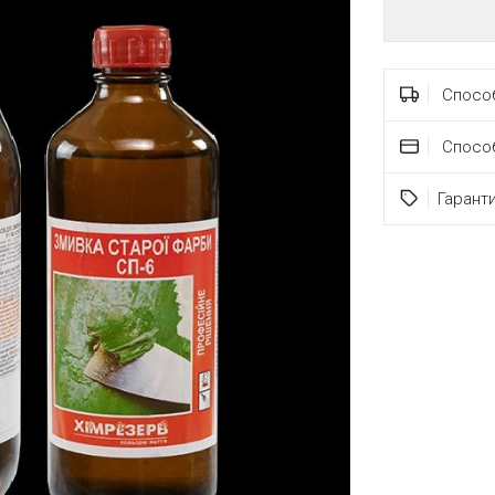
Способ
Спосо
Гарант