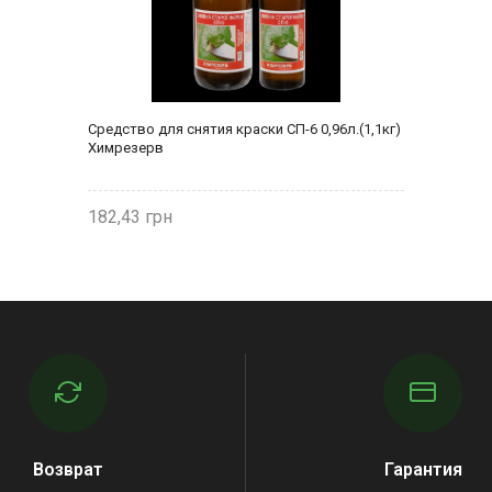
Средство для снятия краски СП-6 0,96л.(1,1кг)
Химрезерв
182,43
Возврат
Гарантия