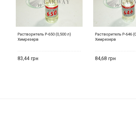
Растворитель Р-650 (0,500 л)
Растворитель Р-646 (0
КО
Химрезерв
Химрезерв
83,44
84,68