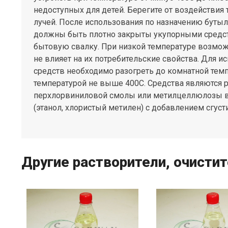
недоступных для детей. Берегите от воздействия
лучей. После использования по назначению бутыл
должны быть плотно закрыты укупорными средст
бытовую свалку. При низкой температуре возмож
не влияет на их потребительские свойства. Для 
средств необходимо разогреть до комнатной темп
температурой не выше 400С. Средства являются 
перхлорвиниловой смолы или метилцеллюлозы в
(этанол, хлористый метилен) с добавлением сгуст
Другие растворители, очисти