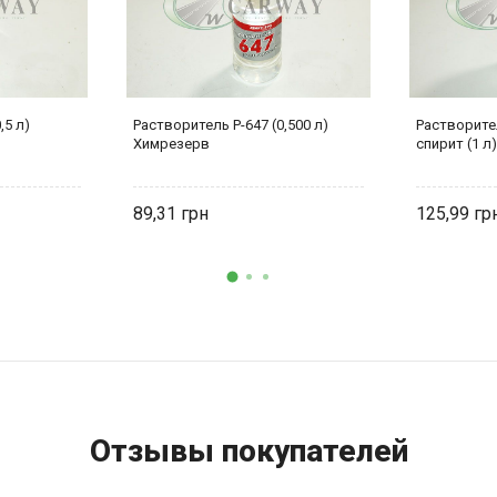
,5 л)
Растворитель Р-647 (0,500 л)
Растворите
Химрезерв
спирит (1 л
89,31
125,99
Отзывы покупателей