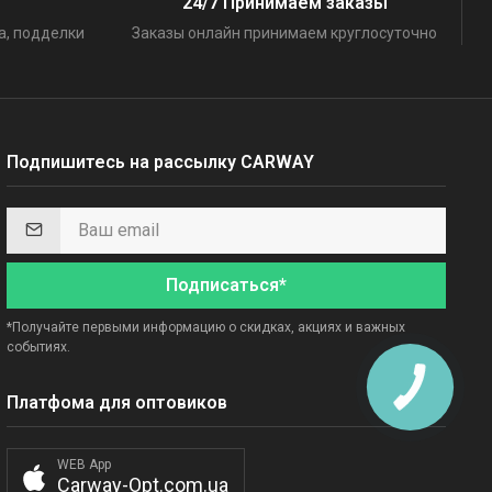
24/7 Принимаем заказы
а, подделки
Заказы онлайн принимаем круглосуточно
Подпишитесь на рассылку CARWAY
Подписаться*
*Получайте первыми информацию о скидках, акциях и важных
событиях.
Платфома для оптовиков
WEB App
Carway-Opt.com.ua