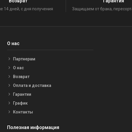
Возврат
Гарантия
е 14 дней, с дня получения
Защищаем от брака, пересорт
О нас
Партнерам
О нас
Возврат
Оплата и доставка
Гарантии
График
Контакты
Полезная информация