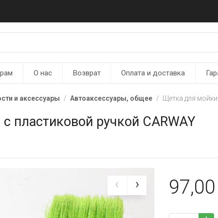
ерам
О нас
Возврат
Оплата и доставка
Гар
сти и аксессуары
Автоаксессуары, общее
Щетка для мойки
) с пластиковой ручкой CARWAY
97,0