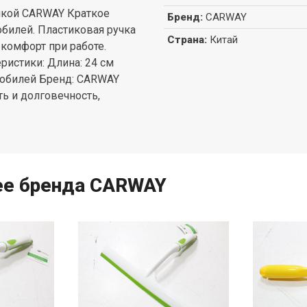
учкой CARWAY Краткое
Бренд
:
CARWAY
обилей. Пластиковая ручка
Страна
:
Китай
 комфорт при работе.
ристики: Длина: 24 см
мобилей Бренд: CARWAY
ть и долговечность,
ее бренда CARWAY