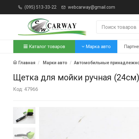
(095) 513-33-22
webcarway@gmail.com
Каталог товаров
Марка авто
Партн
Главная
Марки авто
Автомобильные принадлежно
Щетка для мойки ручная (24см
Код: 47966