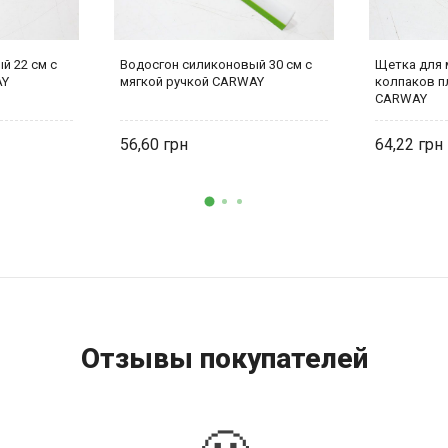
й 22 см с
Водосгон силиконовый 30 см с
Щетка для 
AY
мягкой ручкой CARWAY
колпаков п
CARWAY
56,60
64,22
Отзывы покупателей