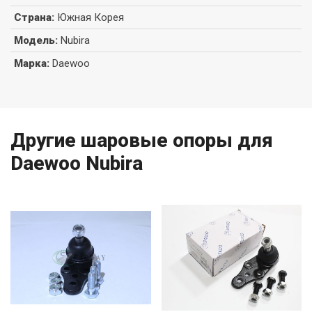
Страна
:
Южная Корея
Модель
:
Nubira
Марка
:
Daewoo
Другие шаровые опоры для
Daewoo Nubira