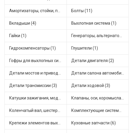
Амортизаторы, стойки, подушки стоек (1)
Болты (11)
Вкладыши (4)
Выхлопная система (1)
Гайки (1)
Генераторы, альтернаторы и комплектующие (6)
Гидрокомпенсаторы (1)
Глушители (1)
Гофры для выхлопных систем (1)
Детали двигателя (2)
Детали мостов и привода трансмиссии (4)
Детали салона автомобиля (3)
Детали трансмиссии (3)
Детали ходовой (3)
Катушки зажигания, модули зажигания (4)
Клапаны, оси, коромысла (5)
Коленчатый вал, шестерни коленчатого вала (2)
Комплектующие системы выпуска отработавших газов (2)
Крепежи элементов выхлопной системы (6)
Кузовные запчасти (6)