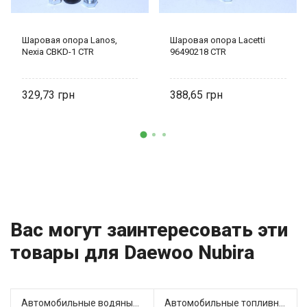
Шаровая опора Lanos,
Шаровая опора Lacetti
Nexia CBKD-1 CTR
96490218 CTR
329,73
388,65
Вас могут заинтересовать эти
товары для Daewoo Nubira
Автомобильные водяные насосы (1)
Автомобильные топливные насосы (7)