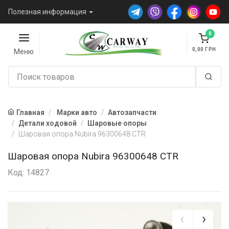
Полезная информация
0
0,00
Меню
Главная
Марки авто
Автозапчасти
Детали ходовой
Шаровые опоры
Шаровая опора Nubira 96300648 CTR
Шаровая опора Nubira 96300648 CTR
Код: 14827