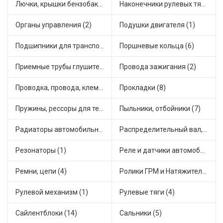
Лючки, крышки бензобака (1)
Наконечники рулевых тяг (10)
Органы управления (2)
Подушки двигателя (1)
Подшипники для транспорта (10)
Поршневые кольца (6)
Приемные трубы глушителя (1)
Провода зажигания (2)
Проводка, провода, клеммы и разъемы (3)
Прокладки (8)
Пружины, рессоры для техники (2)
Пыльники, отбойники (7)
Радиаторы автомобильные (1)
Распределительный вал, шестерни распределительного (1)
Резонаторы (1)
Реле и датчики автомобильные (35)
Ремни, цепи (4)
Ролики ГРМ и Натяжители (11)
Рулевой механизм (1)
Рулевые тяги (4)
Сайлентблоки (14)
Сальники (5)