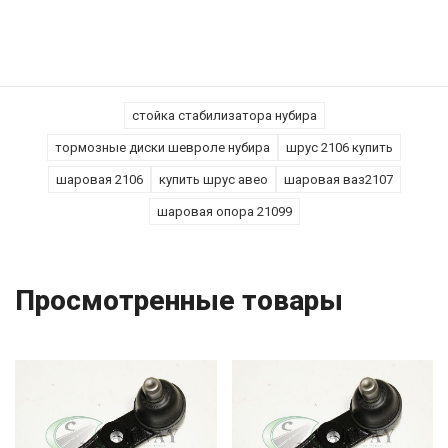
стойка стабилизатора нубира
тормозные диски шевроле нубира
шрус 2106 купить
шаровая 2106
купить шрус авео
шаровая ваз2107
шаровая опора 21099
Просмотренные товары