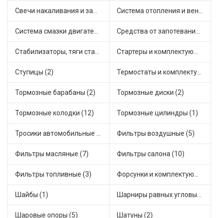
Свечи накаливания и зажигания (5)
Система отопления и вентиляции (1)
Система смазки двигателя (1)
Средства от запотевания и размораживатели стекла (1)
Стабилизаторы, тяги стабилизатора, стойки стабилиз (9)
Стартеры и комплектующие (5)
Ступицы (2)
Термостаты и комплектующие системы охлаждения (3)
Тормозные барабаны (2)
Тормозные диски (2)
Тормозные колодки (12)
Тормозные цилиндры (1)
Тросики автомобильные (1)
Фильтры воздушные (5)
Фильтры масляные (7)
Фильтры салона (10)
Фильтры топливные (3)
Форсунки и комплектующие (2)
Шайбы (1)
Шарниры равных угловых скоростей, приводные валы (1)
Шаровые опоры (5)
Шатуны (2)