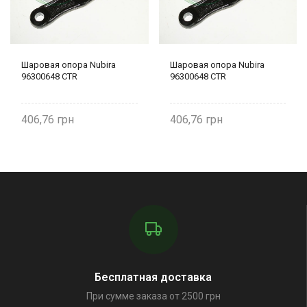
Шаровая опора Nubira
Шаровая опора Nubira
96300648 CTR
96300648 CTR
406,76
406,76
Бесплатная доставка
При сумме заказа от 2500 грн