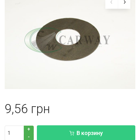
9,56
+
В корзину
-