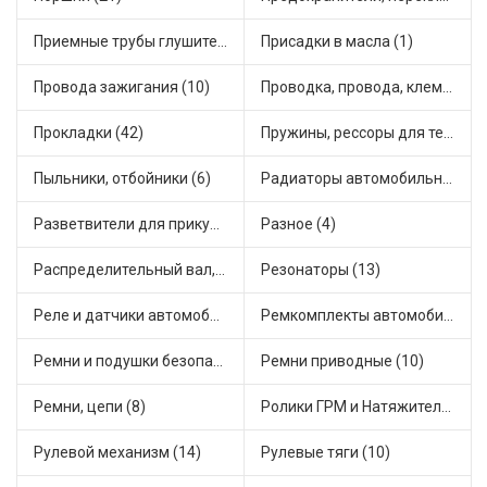
Приемные трубы глушителя (5)
Присадки в масла (1)
Провода зажигания (10)
Проводка, провода, клеммы и разъемы (23)
Прокладки (42)
Пружины, рессоры для техники (29)
Пыльники, отбойники (6)
Радиаторы автомобильные (17)
Разветвители для прикуривателя (3)
Разное (4)
Распределительный вал, шестерни распределительного (7)
Резонаторы (13)
Реле и датчики автомобильные (82)
Ремкомплекты автомобильные (81)
Ремни и подушки безопасности (9)
Ремни приводные (10)
Ремни, цепи (8)
Ролики ГРМ и Натяжители (17)
Рулевой механизм (14)
Рулевые тяги (10)