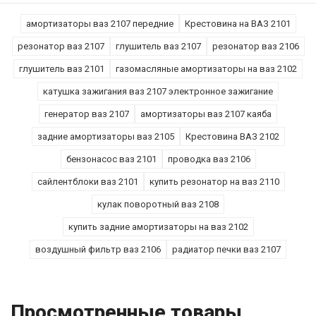
амортизаторы ваз 2107 передние
Крестовина на ВАЗ 2101
резонатор ваз 2107
глушитель ваз 2107
резонатор ваз 2106
глушитель ваз 2101
газомасляные амортизаторы на ваз 2102
катушка зажигания ваз 2107 электронное зажигание
генератор ваз 2107
амортизаторы ваз 2107 каяба
задние амортизаторы ваз 2105
Крестовина ВАЗ 2102
бензонасос ваз 2101
проводка ваз 2106
сайлентблоки ваз 2101
купить резонатор на ваз 2110
кулак поворотный ваз 2108
купить задние амортизаторы на ваз 2102
воздушный фильтр ваз 2106
радиатор печки ваз 2107
Просмотренные товары