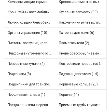
Комплектующие тормозной системы (14)
Крепежи элементов выхлопной системы (15)
Кронштейны автомобильные (1)
Кузовные запчасти (39)
Лючки, крышки бензобака (7)
Наконечники рулевых тяг (12)
Органы управления (10)
Патроны для ламп (6)
Пистоны, заглушки, крепежные элементы (7)
Пламегасители (2)
Плафоны внутреннего освещения (1)
Пневморессоры, пневмоподушки (1)
Поворотные кулаки (4)
Повторители поворотов (3)
Подкрылки (8)
Подушки двигателя (14)
Подшипники для транспорта (14)
Поршневые кольца (23)
Поршневые пальцы (1)
Поршни (14)
Предохранители, переключатели, кнопки автомобильные (20)
Приемные трубы глушителя (15)