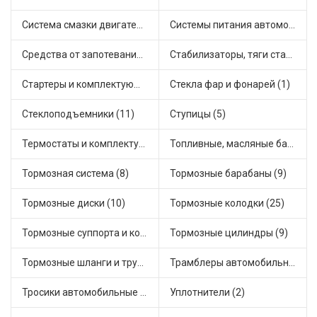
Система смазки двигателя (2)
Системы питания автомобиля (7)
Средства от запотевания и размораживатели стекла (1)
Стабилизаторы, тяги стабилизатора, стойки стабилиз (7)
Стартеры и комплектующие (27)
Стекла фар и фонарей (1)
Стеклоподъемники (11)
Ступицы (5)
Термостаты и комплектующие системы охлаждения (44)
Топливные, масляные баки (1)
Тормозная система (8)
Тормозные барабаны (9)
Тормозные диски (10)
Тормозные колодки (25)
Тормозные суппорта и комплектующие (8)
Тормозные цилиндры (9)
Тормозные шланги и трубки (7)
Трамблеры автомобильные (2)
Тросики автомобильные (28)
Уплотнители (2)