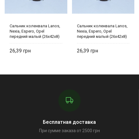
Сальник коленвала Lanos,
Сальник коленвала Lanos,
Nexia, Espero, Opel
Nexia, Espero, Opel
передний малый (26x42x8)
передний малый (26x42x8)
90136849 MCH auto group
90136849 MCH auto group
26,39
26,39
Бесплатная доставка
При сумме заказа от 2500 грн