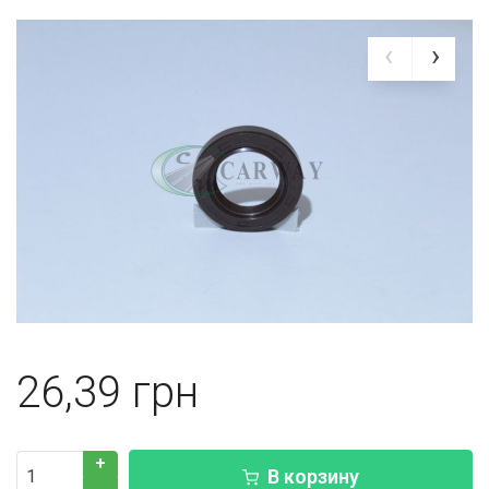
26,39
+
В корзину