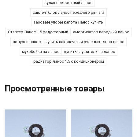
кулак поворотный ланос
сайлентблок ланос переднего рычага
Газовые упоры капота Ланос купить
Стартер Ланос 1.5 редукторный
амортизатор передний ланос
полуось ланос
купить наконечники рулевых тяг на ланос
мухобойка на ланос
купить глушитель на ланос
радиатор ланос 1.5 с кондиционером
Просмотренные товары