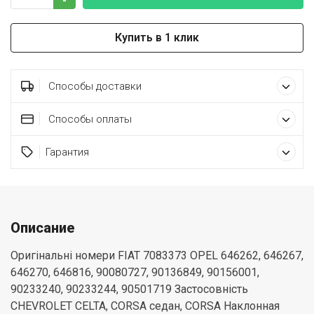
-
Купить в 1 клик
Способы доставки
Способы оплаты
Гарантия
Описание
Оригінальні номери FIAT 7083373 OPEL 646262, 646267,
646270, 646816, 90080727, 90136849, 90156001,
90233240, 90233244, 90501719 Застосовність
CHEVROLET CELTA, CORSA седан, CORSA Наклонная