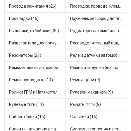
Провода зажигания (26)
Проводка, провода, клеммы и разъемы (20)
Прокладки (46)
Пружины, рессоры для техники (19)
Пыльники, отбойники (30)
Радиаторы автомобильные (18)
Разветвители для прикуривателя (4)
Распределительный вал, шестерни распределительного (5)
Резонаторы (21)
Реле и датчики автомобильные (95)
Ремкомплекты автомобильные (15)
Ремни и подушки безопасности (1)
Ремни приводные (14)
Ремни, цепи (9)
Ролики ГРМ и Натяжители (14)
Рулевой механизм (9)
Рулевые тяги (11)
Рычаги, тяги (8)
Сайлентблоки (15)
Сальники (16)
Свечи накаливания и зажигания (22)
Система отопления и вентиляции (20)