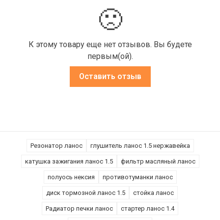
🙁
К этому товару еще нет отзывов. Вы будете
первым(ой).
Оставить отзыв
Резонатор ланос
глушитель ланос 1.5 нержавейка
катушка зажигания ланос 1.5
фильтр масляный ланос
полуось нексия
противотуманки ланос
диск тормозной ланос 1.5
стойка ланос
Радиатор печки ланос
стартер ланос 1.4