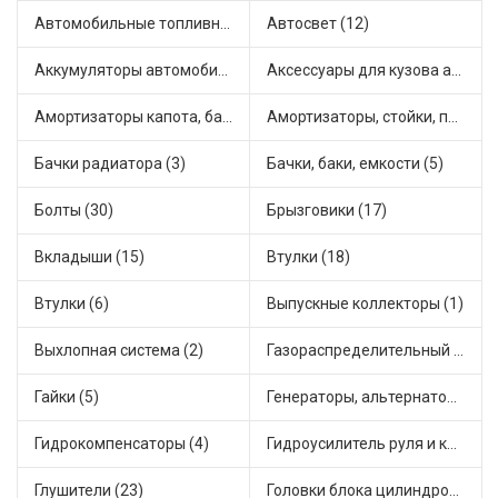
Автомобильные топливные насосы (17)
Автосвет (12)
Аккумуляторы автомобильные (1)
Аксессуары для кузова автомобиля (2)
Амортизаторы капота, багажника (2)
Амортизаторы, стойки, подушки стоек (39)
Бачки радиатора (3)
Бачки, баки, емкости (5)
Болты (30)
Брызговики (17)
Вкладыши (15)
Втулки (18)
Втулки (6)
Выпускные коллекторы (1)
Выхлопная система (2)
Газораспределительный механизм (1)
Гайки (5)
Генераторы, альтернаторы и комплектующие (17)
Гидрокомпенсаторы (4)
Гидроусилитель руля и комплектующие (1)
Глушители (23)
Головки блока цилиндров (1)