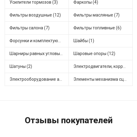
Усилители тормозов (3)
Фаркопы (4)
Фильтры воздушные (12)
Фильтры масляные (7)
Фильтры салона (7)
Фильтры топливные (6)
Форсунки и комплектующие (5)
Шайбы (1)
Шарниры равных угловых скоростей, приводные валы (19)
Шаровые опоры (12)
Шатуны (2)
Электродвигатели, корректоры и приводы автомобильн (24)
Электрооборудование автомобилей (8)
Элементы механизма сцепления (37)
Отзывы покупателей