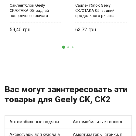
Сайлентблок Geely
Сайлентблок Geely
CK/OTAKA 05- задний
CK/OTAKA 05- задний
поперечного рычага
продольного рычага
внешний 2911020001
2911052001
59,40
63,72
Вас могут заинтересовать эти
товары для Geely CK, CK2
Автомобильные водяные насосы (1)
Автомобильные топливные насосы (3)
Аксессуары для кузова автомобиля (1)
Амортизаторы, стойки, подушки стоек (14)