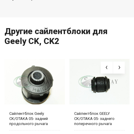
Другие сайлентблоки для
Geely CK, CK2
Сайлентблок Geely
Сайлентблок GEELY
CK/OTAKA 05- задний
CK/OTAKA 05- заднего
продольного рычага
поперечного рычага
2911052001
(развал) внутренний
2911040001 FITSHI