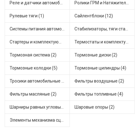
Реле и датчики автомобильные (17)
Ролики ГРМ и Натяжители (1)
Рулевые тяги (1)
Сайлентблоки (12)
Системы питания автомобиля (1)
Стабилизаторы, тяги стабилизатора, стойки стабилиз (5)
Стартеры и комплектующие (1)
Термостаты и комплектующие системы охлаждения (2)
Тормозная система (2)
Тормозные диски (2)
Тормозные колодки (5)
Тормозные цилиндры (4)
Тросики автомобильные (2)
Фильтры воздушные (2)
Фильтры масляные (2)
Фильтры топливные (4)
Шарниры равных угловых скоростей, приводные валы (3)
Шаровые опоры (2)
Элементы механизма сцепления (10)