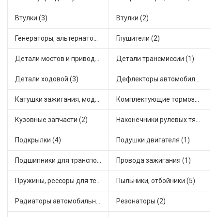
Втулки (3)
Втулки (2)
Генераторы, альтернаторы и комплектующие (1)
Глушители (2)
Детали мостов и привода трансмиссии (2)
Детали трансмиссии (1)
Детали ходовой (3)
Дефлекторы автомобильные (1)
Катушки зажигания, модули зажигания (4)
Комплектующие тормозной системы (1)
Кузовные запчасти (2)
Наконечники рулевых тяг (4)
Подкрылки (4)
Подушки двигателя (1)
Подшипники для транспорта (7)
Провода зажигания (1)
Пружины, рессоры для техники (2)
Пыльники, отбойники (5)
Радиаторы автомобильные (2)
Резонаторы (2)