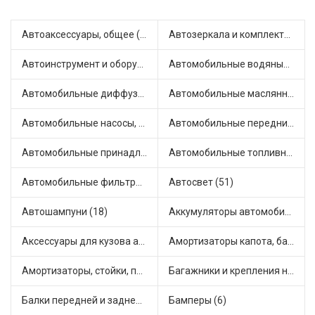
Автоаксессуары, общее (1)
Автозеркала и комплектующие (11)
Автоинструмент и оборудование (7)
Автомобильные водяные насосы (14)
Автомобильные диффузоры и вентиляторы (4)
Автомобильные маслянные насосы (9)
Автомобильные насосы, компрессоры и манометры (1)
Автомобильные передние фары (12)
Автомобильные принадлежности и аксессуары (6)
Автомобильные топливные насосы (17)
Автомобильные фильтры (1)
Автосвет (51)
Автошампуни (18)
Аккумуляторы автомобильные (2)
Аксессуары для кузова автомобиля (1)
Амортизаторы капота, багажника (6)
Амортизаторы, стойки, подушки стоек (36)
Багажники и крепления на крышу (1)
Балки передней и задней подвески (4)
Бамперы (6)