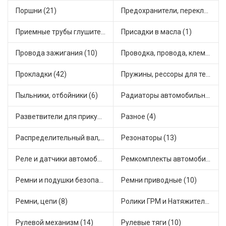
Поршни (21)
Предохранители, переключатели, кнопки автомобильные (40)
Приемные трубы глушителя (5)
Присадки в масла (1)
Провода зажигания (10)
Проводка, провода, клеммы и разъемы (23)
Прокладки (42)
Пружины, рессоры для техники (29)
Пыльники, отбойники (6)
Радиаторы автомобильные (17)
Разветвители для прикуривателя (3)
Разное (4)
Распределительный вал, шестерни распределительного (7)
Резонаторы (13)
Реле и датчики автомобильные (82)
Ремкомплекты автомобильные (81)
Ремни и подушки безопасности (9)
Ремни приводные (10)
Ремни, цепи (8)
Ролики ГРМ и Натяжители (17)
Рулевой механизм (14)
Рулевые тяги (10)