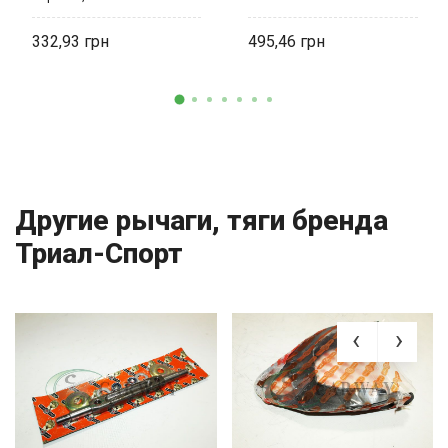
2919013 CS-20
332,93
495,46
Другие рычаги, тяги бренда
Триал-Спорт