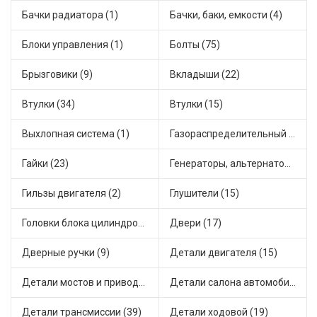
Бачки радиатора (1)
Бачки, баки, емкости (4)
Блоки управления (1)
Болты (75)
Брызговики (9)
Вкладыши (22)
Втулки (34)
Втулки (15)
Выхлопная система (1)
Газораспределительный механизм (2)
Гайки (23)
Генераторы, альтернаторы и комплектующие (48)
Гильзы двигателя (2)
Глушители (15)
Головки блока цилиндров (2)
Двери (17)
Дверные ручки (9)
Детали двигателя (15)
Детали мостов и привода трансмиссии (58)
Детали салона автомобиля (47)
Детали трансмиссии (39)
Детали ходовой (19)