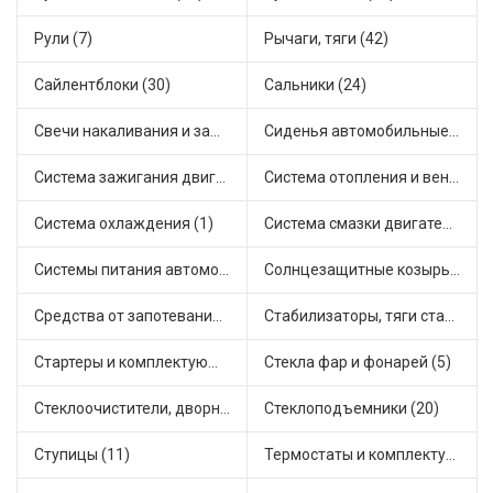
Рули (7)
Рычаги, тяги (42)
Сайлентблоки (30)
Сальники (24)
Свечи накаливания и зажигания (31)
Сиденья автомобильные (1)
Система зажигания двигателя (3)
Система отопления и вентиляции (17)
Система охлаждения (1)
Система смазки двигателя (17)
Системы питания автомобиля (21)
Солнцезащитные козырьки для салона автомобиля (3)
Средства от запотевания и размораживатели стекла (1)
Стабилизаторы, тяги стабилизатора, стойки стабилиз (3)
Стартеры и комплектующие (38)
Стекла фар и фонарей (5)
Стеклоочистители, дворники (1)
Стеклоподъемники (20)
Ступицы (11)
Термостаты и комплектующие системы охлаждения (55)