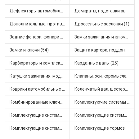
Дефлекторы автомобильные (4)
Домкраты, подставки автомобильные (1)
Дополнительные, противотуманные фары (2)
Дроссельные заслонки (1)
Задние фонари, фонари видимости (5)
Замки зажигания и ключи (11)
Замки и ключи (54)
Защита картера, поддона, КПП (3)
Карбюраторы и комплектующие (32)
Карданные валы (25)
Катушки зажигания, модули зажигания (3)
Клапаны, оси, коромысла (14)
Коврики автомобильные (7)
Коленчатый вал, шестерни коленчатого вала (9)
Комбинированные ключи (3)
Комплектуючие системы стеклоочистителя (9)
Комплектующие системы выпуска отработавших газов (10)
Комплектующие системы отопления (25)
Комплектующие системы питания (12)
Комплектующие тормозной системы (22)