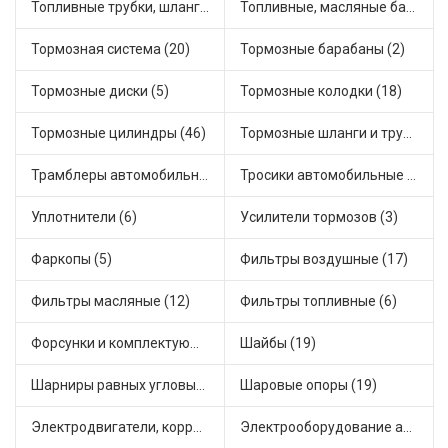
Топливные трубки, шланги, магистрали и рампы (3)
Топливные, масляные баки (1)
Тормозная система (20)
Тормозные барабаны (2)
Тормозные диски (5)
Тормозные колодки (18)
Тормозные цилиндры (46)
Тормозные шланги и трубки (5)
Трамблеры автомобильные (40)
Тросики автомобильные (23)
Уплотнители (6)
Усилители тормозов (3)
Фаркопы (5)
Фильтры воздушные (17)
Фильтры масляные (12)
Фильтры топливные (6)
Форсунки и комплектующие (1)
Шайбы (19)
Шарниры равных угловых скоростей, приводные валы (1)
Шаровые опоры (19)
Электродвигатели, корректоры и приводы автомобильн (22)
Электрооборудование автомобилей (25)