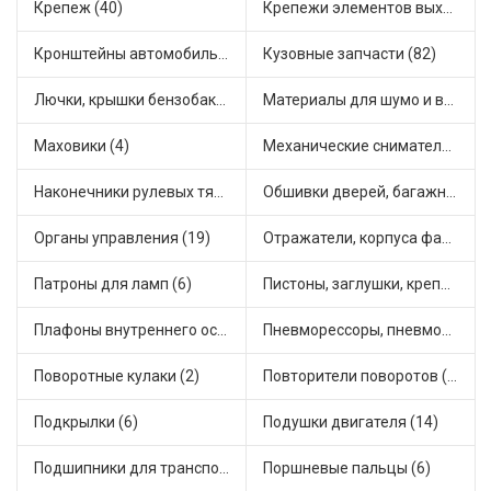
Крепеж (40)
Крепежи элементов выхлопной системы (5)
Кронштейны автомобильные (4)
Кузовные запчасти (82)
Лючки, крышки бензобака (6)
Материалы для шумо и виброизоляции (1)
Маховики (4)
Механические сниматели (1)
Наконечники рулевых тяг (30)
Обшивки дверей, багажника, потолков, накладки салона (36)
Органы управления (19)
Отражатели, корпуса фар и фонарей (1)
Патроны для ламп (6)
Пистоны, заглушки, крепежные элементы (12)
Плафоны внутреннего освещения (1)
Пневморессоры, пневмоподушки (1)
Поворотные кулаки (2)
Повторители поворотов (10)
Подкрылки (6)
Подушки двигателя (14)
Подшипники для транспорта (43)
Поршневые пальцы (6)