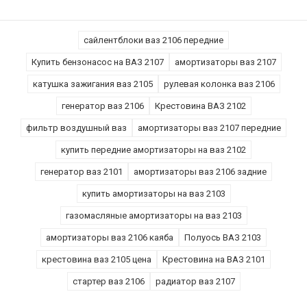
сайлентблоки ваз 2106 передние
Купить бензонасос на ВАЗ 2107
амортизаторы ваз 2107
катушка зажигания ваз 2105
рулевая колонка ваз 2106
генератор ваз 2106
Крестовина ВАЗ 2102
фильтр воздушный ваз
амортизаторы ваз 2107 передние
купить передние амортизаторы на ваз 2102
генератор ваз 2101
амортизаторы ваз 2106 задние
купить амортизаторы на ваз 2103
газомасляные амортизаторы на ваз 2103
амортизаторы ваз 2106 каяба
Полуось ВАЗ 2103
крестовина ваз 2105 цена
Крестовина на ВАЗ 2101
стартер ваз 2106
радиатор ваз 2107