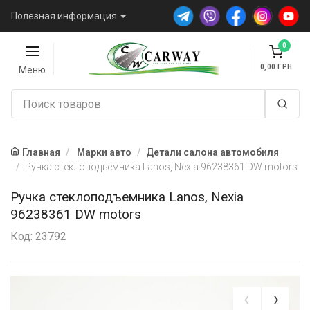
Полезная информация
0
0,00
Меню
Главная
Марки авто
Детали салона автомобиля
Ручка стеклоподъемника Lanos, Nexia 96238361 DW motors
Ручка стеклоподъемника Lanos, Nexia
96238361 DW motors
Код: 23792