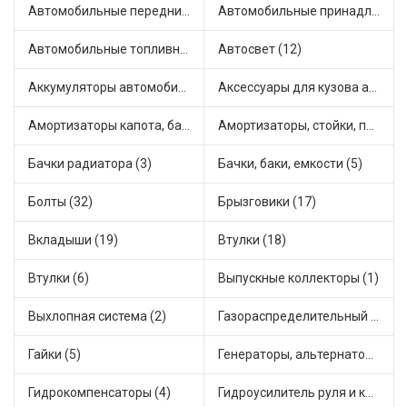
Автомобильные передние фары (2)
Автомобильные принадлежности и аксессуары (2)
Автомобильные топливные насосы (17)
Автосвет (12)
Аккумуляторы автомобильные (1)
Аксессуары для кузова автомобиля (2)
Амортизаторы капота, багажника (2)
Амортизаторы, стойки, подушки стоек (40)
Бачки радиатора (3)
Бачки, баки, емкости (5)
Болты (32)
Брызговики (17)
Вкладыши (19)
Втулки (18)
Втулки (6)
Выпускные коллекторы (1)
Выхлопная система (2)
Газораспределительный механизм (1)
Гайки (5)
Генераторы, альтернаторы и комплектующие (17)
Гидрокомпенсаторы (4)
Гидроусилитель руля и комплектующие (1)