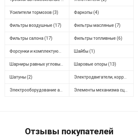
Усилители тормозов (3)
Фаркопы (4)
Фильтры воздушные (17)
Фильтры масляные (7)
Фильтры салона (17)
Фильтры топливные (6)
Форсунки и комплектующие (5)
Шайбы (1)
Шарниры равных угловых скоростей, приводные валы (19)
Шаровые опоры (13)
Шатуны (2)
Электродвигатели, корректоры и приводы автомобильн (24)
Электрооборудование автомобилей (8)
Элементы механизма сцепления (37)
Отзывы покупателей