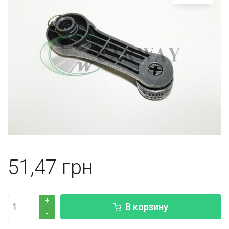
51,47
+
В корзину
-