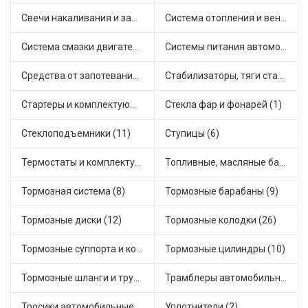
Свечи накаливания и зажигания (22)
Система отопления и вентиляции (20)
Система смазки двигателя (2)
Системы питания автомобиля (7)
Средства от запотевания и размораживатели стекла (1)
Стабилизаторы, тяги стабилизатора, стойки стабилиз (12)
Стартеры и комплектующие (27)
Стекла фар и фонарей (1)
Стеклоподъемники (11)
Ступицы (6)
Термостаты и комплектующие системы охлаждения (45)
Топливные, масляные баки (1)
Тормозная система (8)
Тормозные барабаны (9)
Тормозные диски (12)
Тормозные колодки (26)
Тормозные суппорта и комплектующие (8)
Тормозные цилиндры (10)
Тормозные шланги и трубки (7)
Трамблеры автомобильные (2)
Тросики автомобильные (29)
Уплотнители (2)