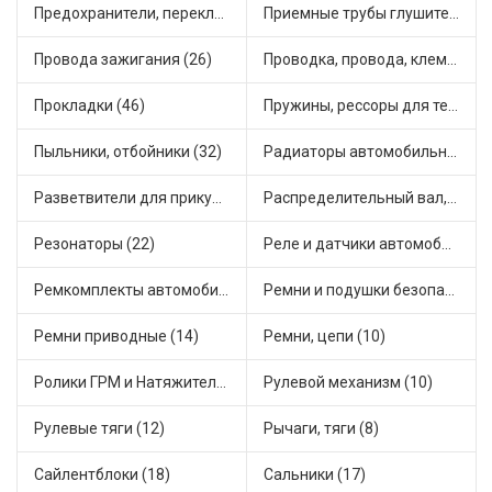
Предохранители, переключатели, кнопки автомобильные (20)
Приемные трубы глушителя (16)
Провода зажигания (26)
Проводка, провода, клеммы и разъемы (21)
Прокладки (46)
Пружины, рессоры для техники (20)
Пыльники, отбойники (32)
Радиаторы автомобильные (19)
Разветвители для прикуривателя (4)
Распределительный вал, шестерни распределительного (5)
Резонаторы (22)
Реле и датчики автомобильные (103)
Ремкомплекты автомобильные (15)
Ремни и подушки безопасности (1)
Ремни приводные (14)
Ремни, цепи (10)
Ролики ГРМ и Натяжители (16)
Рулевой механизм (10)
Рулевые тяги (12)
Рычаги, тяги (8)
Сайлентблоки (18)
Сальники (17)