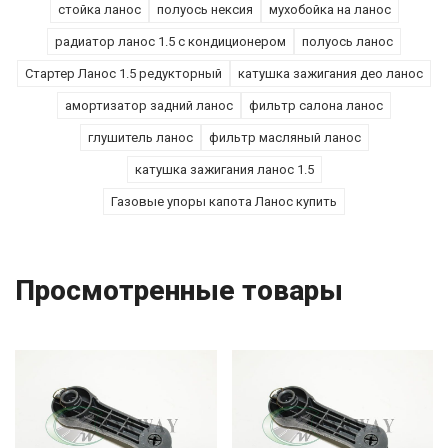
стойка ланос
полуось нексия
мухобойка на ланос
радиатор ланос 1.5 с кондиционером
полуось ланос
Стартер Ланос 1.5 редукторный
катушка зажигания део ланос
амортизатор задний ланос
фильтр салона ланос
глушитель ланос
фильтр масляный ланос
катушка зажигания ланос 1.5
Газовые упоры капота Ланос купить
Просмотренные товары