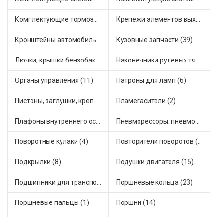
Комплектующие тормозной системы (14)
Крепежи элементов выхлопной системы (17)
Кронштейны автомобильные (1)
Кузовные запчасти (39)
Лючки, крышки бензобака (7)
Наконечники рулевых тяг (12)
Органы управления (11)
Патроны для ламп (6)
Пистоны, заглушки, крепежные элементы (7)
Пламегасители (2)
Плафоны внутреннего освещения (1)
Пневморессоры, пневмоподушки (1)
Поворотные кулаки (4)
Повторители поворотов (3)
Подкрылки (8)
Подушки двигателя (15)
Подшипники для транспорта (15)
Поршневые кольца (23)
Поршневые пальцы (1)
Поршни (14)