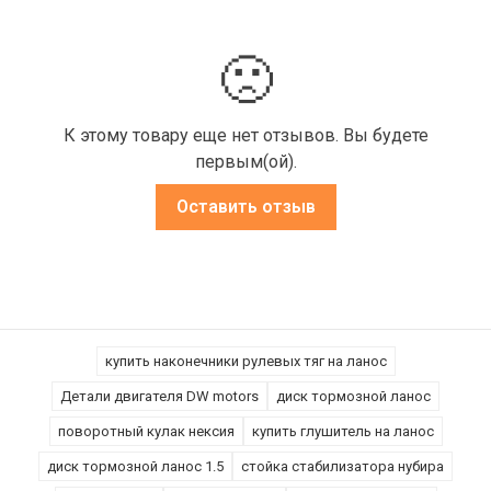
🙁
К этому товару еще нет отзывов. Вы будете
первым(ой).
Оставить отзыв
купить наконечники рулевых тяг на ланос
Детали двигателя DW motors
диск тормозной ланос
поворотный кулак нексия
купить глушитель на ланос
диск тормозной ланос 1.5
стойка стабилизатора нубира