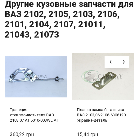
Другие кузовные запчасти для
ВАЗ 2102, 2105, 2103, 2106,
2101, 2104, 2107, 21011,
21043, 21073
Трапеция
Планка замка багажника
стеклоочистителя ВАЗ
ВАЗ 2103,06 2106-6306120
2103,07 AT 5010-003WL AT
Украина-деталь
360,22
15,44