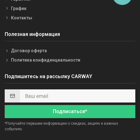
График
Контакты
Полезная информация
Договор оферта
Политика конфиденциальности
Подпишитесь на рассылку CARWAY
Подписаться*
*Получайте первыми информацию о скидках, акциях и важных
событиях.