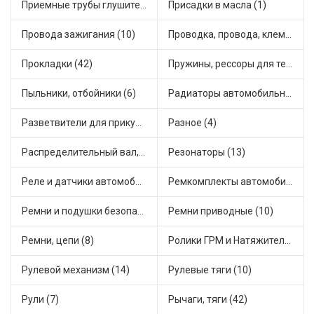
Приемные трубы глушителя (5)
Присадки в масла (1)
Провода зажигания (10)
Проводка, провода, клеммы и разъемы (23)
Прокладки (42)
Пружины, рессоры для техники (29)
Пыльники, отбойники (6)
Радиаторы автомобильные (17)
Разветвители для прикуривателя (3)
Разное (4)
Распределительный вал, шестерни распределительного (7)
Резонаторы (13)
Реле и датчики автомобильные (82)
Ремкомплекты автомобильные (81)
Ремни и подушки безопасности (9)
Ремни приводные (10)
Ремни, цепи (8)
Ролики ГРМ и Натяжители (17)
Рулевой механизм (14)
Рулевые тяги (10)
Рули (7)
Рычаги, тяги (42)