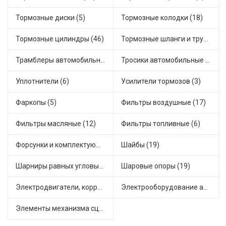
Тормозные диски (5)
Тормозные колодки (18)
Тормозные цилиндры (46)
Тормозные шланги и трубки (5)
Трамблеры автомобильные (40)
Тросики автомобильные (23)
Уплотнители (6)
Усилители тормозов (3)
Фаркопы (5)
Фильтры воздушные (17)
Фильтры масляные (12)
Фильтры топливные (6)
Форсунки и комплектующие (1)
Шайбы (19)
Шарниры равных угловых скоростей, приводные валы (1)
Шаровые опоры (19)
Электродвигатели, корректоры и приводы автомобильн (22)
Электрооборудование автомобилей (25)
Элементы механизма сцепления (63)