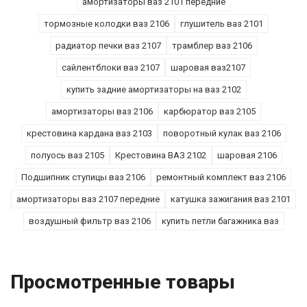
амортизаторы ваз 2101 передние
тормозные колодки ваз 2106
глушитель ваз 2101
радиатор печки ваз 2107
трамблер ваз 2106
сайлентблоки ваз 2107
шаровая ваз2107
купить задние амортизаторы на ваз 2102
амортизаторы ваз 2106
карбюратор ваз 2105
крестовина кардана ваз 2103
поворотный кулак ваз 2106
полуось ваз 2105
Крестовина ВАЗ 2102
шаровая 2106
Подшипник ступицы ваз 2106
ремонтный комплект ваз 2106
амортизаторы ваз 2107 передние
катушка зажигания ваз 2101
воздушный фильтр ваз 2106
купить петли багажника ваз
Просмотренные товары