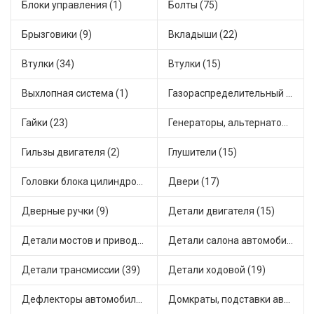
Блоки управления (1)
Болты (75)
Брызговики (9)
Вкладыши (22)
Втулки (34)
Втулки (15)
Выхлопная система (1)
Газораспределительный механизм (2)
Гайки (23)
Генераторы, альтернаторы и комплектующие (48)
Гильзы двигателя (2)
Глушители (15)
Головки блока цилиндров (2)
Двери (17)
Дверные ручки (9)
Детали двигателя (15)
Детали мостов и привода трансмиссии (58)
Детали салона автомобиля (47)
Детали трансмиссии (39)
Детали ходовой (19)
Дефлекторы автомобильные (4)
Домкраты, подставки автомобильные (1)