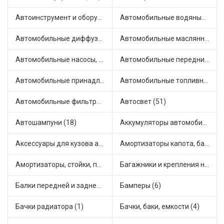
Автоинструмент и оборудование (7)
Автомобильные водяные насосы (14)
Автомобильные диффузоры и вентиляторы (4)
Автомобильные маслянные насосы (9)
Автомобильные насосы, компрессоры и манометры (1)
Автомобильные передние фары (12)
Автомобильные принадлежности и аксессуары (6)
Автомобильные топливные насосы (17)
Автомобильные фильтры (1)
Автосвет (51)
Автошампуни (18)
Аккумуляторы автомобильные (2)
Аксессуары для кузова автомобиля (1)
Амортизаторы капота, багажника (6)
Амортизаторы, стойки, подушки стоек (36)
Багажники и крепления на крышу (1)
Балки передней и задней подвески (4)
Бамперы (6)
Бачки радиатора (1)
Бачки, баки, емкости (4)