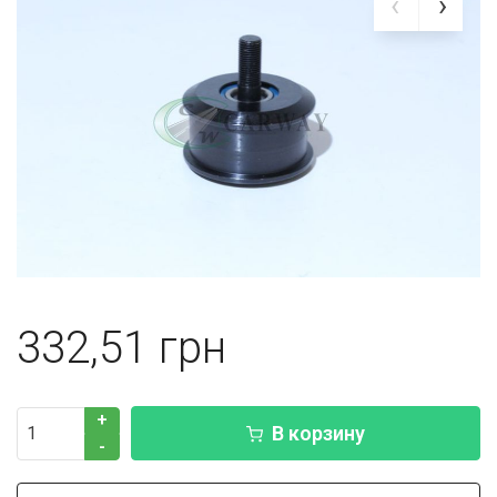
332,51
+
В корзину
-