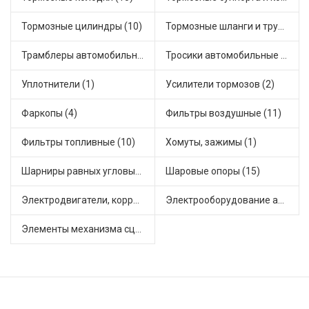
Тормозные цилиндры (10)
Тормозные шланги и трубки (10)
Трамблеры автомобильные (7)
Тросики автомобильные (22)
Уплотнители (1)
Усилители тормозов (2)
Фаркопы (4)
Фильтры воздушные (11)
Фильтры топливные (10)
Хомуты, зажимы (1)
Шарниры равных угловых скоростей, приводные валы (18)
Шаровые опоры (15)
Электродвигатели, корректоры и приводы автомобильн (8)
Электрооборудование автомобилей (7)
Элементы механизма сцепления (33)