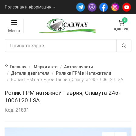
Полезная информация
0
0,00
Меню
Главная
Марки авто
Автозапчасти
Детали двигателя
Ролики ГРМ и Натяжители
Ролик ГРМ натяжной Таврия, Славута 245-1006120 LSA
Ролик ГРМ натяжной Таврия, Славута 245-
1006120 LSA
Код: 21831