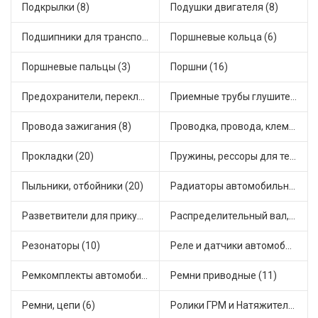
Подкрылки (8)
Подушки двигателя (8)
Подшипники для транспорта (23)
Поршневые кольца (6)
Поршневые пальцы (3)
Поршни (16)
Предохранители, переключатели, кнопки автомобильные (22)
Приемные трубы глушителя (9)
Провода зажигания (8)
Проводка, провода, клеммы и разъемы (5)
Прокладки (20)
Пружины, рессоры для техники (4)
Пыльники, отбойники (20)
Радиаторы автомобильные (7)
Разветвители для прикуривателя (3)
Распределительный вал, шестерни распределительного (3)
Резонаторы (10)
Реле и датчики автомобильные (58)
Ремкомплекты автомобильные (19)
Ремни приводные (11)
Ремни, цепи (6)
Ролики ГРМ и Натяжители (2)