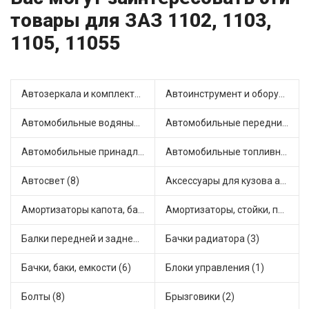
товары для ЗАЗ 1102, 1103,
1105, 11055
Автозеркала и комплектующие (4)
Автоинструмент и оборудование (1)
Автомобильные водяные насосы (13)
Автомобильные передние фары (2)
Автомобильные принадлежности и аксессуары (2)
Автомобильные топливные насосы (16)
Автосвет (8)
Аксессуары для кузова автомобиля (2)
Амортизаторы капота, багажника (5)
Амортизаторы, стойки, подушки стоек (23)
Балки передней и задней подвески (1)
Бачки радиатора (3)
Бачки, баки, емкости (6)
Блоки управления (1)
Болты (8)
Брызговики (2)