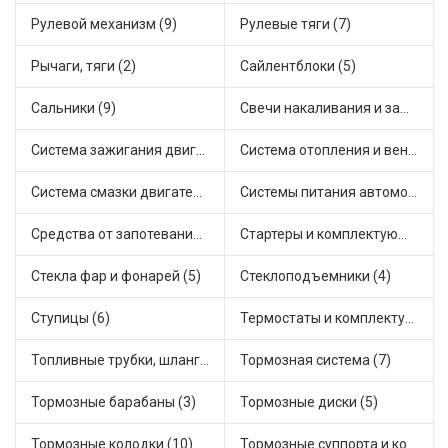
Рулевой механизм (9)
Рулевые тяги (7)
Рычаги, тяги (2)
Сайлентблоки (5)
Сальники (9)
Свечи накаливания и зажигания (16)
Система зажигания двигателя (2)
Система отопления и вентиляции (6)
Система смазки двигателя (3)
Системы питания автомобиля (1)
Средства от запотевания и размораживатели стекла (1)
Стартеры и комплектующие (25)
Стекла фар и фонарей (5)
Стеклоподъемники (4)
Ступицы (6)
Термостаты и комплектующие системы охлаждения (21)
Топливные трубки, шланги, магистрали и рампы (2)
Тормозная система (7)
Тормозные барабаны (3)
Тормозные диски (5)
Тормозные колодки (10)
Тормозные суппорта и комплектующие (2)