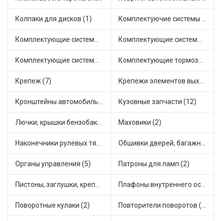
Колпаки для дисков (1)
Комплектуючие системы стеклоочистителя (1)
Комплектующие системы выпуска отработавших газов (20)
Комплектующие системы отопления (7)
Комплектующие системы питания (3)
Комплектующие тормозной системы (7)
Крепеж (7)
Крепежи элементов выхлопной системы (2)
Кронштейны автомобильные (2)
Кузовные запчасти (12)
Лючки, крышки бензобака (6)
Маховики (2)
Наконечники рулевых тяг (8)
Обшивки дверей, багажника, потолков, накладки салона (1)
Органы управления (5)
Патроны для ламп (2)
Пистоны, заглушки, крепежные элементы (2)
Плафоны внутреннего освещения (1)
Поворотные кулаки (2)
Повторители поворотов (2)