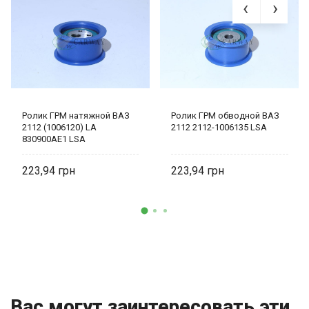
Ролик ГРМ натяжной ВАЗ
Ролик ГРМ обводной ВАЗ
2112 (1006120) LA
2112 2112-1006135 LSA
830900AE1 LSA
223,94
223,94
Вас могут заинтересовать эти