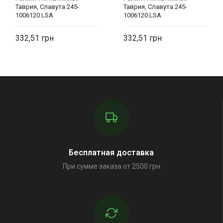
Таврия, Славута 245-
Таврия, Славута 245-
1006120 LSA
1006120 LSA
332,51
332,51
Бесплатная доставка
При сумме заказа от 2500 грн