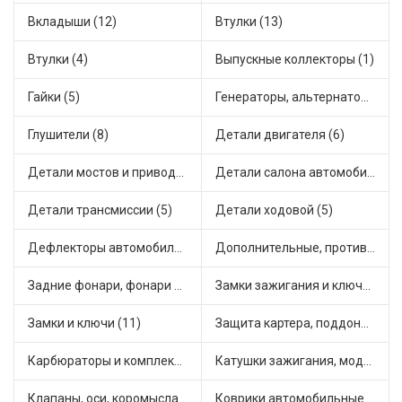
Вкладыши (12)
Втулки (13)
Втулки (4)
Выпускные коллекторы (1)
Гайки (5)
Генераторы, альтернаторы и комплектующие (7)
Глушители (8)
Детали двигателя (6)
Детали мостов и привода трансмиссии (13)
Детали салона автомобиля (16)
Детали трансмиссии (5)
Детали ходовой (5)
Дефлекторы автомобильные (2)
Дополнительные, противотуманные фары (2)
Задние фонари, фонари видимости (5)
Замки зажигания и ключи (3)
Замки и ключи (11)
Защита картера, поддона, КПП (1)
Карбюраторы и комплектующие (6)
Катушки зажигания, модули зажигания (7)
Клапаны, оси, коромысла (6)
Коврики автомобильные (3)