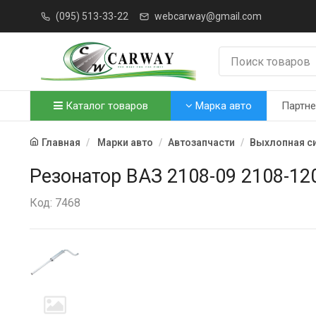
(095) 513-33-22
webcarway@gmail.com
Каталог товаров
Марка авто
Партн
Главная
Марки авто
Автозапчасти
Выхлопная с
Резонатор ВАЗ 2108-09 2108-1
Код: 7468