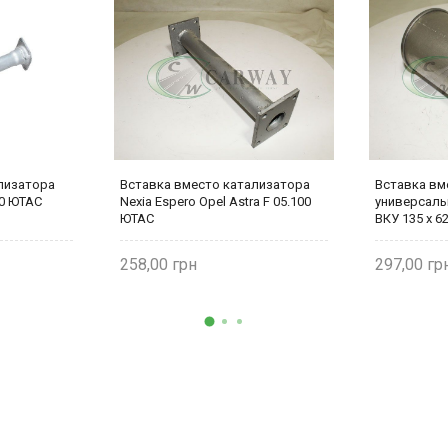
лизатора
Вставка вместо катализатора
Вставка вм
10 ЮТАС
Nexia Espero Opel Astra F 05.100
универсаль
ЮТАС
ВКУ 135 х 6
258,00
297,00