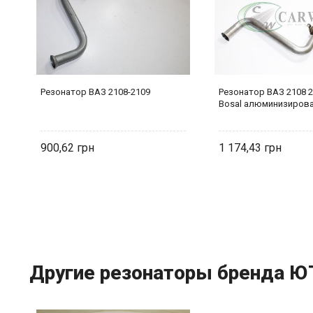
Резонатор ВАЗ 2108-2109
Резонатор ВАЗ 2108 2
Bosal алюминизиров
900,62
1 174,43
Другие резонаторы бренда Ю