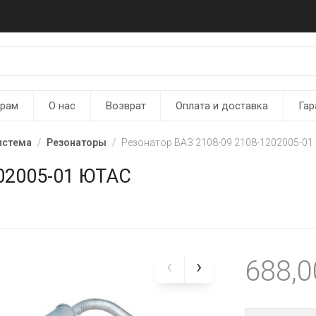
ерам
О нас
Возврат
Оплата и доставка
Гар
истема
Резонаторы
Резонатор ВАЗ 2108-09 2108-1202005-0
202005-01 ЮТАС
688,