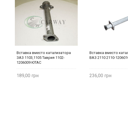
а
Вставка вместо катализатора
Вставка вместо ката
ЗАЗ 1103,1105 Таврия 1102-
ВАЗ 2110 2110-12060
1206009 ЮТАС
189,00
236,00