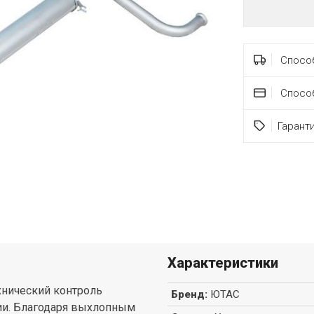
Способ
Спосо
Гарант
Характеристики
хнический контроль
Бренд
:
ЮТАС
ии. Благодаря выхлопным