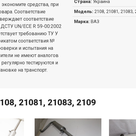
Страна
:
Украина
 экономите средства, при
овара. Соответствие
Модель
:
2108, 21081, 21083,
верждает соответствие
Марка
:
ВАЗ
ДСТУ UN/ECE R 59-00:2002
ветствует требованию ТУ У
фикатом соответствия №
роверки и испытания на
ители не имеют аналогов
 регулярно тестируются и
ановке на транспорт.
08, 21081, 21083, 2109