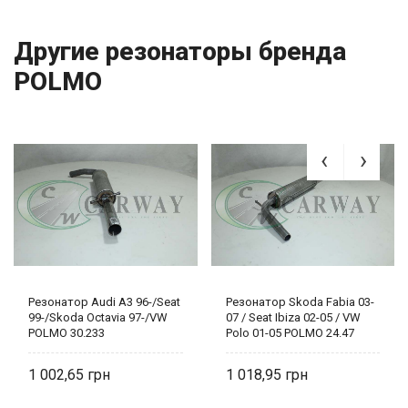
Другие резонаторы бренда
POLMO
Резонатор Audi A3 96-/Seat
Резонатор Skoda Fabia 03-
99-/Skoda Octavia 97-/VW
07 / Seat Ibiza 02-05 / VW
POLMO 30.233
Polo 01-05 POLMO 24.47
1 002,65
1 018,95