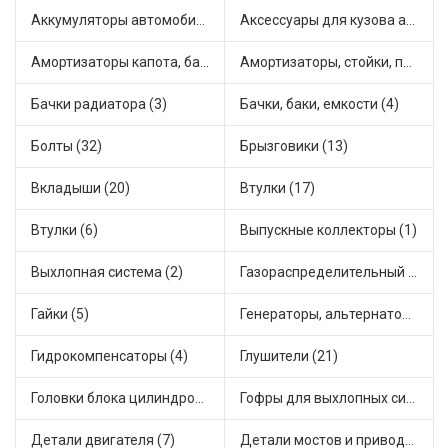
Аккумуляторы автомобильные (1)
Аксессуары для кузова автомобиля (1)
Амортизаторы капота, багажника (2)
Амортизаторы, стойки, подушки стоек (36)
Бачки радиатора (3)
Бачки, баки, емкости (4)
Болты (32)
Брызговики (13)
Вкладыши (20)
Втулки (17)
Втулки (6)
Выпускные коллекторы (1)
Выхлопная система (2)
Газораспределительный механизм (1)
Гайки (5)
Генераторы, альтернаторы и комплектующие (21)
Гидрокомпенсаторы (4)
Глушители (21)
Головки блока цилиндров (1)
Гофры для выхлопных систем (5)
Детали двигателя (7)
Детали мостов и привода трансмиссии (19)