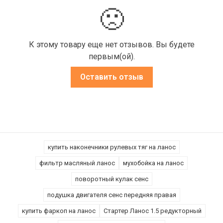
🙁
К этому товару еще нет отзывов. Вы будете
первым(ой).
Оставить отзыв
купить наконечники рулевых тяг на ланос
фильтр масляный ланос
мухобойка на ланос
поворотный кулак сенс
подушка двигателя сенс передняя правая
купить фаркоп на ланос
Стартер Ланос 1.5 редукторный