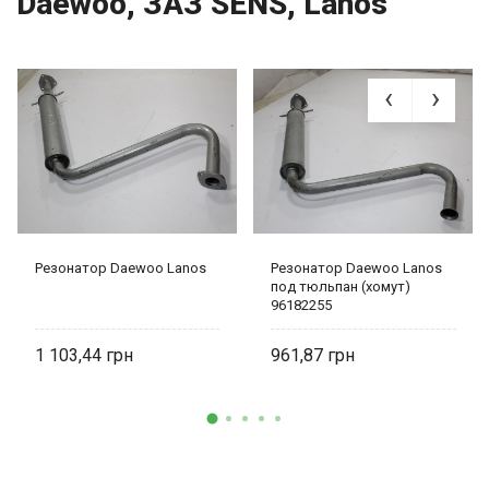
Daewoo, ЗАЗ SENS, Lanos
Резонатор Daewoo Lanos
Резонатор Daewoo Lanos
под тюльпан (хомут)
96182255
1 103,44
961,87