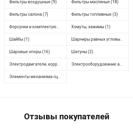
Фильтры воздушные (9)
Фильтры масляные (18)
Фильтры салона (7)
Фильтры топливные (3)
Форсунки и комплектующие (5)
Хомуты, зажимы (1)
Шайбы (1)
Шарниры равных угловых скоростей, приводные валы (31)
Шаровые опоры (16)
Шатуны (2)
Электродвигатели, корректоры и приводы автомобильн (24)
Электрооборудование автомобилей (8)
Элементы механизма сцепления (54)
Отзывы покупателей