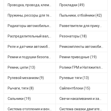
Проводка, провода, клеммы и разъемы (18)
Прокладки (49)
Пружины, рессоры для техники (18)
Пыльники, отбойники (42)
Радиаторы автомобильные (14)
Разветвители для прикуривателя (4)
Распределительный вал, шестерни распределительного (6)
Резонаторы (18)
Реле и датчики автомобильные (104)
Ремкомплекты автомобильные (16)
Ремни и подушки безопасности (1)
Ремни приводные (19)
Ремни, цепи (13)
Ролики ГРМ и Натяжители (15)
Рулевой механизм (9)
Рулевые тяги (13)
Рычаги, тяги (8)
Сайлентблоки (15)
Сальники (19)
Свечи накаливания и зажигания (22)
Система отопления и вентиляции (22)
Система смазки двигателя (2)