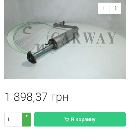
1 898,37
+
В корзину
-