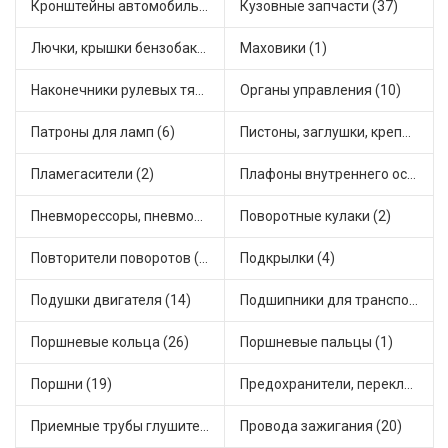
Кронштейны автомобильные (1)
Кузовные запчасти (37)
Лючки, крышки бензобака (6)
Маховики (1)
Наконечники рулевых тяг (12)
Органы управления (10)
Патроны для ламп (6)
Пистоны, заглушки, крепежные элементы (5)
Пламегасители (2)
Плафоны внутреннего освещения (1)
Пневморессоры, пневмоподушки (1)
Поворотные кулаки (2)
Повторители поворотов (3)
Подкрылки (4)
Подушки двигателя (14)
Подшипники для транспорта (15)
Поршневые кольца (26)
Поршневые пальцы (1)
Поршни (19)
Предохранители, переключатели, кнопки автомобильные (16)
Приемные трубы глушителя (19)
Провода зажигания (20)