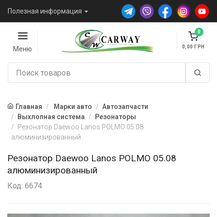
Полезная информация
0
0,00
Меню
Главная
Марки авто
Автозапчасти
Выхлопная система
Резонаторы
Резонатор Daewoo Lanos POLMO 05.08
алюминизированный
Резонатор Daewoo Lanos POLMO 05.08
алюминизированный
Код: 6674