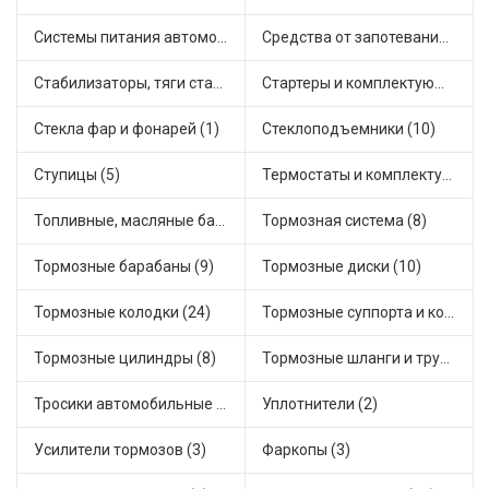
Системы питания автомобиля (6)
Средства от запотевания и размораживатели стекла (1)
Стабилизаторы, тяги стабилизатора, стойки стабилиз (7)
Стартеры и комплектующие (40)
Стекла фар и фонарей (1)
Стеклоподъемники (10)
Ступицы (5)
Термостаты и комплектующие системы охлаждения (47)
Топливные, масляные баки (1)
Тормозная система (8)
Тормозные барабаны (9)
Тормозные диски (10)
Тормозные колодки (24)
Тормозные суппорта и комплектующие (8)
Тормозные цилиндры (8)
Тормозные шланги и трубки (7)
Тросики автомобильные (19)
Уплотнители (2)
Усилители тормозов (3)
Фаркопы (3)