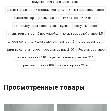
Подушка двигателя Сенс задняя
радиатор ланос 1.5 с кондиционером
диск тормозной ланос
амортизатор передний ланос
Радиатор печки ланос
Газовые упоры капота Ланос купить
полуось ланос
глушитель ланос 1.5 нержавейка
диск тормозной ланос 1.5
полуось сенс
катушка зажигания ланос 1.5
стартер ланос 1.4
фильтр салона ланос
резонатор ваз 2107
Резонатор ланос
Резонатор ваз 2110
купить резонатор на ваз 2110
резонатор ваз 2109
резонатор ваз 2106
Просмотренные товары