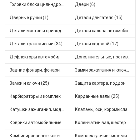
Головки блока цилиндров (2)
Двери (6)
Дверные ручки (1)
Детали двигателя (15)
Детали мостов и привода трансмиссии (55)
Детали салона автомобиля (30)
Детали трансмиссии (34)
Детали ходовой (17)
Дефлекторы автомобильные (1)
Дополнительные, противотуманные фары (2)
Задние фонари, фонари видимости (2)
Замки зажигания и ключи (11)
Замки и ключи (25)
Защита картера, поддона, КПП (3)
Карбюраторы и комплектующие (19)
Карданные валы (25)
Катушки зажигания, модули зажигания (3)
Клапаны, оси, коромысла (14)
Коврики автомобильные (6)
Коленчатый вал, шестерни коленчатого вала (6)
Комбинированные ключи (3)
Комплектуючие системы стеклоочистителя (5)