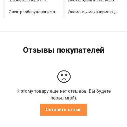
Шаровые опоры (19)
Электродвигатели, корректоры и приводы автомобильн (20)
Электрооборудование автомобилей (20)
Элементы механизма сцепления (55)
Отзывы покупателей
🙁
К этому товару еще нет отзывов. Вы будете
первым(ой).
Оставить отзыв