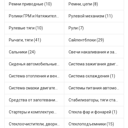
Ремни приводные (10)
Ремни, цепи (8)
Ролики ГРМ и Натяжители (14)
Рулевой механизм (11)
Рулевые тяги (10)
Рули (7)
Рычаги, тяги (41)
Сайлентблоки (29)
Сальники (24)
Свечи накаливания и зажигания (30)
Сиденья автомобильные (1)
Система зажигания двигателя (2)
Система отопления и вентиляции (12)
Система охлаждения (1)
Система смазки двигателя (16)
Системы питания автомобиля (16)
Средства от запотевания и размораживатели стекла (1)
Стабилизаторы, тяги стабилизатора, стойки стабилиз (3)
Стартеры и комплектующие (35)
Стекла фар и фонарей (1)
Стеклоочистители, дворники (1)
Стеклоподъемники (15)