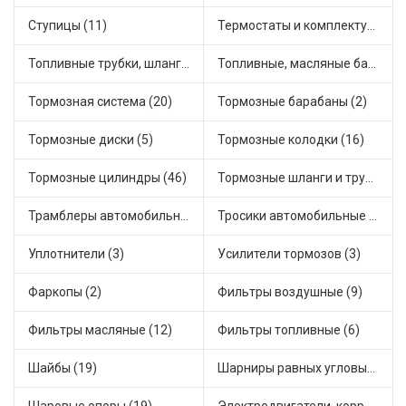
Ступицы (11)
Термостаты и комплектующие системы охлаждения (48)
Топливные трубки, шланги, магистрали и рампы (2)
Топливные, масляные баки (1)
Тормозная система (20)
Тормозные барабаны (2)
Тормозные диски (5)
Тормозные колодки (16)
Тормозные цилиндры (46)
Тормозные шланги и трубки (5)
Трамблеры автомобильные (31)
Тросики автомобильные (16)
Уплотнители (3)
Усилители тормозов (3)
Фаркопы (2)
Фильтры воздушные (9)
Фильтры масляные (12)
Фильтры топливные (6)
Шайбы (19)
Шарниры равных угловых скоростей, приводные валы (1)