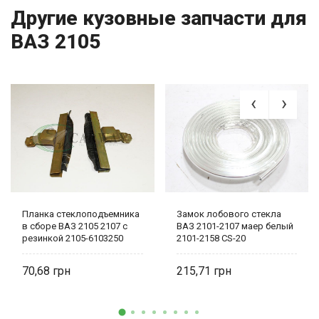
Другие кузовные запчасти для
ВАЗ 2105
Планка стеклоподъемника
Замок лобового стекла
в сборе ВАЗ 2105 2107 с
ВАЗ 2101-2107 маер белый
резинкой 2105-6103250
2101-2158 CS-20
Украина-деталь
70,68
215,71