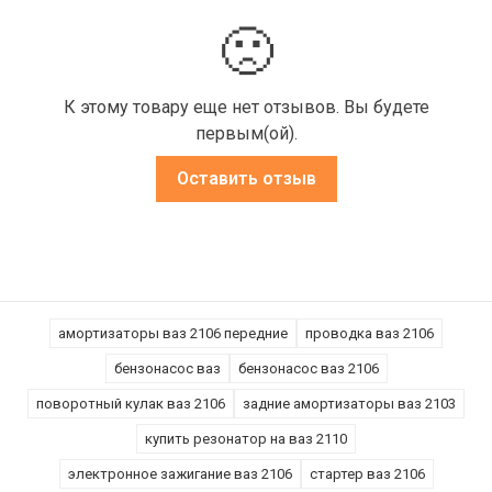
🙁
К этому товару еще нет отзывов. Вы будете
первым(ой).
Оставить отзыв
амортизаторы ваз 2106 передние
проводка ваз 2106
бензонасос ваз
бензонасос ваз 2106
поворотный кулак ваз 2106
задние амортизаторы ваз 2103
купить резонатор на ваз 2110
электронное зажигание ваз 2106
стартер ваз 2106