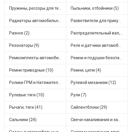
Пружины, рессоры для техники (29)
Пыльники, отбойники (5)
Радиаторы автомобильные (9)
Разветвители для прикуривателя (3)
Разное (2)
Распределительный вал, шестерни распределительного (5)
Резонаторы (9)
Реле и датчики автомобильные (65)
Ремкомплекты автомобильные (61)
Ремни и подушки безопасности (9)
Ремни приводные (10)
Ремни, цепи (4)
Ролики ГРМ и Натяжители (12)
Рулевой механизм (12)
Рулевые тяги (10)
Рули (7)
Рычаги, тяги (41)
Сайлентблоки (29)
Сальники (24)
Свечи накаливания и зажигания (30)