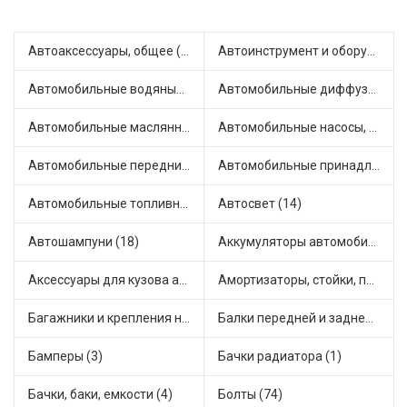
Автоаксессуары, общее (1)
Автоинструмент и оборудование (7)
Автомобильные водяные насосы (14)
Автомобильные диффузоры и вентиляторы (4)
Автомобильные маслянные насосы (6)
Автомобильные насосы, компрессоры и манометры (1)
Автомобильные передние фары (4)
Автомобильные принадлежности и аксессуары (4)
Автомобильные топливные насосы (16)
Автосвет (14)
Автошампуни (18)
Аккумуляторы автомобильные (1)
Аксессуары для кузова автомобиля (1)
Амортизаторы, стойки, подушки стоек (36)
Багажники и крепления на крышу (1)
Балки передней и задней подвески (4)
Бамперы (3)
Бачки радиатора (1)
Бачки, баки, емкости (4)
Болты (74)