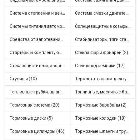
Сиденья автомобильные (1)
Система зажигания двигателя (3)
Система отопления и вентиляции (10)
Система смазки двигателя (16)
Системы питания автомобиля (15)
Солнцезащитные козырьки для салона автомобиля (2)
Средства от запотевания и размораживатели стекла (1)
Стабилизаторы, тяги стабилизатора, стойки стабилиз (3)
Стартеры и комплектующие (35)
Стекла фар и фонарей (2)
Стеклоочистители, дворники (1)
Стеклоподъемники (17)
Ступицы (10)
Термостаты и комплектующие системы охлаждения (46)
Топливные трубки, шланги, магистрали и рампы (2)
Топливные, масляные баки (1)
Тормозная система (20)
Тормозные барабаны (2)
Тормозные диски (5)
Тормозные колодки (18)
Тормозные цилиндры (46)
Тормозные шланги и трубки (5)