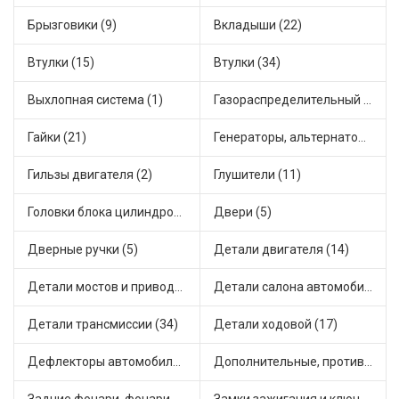
Брызговики (9)
Вкладыши (22)
Втулки (15)
Втулки (34)
Выхлопная система (1)
Газораспределительный механизм (1)
Гайки (21)
Генераторы, альтернаторы и комплектующие (28)
Гильзы двигателя (2)
Глушители (11)
Головки блока цилиндров (2)
Двери (5)
Дверные ручки (5)
Детали двигателя (14)
Детали мостов и привода трансмиссии (55)
Детали салона автомобиля (33)
Детали трансмиссии (34)
Детали ходовой (17)
Дефлекторы автомобильные (1)
Дополнительные, противотуманные фары (2)