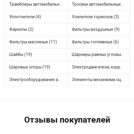
Трамблеры автомобильные (38)
Тросики автомобильные (16)
Уплотнители (4)
Усилители тормозов (3)
Фаркопы (2)
Фильтры воздушные (9)
Фильтры масляные (11)
Фильтры топливные (6)
Шайбы (19)
Шарниры равных угловых скоростей, приводные валы (1)
Шаровые опоры (19)
Электродвигатели, корректоры и приводы автомобильн (20)
Электрооборудование автомобилей (21)
Элементы механизма сцепления (63)
Отзывы покупателей