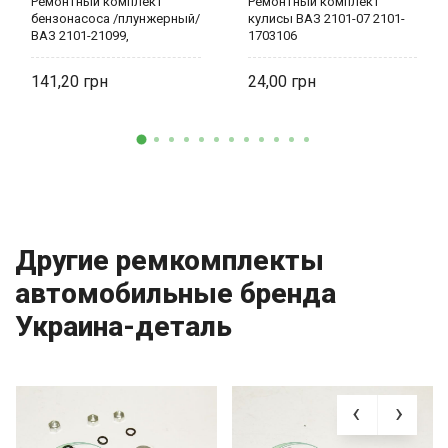
Ремонтный комплект
Ремонтный комплект
бензонасоса /плунжерный/
кулисы ВАЗ 2101-07 2101-
ВАЗ 2101-21099,
1703106
Москвич,Таврия 2101-
1106980
141,20
24,00
Другие ремкомплекты
автомобильные бренда
Украина-деталь