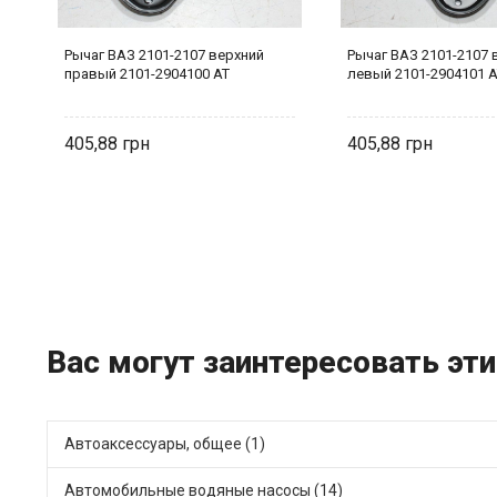
Рычаг ВАЗ 2101-2107 верхний
Рычаг ВАЗ 2101-2107 
правый 2101-2904100 AT
левый 2101-2904101 
405,88
405,88
Вас могут заинтересовать эти
Автоаксессуары, общее (1)
Автомобильные водяные насосы (14)