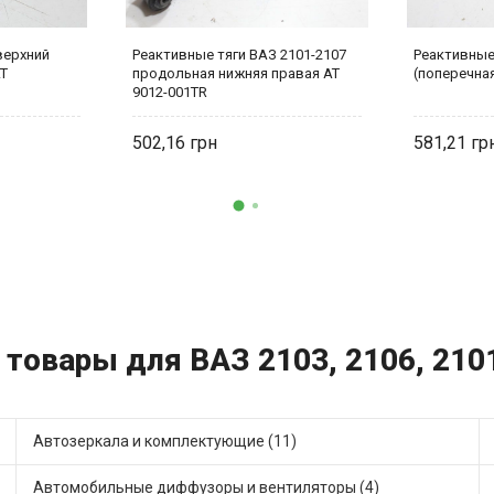
верхний
Реактивные тяги ВАЗ 2101-2107
Реактивные
AT
продольная нижняя правая AT
(поперечная
9012-001TR
502,16
581,21
 товары для ВАЗ 2103, 2106, 2101
Автозеркала и комплектующие (11)
Автомобильные диффузоры и вентиляторы (4)