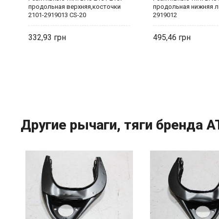
продольная верхняя,косточки
продольная нижняя л
2101-2919013 CS-20
2919012
332,93
495,46
Другие рычаги, тяги бренда A