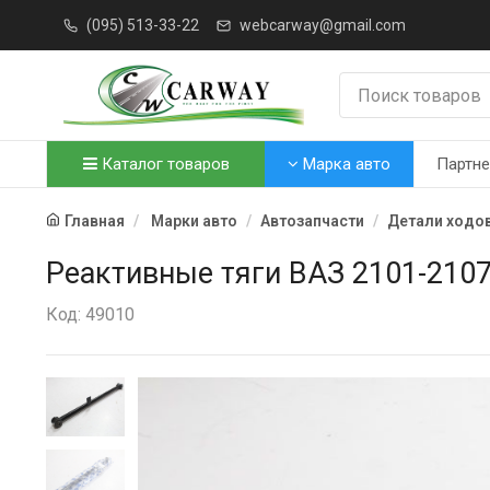
(095) 513-33-22
webcarway@gmail.com
Каталог товаров
Марка авто
Партн
Главная
Марки авто
Автозапчасти
Детали ходо
Реактивные тяги ВАЗ 2101-210
Код: 49010