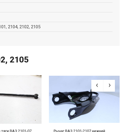
101, 2104, 2102, 2105
02, 2105
 тяги ВАЗ 2101-07
Рычаг ВАЗ 2101-2107 нижний
Р