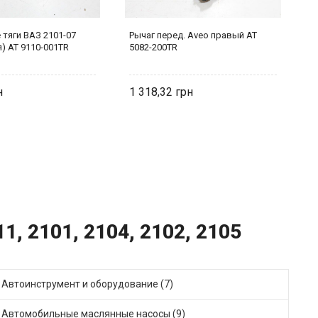
 тяги ВАЗ 2101-07
Рычаг перед. Aveo правый AT
Р
) AT 9110-001TR
5082-200TR
2
1 318,32
1
1, 2101, 2104, 2102, 2105
Автоинструмент и оборудование (7)
Автомобильные маслянные насосы (9)