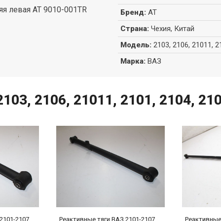
яя левая AT 9010-001TR
Бренд
:
AT
Страна
:
Чехия, Китай
Модель
:
2103, 2106, 21011, 2
Марка
:
ВАЗ
103, 2106, 21011, 2101, 2104, 21
2101-2107
Реактивные тяги ВАЗ 2101-2107
Реактивные