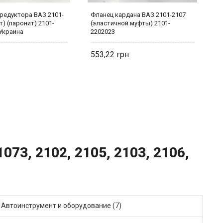
редуктора ВАЗ 2101-
Фланец кардана ВАЗ 2101-2107
С
т) (паронит) 2101-
(эластичной муфты) 2101-
2
 Украина
2202023
553,22
6
073, 2102, 2105, 2103, 2106,
Автоинструмент и оборудование (7)