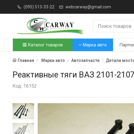
(095) 513-33-22
webcarway@gmail.com
Каталог товаров
Марка авто
Партн
Главная
Марки авто
Автозапчасти
Детали мосто
Реактивные тяги ВАЗ 2101-2107
Код: 16152