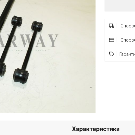
Способ
Спосо
Гарант
Характеристики