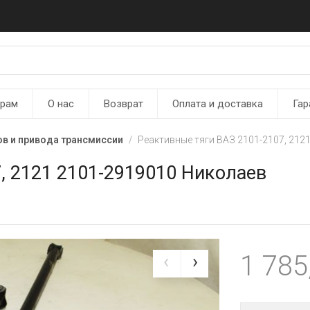
ерам
О нас
Возврат
Оплата и доставка
Гар
в и привода трансмиссии
Реактивные тяги ВАЗ 2101-2107, 212
, 2121 2101-2919010 Николаев
1 785