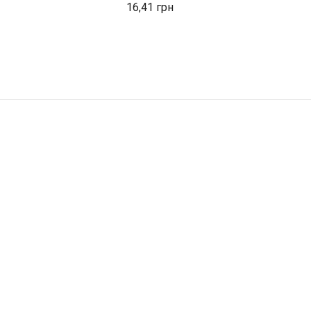
16,41
1