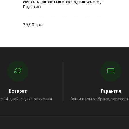
Разъем 4-контактный с проводами Каменец-
Подольск
25,90
Возврат
Гарантия
е 14 дней, с дня получения
Защищаем от брака, пересорт