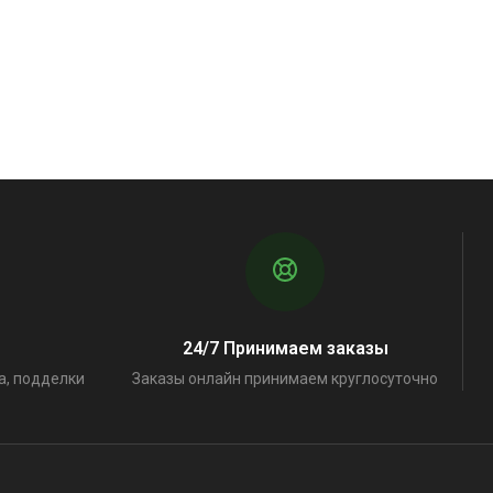
24/7 Принимаем заказы
а, подделки
Заказы онлайн принимаем круглосуточно