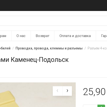
ерам
О нас
Возврат
Оплата и доставка
Гар
обилей
Проводка, провода, клеммы и разъемы
Разъем 4-к
ами Каменец-Подольск
25,9