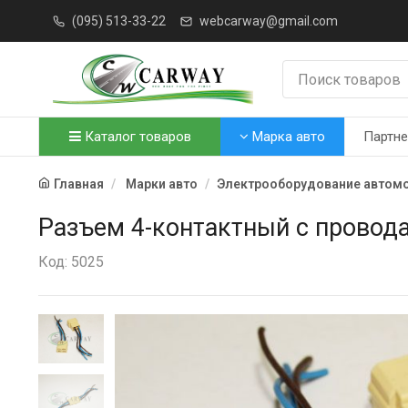
(095) 513-33-22
webcarway@gmail.com
Каталог товаров
Марка авто
Партн
Главная
Марки авто
Электрооборудование автом
Разъем 4-контактный с провод
Код: 5025