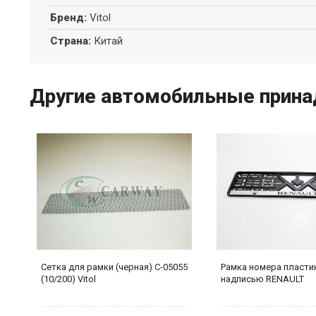
Бренд
:
Vitol
Страна
:
Китай
Другие автомобильные принад
Сетка для рамки (черная) С-05055
Рамка номера пласти
(10/200) Vitol
надписью RENAULT