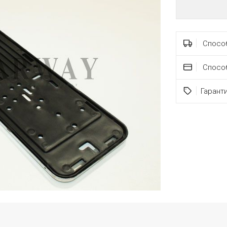
Способ
Спосо
Гарант