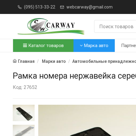
(095) 513-33-22
webcarway@gmail.com
Каталог товаров
Марка авто
Партн
Главная
Марки авто
Автомобильные принадлежно
Рамка номера нержавейка сереб
Код: 27652