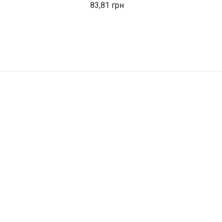
83,81
1