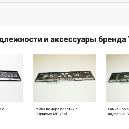
лежности и аксессуары бренда V
к с
Рамка номера пластик с
Рамка номе
надписью MB Vitol
надписью Ch