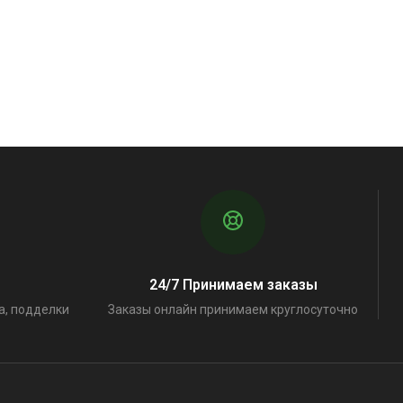
24/7 Принимаем заказы
а, подделки
Заказы онлайн принимаем круглосуточно