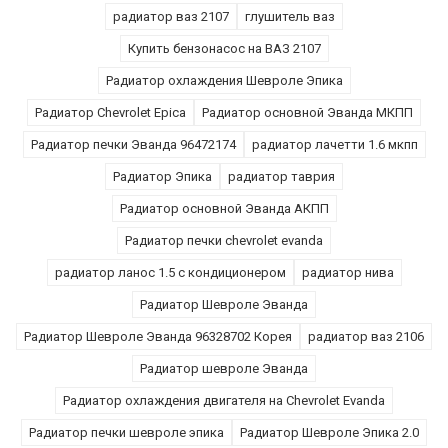
радиатор ваз 2107
глушитель ваз
Купить бензонасос на ВАЗ 2107
Радиатор охлаждения Шевроле Эпика
Радиатор Chevrolet Epica
Радиатор основной Эванда МКПП
Радиатор печки Эванда 96472174
радиатор лачетти 1.6 мкпп
Радиатор Эпика
радиатор таврия
Радиатор основной Эванда АКПП
Радиатор печки chevrolet evanda
радиатор ланос 1.5 с кондиционером
радиатор нива
Радиатор Шевроле Эванда
Радиатор Шевроле Эванда 96328702 Корея
радиатор ваз 2106
Радиатор шевроле Эванда
Радиатор охлаждения двигателя на Chevrolet Evanda
Радиатор печки шевроле эпика
Радиатор Шевроле Эпика 2.0