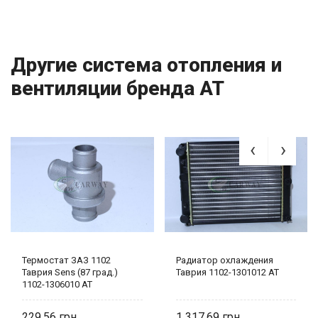
Другие система отопления и
вентиляции бренда AT
Термостат ЗАЗ 1102
Радиатор охлаждения
Таврия Sens (87 град.)
Таврия 1102-1301012 AT
1102-1306010 AT
229,56
1 317,69