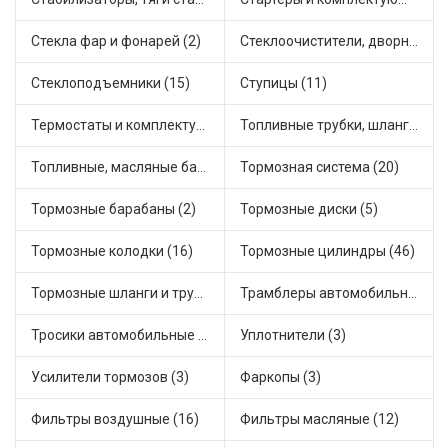
Стекла фар и фонарей (2)
Стеклоочистители, дворники (1)
Стеклоподъемники (15)
Ступицы (11)
Термостаты и комплектующие системы охлаждения (49)
Топливные трубки, шланги, магистрали и рампы (3)
Топливные, масляные баки (1)
Тормозная система (20)
Тормозные барабаны (2)
Тормозные диски (5)
Тормозные колодки (16)
Тормозные цилиндры (46)
Тормозные шланги и трубки (5)
Трамблеры автомобильные (31)
Тросики автомобильные (19)
Уплотнители (3)
Усилители тормозов (3)
Фаркопы (3)
Фильтры воздушные (16)
Фильтры масляные (12)