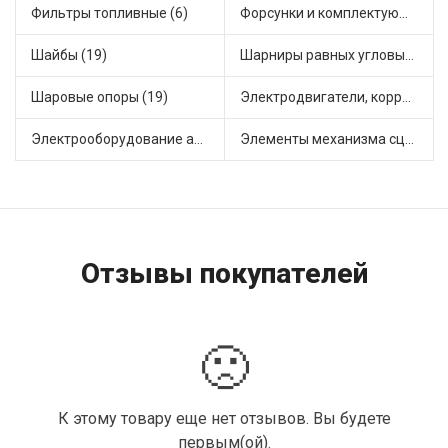
Фильтры топливные (6)
Форсунки и комплектующие (1)
Шайбы (19)
Шарниры равных угловых скоростей, приводные валы (1)
Шаровые опоры (19)
Электродвигатели, корректоры и приводы автомобильн (21)
Электрооборудование автомобилей (21)
Элементы механизма сцепления (55)
Отзывы покупателей
🙁
К этому товару еще нет отзывов. Вы будете
первым(ой).