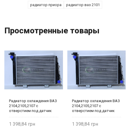
радиатор приора
радиатор ваз 2101
Просмотренные товары
Радиатор охлаждения ВАЗ
Радиатор охлаждения ВАЗ
2104,2105,2107 с
2104,2105,2107 с
отверстием под датчик
отверстием под датчик
2105-1301012 AT
2105-1301012 AT
1 398,84
1 398,84