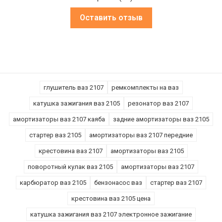
Оставить отзыв
глушитель ваз 2107
ремкомплекты на ваз
катушка зажигания ваз 2105
резонатор ваз 2107
амортизаторы ваз 2107 каяба
задние амортизаторы ваз 2105
стартер ваз 2105
амортизаторы ваз 2107 передние
крестовина ваз 2107
амортизаторы ваз 2105
поворотный кулак ваз 2105
амортизаторы ваз 2107
карбюратор ваз 2105
бензонасос ваз
стартер ваз 2107
крестовина ваз 2105 цена
катушка зажигания ваз 2107 электронное зажигание