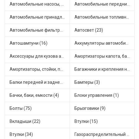
Автомобильные насосы, компрессоры и манометры (1)
Автомобильные передние фары (6)
Автомобильные принадлежности и аксессуары (3)
Автомобильные топливные насосы (16)
Автомобильные фильтры (1)
Автосвет (23)
Автошампуни (16)
Аккумуляторы автомобильные (1)
Аксессуары для кузова автомобиля (1)
Амортизаторы капота, багажника (6)
Амортизаторы, стойки, подушки стоек (36)
Багажники и крепления на крышу (1)
Балки передней и задней подвески (4)
Бамперы (3)
Бачки, баки, емкости (4)
Блоки управления (1)
Болты (75)
Брызговики (9)
Вкладыши (22)
Втулки (15)
Втулки (34)
Газораспределительный механизм (1)