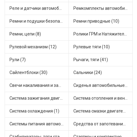
Реле и датчики автомобильные (73)
Ремкомплекты автомобильные (66)
Ремни и подушки безопасности (9)
Ремни приводные (10)
Ремни, цепи (8)
Ролики ГРМ и Натяжители (14)
Рулевой механизм (12)
Рулевые тяги (10)
Рули (7)
Рычаги, тяги (41)
Сайлентблоки (30)
Сальники (24)
Свечи накаливания и зажигания (31)
Сиденья автомобильные (1)
Система зажигания двигателя (2)
Система отопления и вентиляции (12)
Система охлаждения (1)
Система смазки двигателя (16)
Системы питания автомобиля (16)
Средства от запотевания и размораживатели стекла (1)
Стабилизаторы, тяги стабилизатора, стойки стабилиз (3)
Стартеры и комплектующие (35)