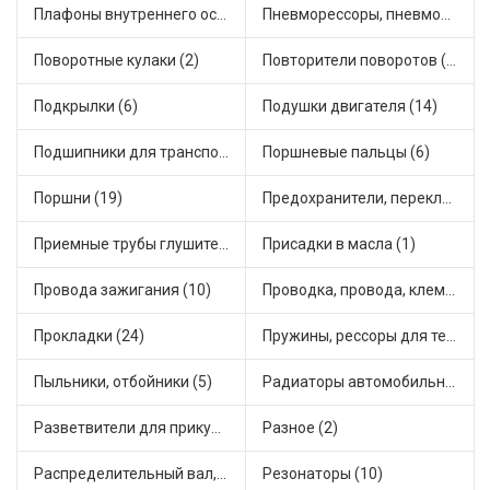
Плафоны внутреннего освещения (1)
Пневморессоры, пневмоподушки (1)
Поворотные кулаки (2)
Повторители поворотов (4)
Подкрылки (6)
Подушки двигателя (14)
Подшипники для транспорта (43)
Поршневые пальцы (6)
Поршни (19)
Предохранители, переключатели, кнопки автомобильные (27)
Приемные трубы глушителя (5)
Присадки в масла (1)
Провода зажигания (10)
Проводка, провода, клеммы и разъемы (19)
Прокладки (24)
Пружины, рессоры для техники (29)
Пыльники, отбойники (5)
Радиаторы автомобильные (7)
Разветвители для прикуривателя (3)
Разное (2)
Распределительный вал, шестерни распределительного (7)
Резонаторы (10)