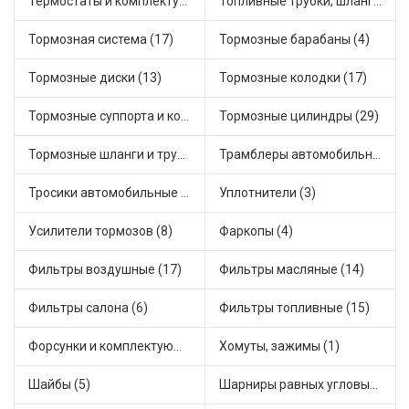
Термостаты и комплектующие системы охлаждения (60)
Топливные трубки, шланги, магистрали и рампы (4)
Тормозная система (17)
Тормозные барабаны (4)
Тормозные диски (13)
Тормозные колодки (17)
Тормозные суппорта и комплектующие (3)
Тормозные цилиндры (29)
Тормозные шланги и трубки (7)
Трамблеры автомобильные (18)
Тросики автомобильные (20)
Уплотнители (3)
Усилители тормозов (8)
Фаркопы (4)
Фильтры воздушные (17)
Фильтры масляные (14)
Фильтры салона (6)
Фильтры топливные (15)
Форсунки и комплектующие (2)
Хомуты, зажимы (1)
Шайбы (5)
Шарниры равных угловых скоростей, приводные валы (16)