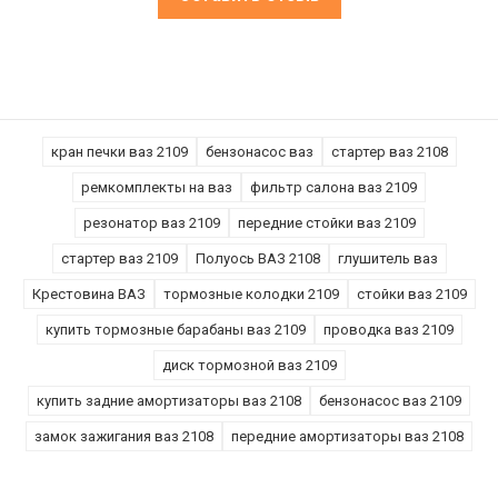
кран печки ваз 2109
бензонасос ваз
стартер ваз 2108
ремкомплекты на ваз
фильтр салона ваз 2109
резонатор ваз 2109
передние стойки ваз 2109
стартер ваз 2109
Полуось ВАЗ 2108
глушитель ваз
Крестовина ВАЗ
тормозные колодки 2109
стойки ваз 2109
купить тормозные барабаны ваз 2109
проводка ваз 2109
диск тормозной ваз 2109
купить задние амортизаторы ваз 2108
бензонасос ваз 2109
замок зажигания ваз 2108
передние амортизаторы ваз 2108