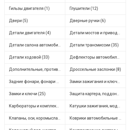
Гильзы двигателя (1)
Глушители (12)
Двери (5)
Дверные ручки (6)
Детали двигателя (4)
Детали мостов и привода трансмиссии (17)
Детали салона автомобиля (31)
Детали трансмиссии (35)
Детали ходовой (33)
Дефлекторы автомобильные (2)
Дополнительные, противотуманные фары (2)
Дроссельные заслонки (8)
Задние фонари, фонари видимости (4)
Замки зажигания и ключи (17)
Замки и ключи (25)
Защита картера, поддона, КПП (3)
Карбюраторы и комплектующие (26)
Катушки зажигания, модули зажигания (21)
Клапаны, оси, коромысла (12)
Коврики автомобильные (6)