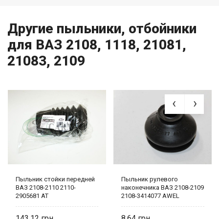
Другие пыльники, отбойники
для ВАЗ 2108, 1118, 21081,
21083, 2109
Пыльник стойки передней
Пыльник рулевого
ВАЗ 2108-2110 2110-
наконечника ВАЗ 2108-2109
2905681 AT
2108-3414077 AWEL
143,12
8,64