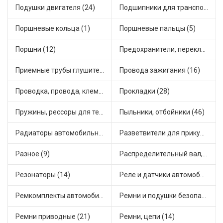
Подушки двигателя (24)
Подшипники для транспорта (27)
Поршневые кольца (1)
Поршневые пальцы (5)
Поршни (12)
Предохранители, переключатели, кнопки автомобильные (61)
Приемные трубы глушителя (8)
Провода зажигания (16)
Проводка, провода, клеммы и разъемы (26)
Прокладки (28)
Пружины, рессоры для техники (7)
Пыльники, отбойники (46)
Радиаторы автомобильные (14)
Разветвители для прикуривателя (4)
Разное (9)
Распределительный вал, шестерни распределительного (9)
Резонаторы (14)
Реле и датчики автомобильные (127)
Ремкомплекты автомобильные (68)
Ремни и подушки безопасности (6)
Ремни приводные (21)
Ремни, цепи (14)