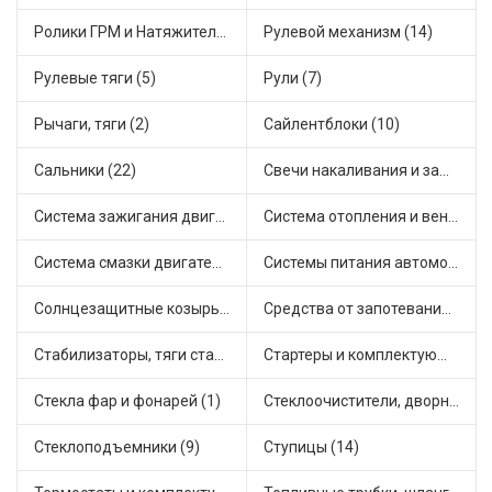
Ролики ГРМ и Натяжители (19)
Рулевой механизм (14)
Рулевые тяги (5)
Рули (7)
Рычаги, тяги (2)
Сайлентблоки (10)
Сальники (22)
Свечи накаливания и зажигания (23)
Система зажигания двигателя (5)
Система отопления и вентиляции (10)
Система смазки двигателя (9)
Системы питания автомобиля (16)
Солнцезащитные козырьки для салона автомобиля (1)
Средства от запотевания и размораживатели стекла (1)
Стабилизаторы, тяги стабилизатора, стойки стабилиз (8)
Стартеры и комплектующие (40)
Стекла фар и фонарей (1)
Стеклоочистители, дворники (2)
Стеклоподъемники (9)
Ступицы (14)