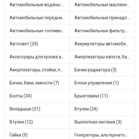
Автомобильные водяные насосы (21)
Автомобильные маслянные насосы (5)
Автомобильные передние фары (7)
Автомобильные принадлежности и аксессуары (4)
Автомобильные топливные насосы (37)
Автомобильные фильтры (1)
Автосвет (24)
Аккумуляторы автомобильные (1)
Аксессуары для кузова автомобиля (3)
Амортизаторы капота, багажника (10)
Амортизаторы, стойки, подушки стоек (72)
Бачки радиатора (3)
Бачки, баки, емкости (7)
Блоки управления (1)
Болты (34)
Брызговики (11)
Вкладыши (21)
Втулки (24)
Втулки (12)
Выхлопная система (3)
Гайки (9)
Генераторы, альтернаторы и комплектующие (50)