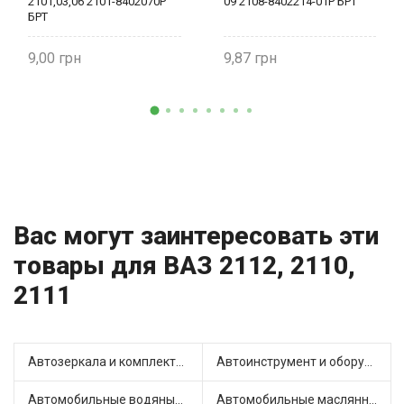
2101,03,06 2101-8402070Р
09 2108-8402214-01Р БРТ
БРТ
9,00
9,87
Вас могут заинтересовать эти
товары для ВАЗ 2112, 2110,
2111
Автозеркала и комплектующие (4)
Автоинструмент и оборудование (3)
Автомобильные водяные насосы (9)
Автомобильные маслянные насосы (4)