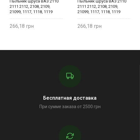
Пыльник шруса ВАЗ 2110
Пыльник шруса ВАЗ 2110
2111 2112, 2108, 2109,
2111 2112, 2108, 2109,
21099, 1117, 1118, 1119
21099, 1117, 1118, 1119
внутренний малый 2110-
внутренний малый 2110-
2215068 БРТ
2215068 БРТ
266,18
266,18
Бесплатная доставка
При сумме заказа от 2500 грн