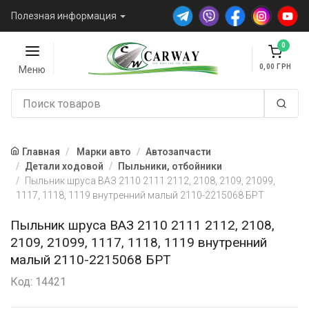
Полезная информация
0
0,00
Меню
Главная
Марки авто
Автозапчасти
Детали ходовой
Пыльники, отбойники
Пыльник шруса ВАЗ 2110 2111 2112, 2108, 2109, 21099,
1117, 1118, 1119 внутренний малый 2110-2215068 БРТ
Пыльник шруса ВАЗ 2110 2111 2112, 2108,
2109, 21099, 1117, 1118, 1119 внутренний
малый 2110-2215068 БРТ
Код: 14421