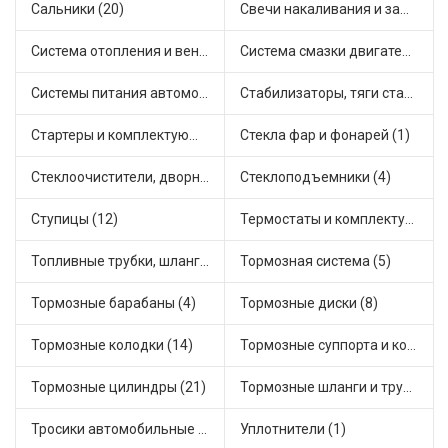
Сальники (20)
Свечи накаливания и зажигания (22)
Система отопления и вентиляции (8)
Система смазки двигателя (5)
Системы питания автомобиля (12)
Стабилизаторы, тяги стабилизатора, стойки стабилиз (4)
Стартеры и комплектующие (20)
Стекла фар и фонарей (1)
Стеклоочистители, дворники (1)
Стеклоподъемники (4)
Ступицы (12)
Термостаты и комплектующие системы охлаждения (43)
Топливные трубки, шланги, магистрали и рампы (2)
Тормозная система (5)
Тормозные барабаны (4)
Тормозные диски (8)
Тормозные колодки (14)
Тормозные суппорта и комплектующие (4)
Тормозные цилиндры (21)
Тормозные шланги и трубки (7)
Тросики автомобильные (9)
Уплотнители (1)