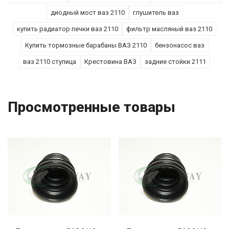
диодный мост ваз 2110
глушитель ваз
купить радиатор печки ваз 2110
фильтр масляный ваз 2110
Купить тормозные барабаны ВАЗ 2110
бензонасос ваз
ваз 2110 ступица
Крестовина ВАЗ
задние стойки 2111
Просмотренные товары