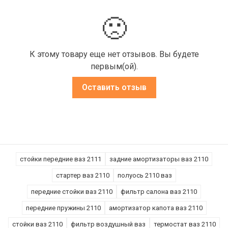
🙁
К этому товару еще нет отзывов. Вы будете
первым(ой).
Оставить отзыв
стойки передние ваз 2111
задние амортизаторы ваз 2110
стартер ваз 2110
полуось 2110 ваз
передние стойки ваз 2110
фильтр салона ваз 2110
передние пружины 2110
амортизатор капота ваз 2110
стойки ваз 2110
фильтр воздушный ваз
термостат ваз 2110