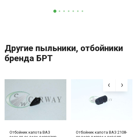
Другие пыльники, отбойники
бренда БРТ
Отбойник капота ВАЗ
Отбойник капота ВАЗ 2108-