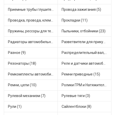
Приемные трубы глушителя (1)
Провода зажигания (5)
Проводка, провода, клеммы и разъемы (7)
Прокладки (11)
Пружины, рессоры для техники (7)
Пыльники, отбойники (23)
Радиаторы автомобильные (7)
Разветвители для прикуривателя (2)
Разное (9)
Распределительный вал, шестерни распределительного (3)
Резонаторы (18)
Реле и датчики автомобильные (81)
Ремкомплекты автомобильные (19)
Ремни приводные (15)
Ремни, цепи (10)
Ролики ГРМ и Натяжители (16)
Рулевой механизм (7)
Рулевые тяги (3)
Рули (1)
Сайлентблоки (8)