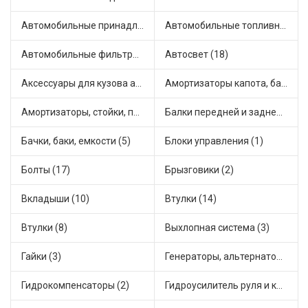
Автомобильные принадлежности и аксессуары (3)
Автомобильные топливные насосы (22)
Автомобильные фильтры (1)
Автосвет (18)
Аксессуары для кузова автомобиля (2)
Амортизаторы капота, багажника (17)
Амортизаторы, стойки, подушки стоек (36)
Балки передней и задней подвески (1)
Бачки, баки, емкости (5)
Блоки управления (1)
Болты (17)
Брызговики (2)
Вкладыши (10)
Втулки (14)
Втулки (8)
Выхлопная система (3)
Гайки (3)
Генераторы, альтернаторы и комплектующие (32)
Гидрокомпенсаторы (2)
Гидроусилитель руля и комплектующие (1)