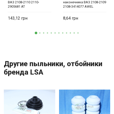
ВАЗ 2108-2110 2110-
наконечника ВАЗ 2108-2109
2905681 AT
2108-3414077 AWEL
143,12
8,64
Другие пыльники, отбойники
бренда LSA