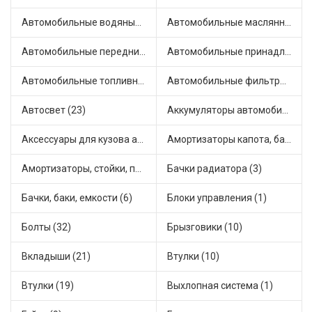
Автомобильные водяные насосы (16)
Автомобильные маслянные насосы (4)
Автомобильные передние фары (7)
Автомобильные принадлежности и аксессуары (4)
Автомобильные топливные насосы (33)
Автомобильные фильтры (1)
Автосвет (23)
Аккумуляторы автомобильные (1)
Аксессуары для кузова автомобиля (3)
Амортизаторы капота, багажника (6)
Амортизаторы, стойки, подушки стоек (49)
Бачки радиатора (3)
Бачки, баки, емкости (6)
Блоки управления (1)
Болты (32)
Брызговики (10)
Вкладыши (21)
Втулки (10)
Втулки (19)
Выхлопная система (1)