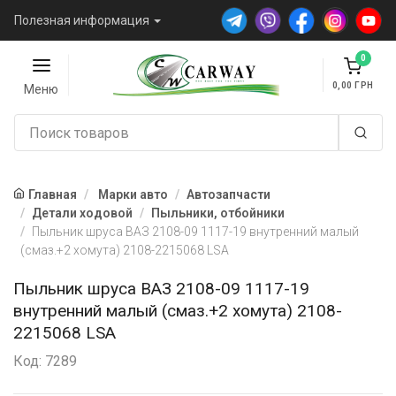
Полезная информация
0
0,00
Меню
Главная
Марки авто
Автозапчасти
Детали ходовой
Пыльники, отбойники
Пыльник шруса ВАЗ 2108-09 1117-19 внутренний малый
(смаз.+2 хомута) 2108-2215068 LSA
Пыльник шруса ВАЗ 2108-09 1117-19
внутренний малый (смаз.+2 хомута) 2108-
2215068 LSA
Код: 7289