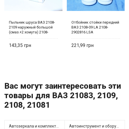
Пыльник шруса ВАЗ 2108-
Отбойник стойки передний
2109 наружный большой
ВАЗ 2108-09 LA 2108-
(смаз.+2 хомута) 2108-
2902816 LSA
2215030 LSA
143,35
221,99
Вас могут заинтересовать эти
товары для ВАЗ 21083, 2109,
2108, 21081
Автозеркала и комплектующие (13)
Автоинструмент и оборудование (3)