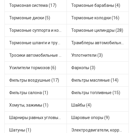
Тормозная система (17)
Тормозные барабаны (4)
Тормозные диски (5)
Тормозные колодки (16)
Тормозные суппорта и комплектующие (3)
Тормозные цилиндры (28)
Тормозные шланги и трубки (7)
Трамблеры автомобильные (18)
Тросики автомобильные (18)
Уплотнители (3)
Усилители тормозов (6)
Фаркопы (3)
Фильтры воздушные (17)
Фильтры масляные (14)
Фильтры салона (1)
Фильтры топливные (15)
Хомуты, зажимы (1)
Шайбы (4)
Шарниры равных угловых скоростей, приводные валы (16)
Шаровые опоры (9)
Шатуны (1)
Электродвигатели, корректоры и приводы автомобильн (30)