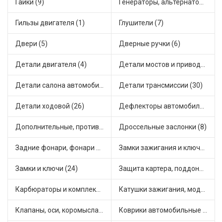
Гайки (9)
Генераторы, альтернаторы и комплектующие (43)
Гильзы двигателя (1)
Глушители (7)
Двери (5)
Дверные ручки (6)
Детали двигателя (4)
Детали мостов и привода трансмиссии (17)
Детали салона автомобиля (28)
Детали трансмиссии (30)
Детали ходовой (26)
Дефлекторы автомобильные (1)
Дополнительные, противотуманные фары (2)
Дроссельные заслонки (8)
Задние фонари, фонари видимости (3)
Замки зажигания и ключи (14)
Замки и ключи (24)
Защита картера, поддона, КПП (2)
Карбюраторы и комплектующие (25)
Катушки зажигания, модули зажигания (15)
Клапаны, оси, коромысла (12)
Коврики автомобильные (5)