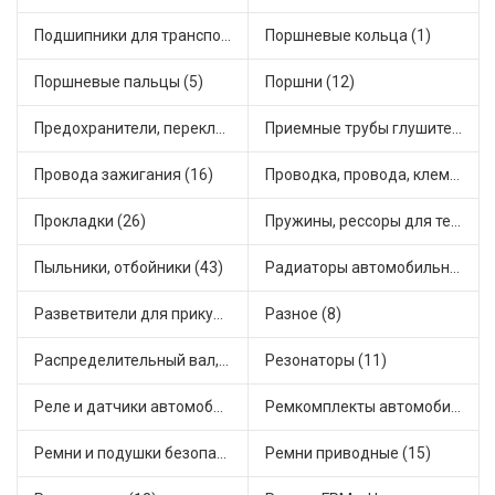
Подшипники для транспорта (24)
Поршневые кольца (1)
Поршневые пальцы (5)
Поршни (12)
Предохранители, переключатели, кнопки автомобильные (54)
Приемные трубы глушителя (7)
Провода зажигания (16)
Проводка, провода, клеммы и разъемы (19)
Прокладки (26)
Пружины, рессоры для техники (7)
Пыльники, отбойники (43)
Радиаторы автомобильные (10)
Разветвители для прикуривателя (4)
Разное (8)
Распределительный вал, шестерни распределительного (5)
Резонаторы (11)
Реле и датчики автомобильные (111)
Ремкомплекты автомобильные (67)
Ремни и подушки безопасности (6)
Ремни приводные (15)