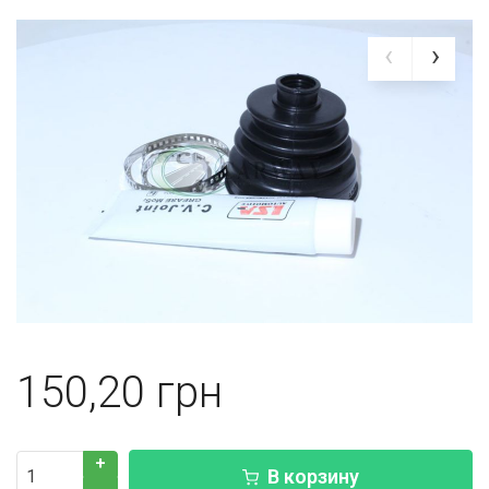
150,20
+
В корзину