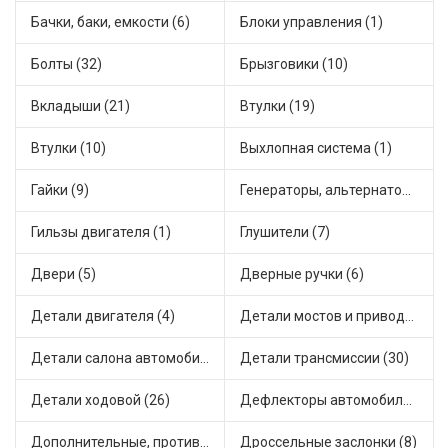
Бачки, баки, емкости (6)
Блоки управления (1)
Болты (32)
Брызговики (10)
Вкладыши (21)
Втулки (19)
Втулки (10)
Выхлопная система (1)
Гайки (9)
Генераторы, альтернаторы и комплектующие (43)
Гильзы двигателя (1)
Глушители (7)
Двери (5)
Дверные ручки (6)
Детали двигателя (4)
Детали мостов и привода трансмиссии (17)
Детали салона автомобиля (28)
Детали трансмиссии (30)
Детали ходовой (26)
Дефлекторы автомобильные (1)
Дополнительные, противотуманные фары (2)
Дроссельные заслонки (8)