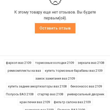
🙁
К этому товару еще нет отзывов. Вы будете
первым(ой).
Оставить отзыв
фаркоп ваз 2109
тормозные колодки 2109
зеркала ваз 2108
ремкомплекты на ваз
купить тормозные барабаны ваз 2109
замок зажигания ваз 2109
купить задние амортизаторы ваз 2108
бензонасос ваз 2109
Полуось ВАЗ 2108
стартер ваз 2108
универсальный дворник
кран печки ваз 2109
фильтр салона ваз 2109
радиатор ваз 2109
Полуось ВАЗ 2109