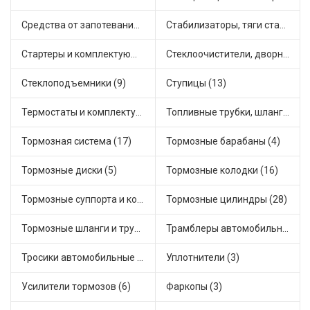
Средства от запотевания и размораживатели стекла (1)
Стабилизаторы, тяги стабилизатора, стойки стабилиз (5)
Стартеры и комплектующие (27)
Стеклоочистители, дворники (2)
Стеклоподъемники (9)
Ступицы (13)
Термостаты и комплектующие системы охлаждения (50)
Топливные трубки, шланги, магистрали и рампы (4)
Тормозная система (17)
Тормозные барабаны (4)
Тормозные диски (5)
Тормозные колодки (16)
Тормозные суппорта и комплектующие (3)
Тормозные цилиндры (28)
Тормозные шланги и трубки (7)
Трамблеры автомобильные (18)
Тросики автомобильные (18)
Уплотнители (3)
Усилители тормозов (6)
Фаркопы (3)