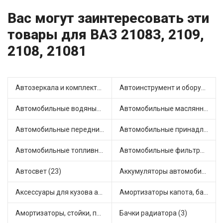
Вас могут заинтересовать эти
товары для ВАЗ 21083, 2109,
2108, 21081
Автозеркала и комплектующие (13)
Автоинструмент и оборудование (3)
Автомобильные водяные насосы (16)
Автомобильные маслянные насосы (4)
Автомобильные передние фары (7)
Автомобильные принадлежности и аксессуары (4)
Автомобильные топливные насосы (33)
Автомобильные фильтры (1)
Автосвет (23)
Аккумуляторы автомобильные (1)
Аксессуары для кузова автомобиля (3)
Амортизаторы капота, багажника (6)
Амортизаторы, стойки, подушки стоек (49)
Бачки радиатора (3)