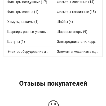
Фильтры воздушные (17)
Фильтры масляные (14)
Фильтры салона (1)
Фильтры топливные (15)
Хомуты, зажимы (1)
Шайбы (4)
Шарниры равных угловых скоростей, приводные валы (16)
Шаровые опоры (9)
Шатуны (1)
Электродвигатели, корректоры и приводы автомобильн (30)
Электрооборудование автомобилей (12)
Элементы механизма сцепления (45)
Отзывы покупателей