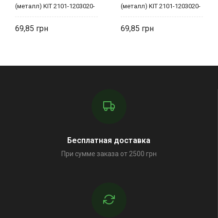
(металл) KIT 2101-1203020-
(металл) KIT 2101-1203020-
0 Фритекс
0 Фритекс
69,85
69,85
Бесплатная доставка
При сумме заказа от 2500 грн