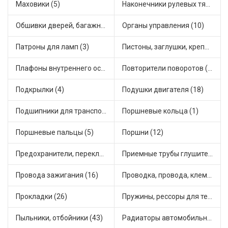
Маховики (5)
Наконечники рулевых тяг (18)
Обшивки дверей, багажника, потолков, накладки салона (4)
Органы управления (10)
Патроны для ламп (3)
Пистоны, заглушки, крепежные элементы (6)
Плафоны внутреннего освещения (1)
Повторители поворотов (9)
Подкрылки (4)
Подушки двигателя (18)
Подшипники для транспорта (24)
Поршневые кольца (1)
Поршневые пальцы (5)
Поршни (12)
Предохранители, переключатели, кнопки автомобильные (54)
Приемные трубы глушителя (7)
Провода зажигания (16)
Проводка, провода, клеммы и разъемы (19)
Прокладки (26)
Пружины, рессоры для техники (7)
Пыльники, отбойники (43)
Радиаторы автомобильные (10)