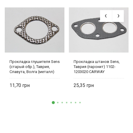
Прокладка глушителя Sens
Прокладка штанов Sens,
(старый обр.), Таврия,
Таврия (паронит) 1102-
Славута, Волга (металл)
1203020 CARWAY
245.1303094 CARWAY
11,70
25,35