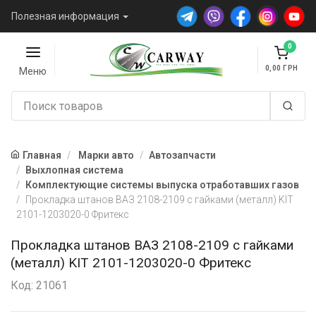
Полезная информация
0
0,00
Меню
Главная
Марки авто
Автозапчасти
Выхлопная система
Комплектующие системы выпуска отработавших газов
Прокладка штанов ВАЗ 2108-2109 с гайками (металл) KIT
2101-1203020-0 Фритекс
Прокладка штанов ВАЗ 2108-2109 с гайками
(металл) KIT 2101-1203020-0 Фритекс
Код: 21061