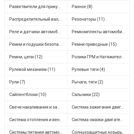
Разветвители для прикуривателя (4)
Разное (8)
Распределительный вал, шестерни распределительного (5)
Резонаторы (11)
Реле и датчики автомобильные (111)
Ремкомплекты автомобильные (67)
Ремни и подушки безопасности (6)
Ремни приводные (15)
Ремни, цепи (12)
Ролики ГРМ и Натяжители (14)
Рулевой механизм (11)
Рулевые тяги (4)
Рули (7)
Рычаги, тяги (2)
Сайлентблоки (10)
Сальники (22)
Свечи накаливания и зажигания (22)
Система зажигания двигателя (5)
Система отопления и вентиляции (8)
Система смазки двигателя (8)
Системы питания автомобиля (15)
Солнцезащитные козырьки для салона автомобиля (1)