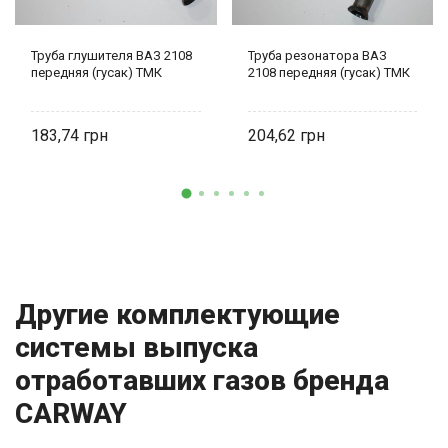
Труба глушителя ВАЗ 2108
Труба резонатора ВАЗ
передняя (гусак) ТМК
2108 передняя (гусак) ТМК
183,74
204,62
Другие комплектующие
системы выпуска
отработавших газов бренда
CARWAY