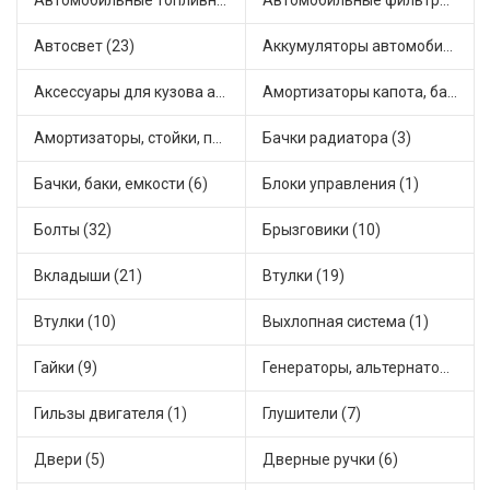
Автомобильные топливные насосы (33)
Автомобильные фильтры (1)
Автосвет (23)
Аккумуляторы автомобильные (1)
Аксессуары для кузова автомобиля (3)
Амортизаторы капота, багажника (6)
Амортизаторы, стойки, подушки стоек (49)
Бачки радиатора (3)
Бачки, баки, емкости (6)
Блоки управления (1)
Болты (32)
Брызговики (10)
Вкладыши (21)
Втулки (19)
Втулки (10)
Выхлопная система (1)
Гайки (9)
Генераторы, альтернаторы и комплектующие (43)
Гильзы двигателя (1)
Глушители (7)
Двери (5)
Дверные ручки (6)