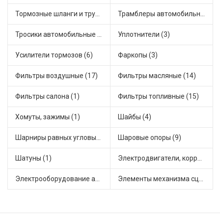
Тормозные шланги и трубки (7)
Трамблеры автомобильные (18)
Тросики автомобильные (18)
Уплотнители (3)
Усилители тормозов (6)
Фаркопы (3)
Фильтры воздушные (17)
Фильтры масляные (14)
Фильтры салона (1)
Фильтры топливные (15)
Хомуты, зажимы (1)
Шайбы (4)
Шарниры равных угловых скоростей, приводные валы (16)
Шаровые опоры (9)
Шатуны (1)
Электродвигатели, корректоры и приводы автомобильн (30)
Электрооборудование автомобилей (12)
Элементы механизма сцепления (45)