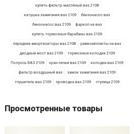
купить фильтр масляный ваз 2108
катушка зажигания ваз 2109
бензонасос ваз
бензонасос ваз 2109
фаркоп на ваз
купить тормозные барабаны ваз 2109
передние амортизаторы ваз 2108
ремкомплекты на ваз
диодный мост ваз 2109
тормозные колодки 2109
Полуось ВАЗ 2109
кран печки ваз 2109
колодки ваз 2109
фильтр воздушный ваз
замок зажигания ваз 2109
глушитель ваз 2109
проводка ваз 2109
ступица 2109
Просмотренные товары