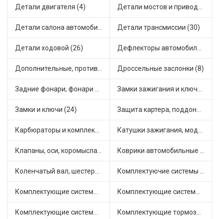
Детали двигателя (4)
Детали мостов и привода трансмиссии (17)
Детали салона автомобиля (28)
Детали трансмиссии (30)
Детали ходовой (26)
Дефлекторы автомобильные (1)
Дополнительные, противотуманные фары (2)
Дроссельные заслонки (8)
Задние фонари, фонари видимости (3)
Замки зажигания и ключи (14)
Замки и ключи (24)
Защита картера, поддона, КПП (2)
Карбюраторы и комплектующие (25)
Катушки зажигания, модули зажигания (15)
Клапаны, оси, коромысла (12)
Коврики автомобильные (5)
Коленчатый вал, шестерни коленчатого вала (1)
Комплектуючие системы стеклоочистителя (6)
Комплектующие системы выпуска отработавших газов (14)
Комплектующие системы отопления (28)
Комплектующие системы питания (21)
Комплектующие тормозной системы (14)