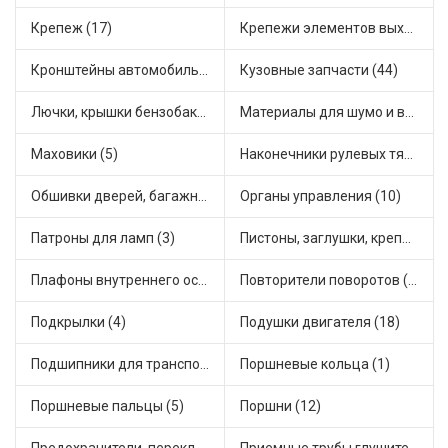
Крепеж (17)
Крепежи элементов выхлопной системы (3)
Кронштейны автомобильные (11)
Кузовные запчасти (44)
Лючки, крышки бензобака (3)
Материалы для шумо и виброизоляции (1)
Маховики (5)
Наконечники рулевых тяг (18)
Обшивки дверей, багажника, потолков, накладки салона (4)
Органы управления (10)
Патроны для ламп (3)
Пистоны, заглушки, крепежные элементы (6)
Плафоны внутреннего освещения (1)
Повторители поворотов (9)
Подкрылки (4)
Подушки двигателя (18)
Подшипники для транспорта (24)
Поршневые кольца (1)
Поршневые пальцы (5)
Поршни (12)