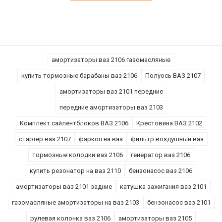
амортизаторы ваз 2106 газомасляные
купить тормозные барабаны ваз 2106
Полуось ВАЗ 2107
амортизаторы ваз 2101 передние
передние амортизаторы ваз 2103
Комплект сайлентблоков ВАЗ 2106
Крестовина ВАЗ 2102
стартер ваз 2107
фаркоп на ваз
фильтр воздушный ваз
тормозные колодки ваз 2106
генератор ваз 2106
купить резонатор на ваз 2110
бензонасос ваз 2106
амортизаторы ваз 2101 задние
катушка зажигания ваз 2101
газомасляные амортизаторы на ваз 2103
бензонасос ваз 2101
рулевая колонка ваз 2106
амортизаторы ваз 2105