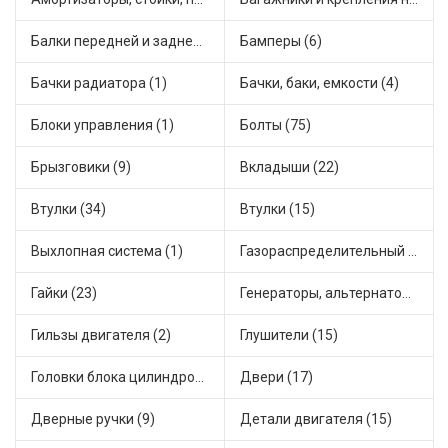
Балки передней и задней подвески (4)
Бамперы (6)
Бачки радиатора (1)
Бачки, баки, емкости (4)
Блоки управления (1)
Болты (75)
Брызговики (9)
Вкладыши (22)
Втулки (34)
Втулки (15)
Выхлопная система (1)
Газораспределительный механизм (2)
Гайки (23)
Генераторы, альтернаторы и комплектующие (48)
Гильзы двигателя (2)
Глушители (15)
Головки блока цилиндров (2)
Двери (17)
Дверные ручки (9)
Детали двигателя (15)