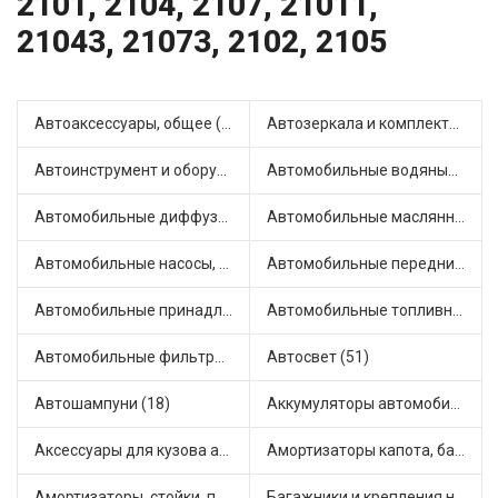
2101, 2104, 2107, 21011,
21043, 21073, 2102, 2105
Автоаксессуары, общее (1)
Автозеркала и комплектующие (11)
Автоинструмент и оборудование (7)
Автомобильные водяные насосы (14)
Автомобильные диффузоры и вентиляторы (4)
Автомобильные маслянные насосы (9)
Автомобильные насосы, компрессоры и манометры (1)
Автомобильные передние фары (12)
Автомобильные принадлежности и аксессуары (6)
Автомобильные топливные насосы (17)
Автомобильные фильтры (1)
Автосвет (51)
Автошампуни (18)
Аккумуляторы автомобильные (2)
Аксессуары для кузова автомобиля (1)
Амортизаторы капота, багажника (6)
Амортизаторы, стойки, подушки стоек (36)
Багажники и крепления на крышу (1)