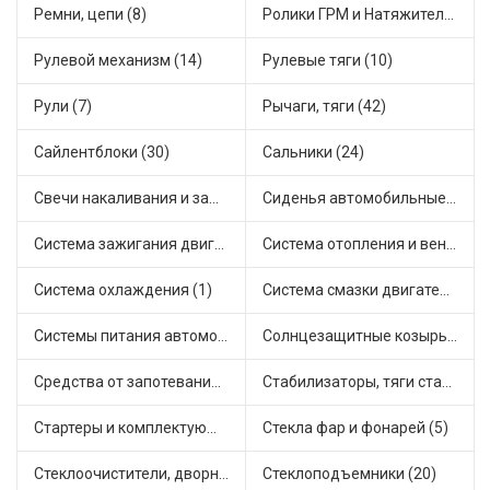
Ремни, цепи (8)
Ролики ГРМ и Натяжители (17)
Рулевой механизм (14)
Рулевые тяги (10)
Рули (7)
Рычаги, тяги (42)
Сайлентблоки (30)
Сальники (24)
Свечи накаливания и зажигания (31)
Сиденья автомобильные (1)
Система зажигания двигателя (3)
Система отопления и вентиляции (17)
Система охлаждения (1)
Система смазки двигателя (17)
Системы питания автомобиля (21)
Солнцезащитные козырьки для салона автомобиля (3)
Средства от запотевания и размораживатели стекла (1)
Стабилизаторы, тяги стабилизатора, стойки стабилиз (3)
Стартеры и комплектующие (38)
Стекла фар и фонарей (5)
Стеклоочистители, дворники (1)
Стеклоподъемники (20)