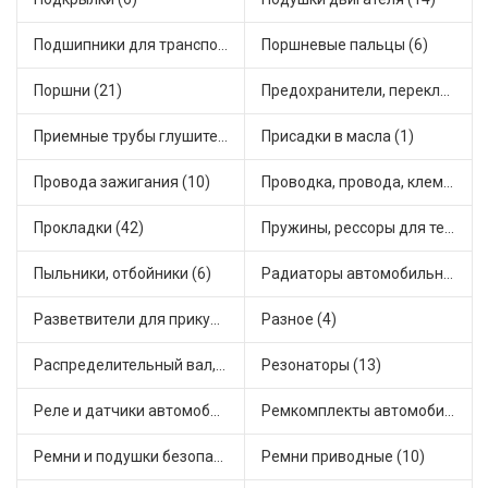
Подшипники для транспорта (43)
Поршневые пальцы (6)
Поршни (21)
Предохранители, переключатели, кнопки автомобильные (40)
Приемные трубы глушителя (5)
Присадки в масла (1)
Провода зажигания (10)
Проводка, провода, клеммы и разъемы (23)
Прокладки (42)
Пружины, рессоры для техники (29)
Пыльники, отбойники (6)
Радиаторы автомобильные (17)
Разветвители для прикуривателя (3)
Разное (4)
Распределительный вал, шестерни распределительного (7)
Резонаторы (13)
Реле и датчики автомобильные (82)
Ремкомплекты автомобильные (81)
Ремни и подушки безопасности (9)
Ремни приводные (10)