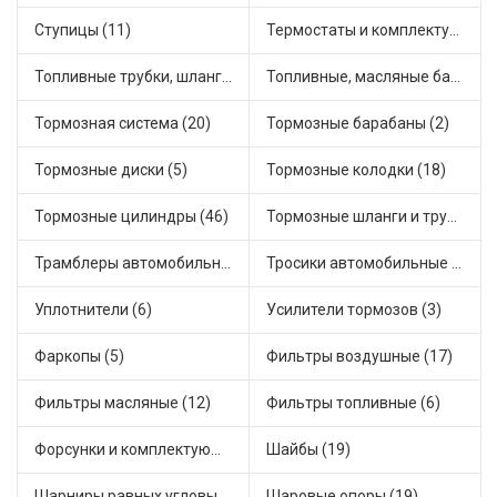
Ступицы (11)
Термостаты и комплектующие системы охлаждения (55)
Топливные трубки, шланги, магистрали и рампы (3)
Топливные, масляные баки (1)
Тормозная система (20)
Тормозные барабаны (2)
Тормозные диски (5)
Тормозные колодки (18)
Тормозные цилиндры (46)
Тормозные шланги и трубки (5)
Трамблеры автомобильные (40)
Тросики автомобильные (23)
Уплотнители (6)
Усилители тормозов (3)
Фаркопы (5)
Фильтры воздушные (17)
Фильтры масляные (12)
Фильтры топливные (6)
Форсунки и комплектующие (1)
Шайбы (19)
Шарниры равных угловых скоростей, приводные валы (1)
Шаровые опоры (19)