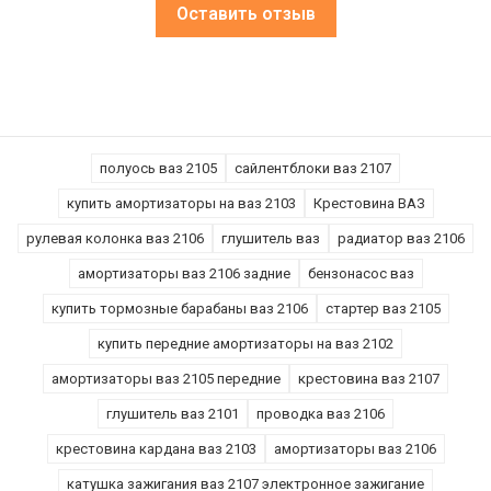
Оставить отзыв
полуось ваз 2105
сайлентблоки ваз 2107
купить амортизаторы на ваз 2103
Крестовина ВАЗ
рулевая колонка ваз 2106
глушитель ваз
радиатор ваз 2106
амортизаторы ваз 2106 задние
бензонасос ваз
купить тормозные барабаны ваз 2106
стартер ваз 2105
купить передние амортизаторы на ваз 2102
амортизаторы ваз 2105 передние
крестовина ваз 2107
глушитель ваз 2101
проводка ваз 2106
крестовина кардана ваз 2103
амортизаторы ваз 2106
катушка зажигания ваз 2107 электронное зажигание