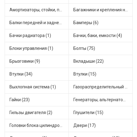
Амортизаторы, стойки, подушки стоек (36)
Багажники и крепления на крышу (1)
Балки передней и задней подвески (4)
Бамперы (6)
Бачки радиатора (1)
Бачки, баки, емкости (4)
Блоки управления (1)
Болты (75)
Брызговики (9)
Вкладыши (22)
Втулки (34)
Втулки (15)
Выхлопная система (1)
Газораспределительный механизм (2)
Гайки (23)
Генераторы, альтернаторы и комплектующие (48)
Гильзы двигателя (2)
Глушители (15)
Головки блока цилиндров (2)
Двери (17)