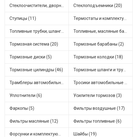
Стеклоочистители, дворники (1)
Стеклоподъемники (20)
Ступицы (11)
Термостаты и комплектующие системы охлаждения (55)
Топливные трубки, шланги, магистрали и рампы (3)
Топливные, масляные баки (1)
Тормозная система (20)
Тормозные барабаны (2)
Тормозные диски (5)
Тормозные колодки (18)
Тормозные цилиндры (46)
Тормозные шланги и трубки (5)
Трамблеры автомобильные (40)
Тросики автомобильные (23)
Уплотнители (6)
Усилители тормозов (3)
Фаркопы (5)
Фильтры воздушные (17)
Фильтры масляные (12)
Фильтры топливные (6)
Форсунки и комплектующие (1)
Шайбы (19)