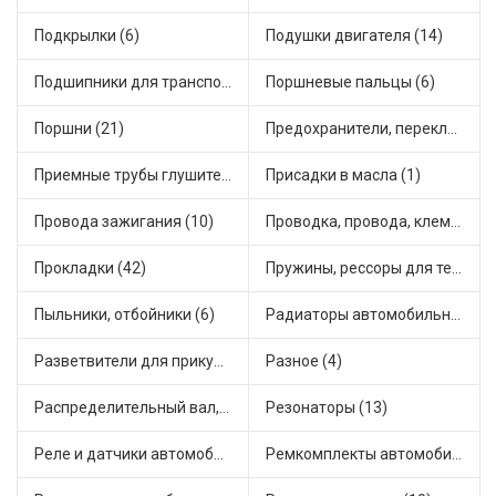
Подкрылки (6)
Подушки двигателя (14)
Подшипники для транспорта (43)
Поршневые пальцы (6)
Поршни (21)
Предохранители, переключатели, кнопки автомобильные (40)
Приемные трубы глушителя (5)
Присадки в масла (1)
Провода зажигания (10)
Проводка, провода, клеммы и разъемы (23)
Прокладки (42)
Пружины, рессоры для техники (29)
Пыльники, отбойники (6)
Радиаторы автомобильные (17)
Разветвители для прикуривателя (3)
Разное (4)
Распределительный вал, шестерни распределительного (7)
Резонаторы (13)
Реле и датчики автомобильные (82)
Ремкомплекты автомобильные (81)