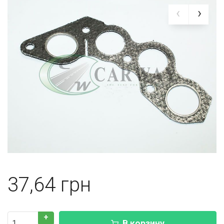
37,64
+
В корзину