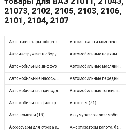
товары для ВАЗ 21011, 21043,
21073, 2102, 2105, 2103, 2106,
2101, 2104, 2107
Автоаксессуары, общее (1)
Автозеркала и комплектующие (11)
Автоинструмент и оборудование (7)
Автомобильные водяные насосы (14)
Автомобильные диффузоры и вентиляторы (4)
Автомобильные маслянные насосы (9)
Автомобильные насосы, компрессоры и манометры (1)
Автомобильные передние фары (12)
Автомобильные принадлежности и аксессуары (6)
Автомобильные топливные насосы (17)
Автомобильные фильтры (1)
Автосвет (51)
Автошампуни (18)
Аккумуляторы автомобильные (2)
Аксессуары для кузова автомобиля (1)
Амортизаторы капота, багажника (6)