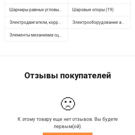
Шарниры равных угловых скоростей, приводные валы (1)
Шаровые опоры (19)
Электродвигатели, корректоры и приводы автомобильн (22)
Электрооборудование автомобилей (25)
Элементы механизма сцепления (63)
Отзывы покупателей
🙁
К этому товару еще нет отзывов. Вы будете
первым(ой).