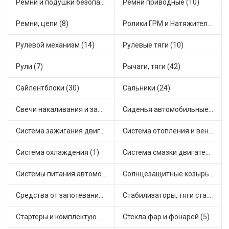
Ремни и подушки безопасности (9)
Ремни приводные (10)
Ремни, цепи (8)
Ролики ГРМ и Натяжители (17)
Рулевой механизм (14)
Рулевые тяги (10)
Рули (7)
Рычаги, тяги (42)
Сайлентблоки (30)
Сальники (24)
Свечи накаливания и зажигания (31)
Сиденья автомобильные (1)
Система зажигания двигателя (3)
Система отопления и вентиляции (17)
Система охлаждения (1)
Система смазки двигателя (17)
Системы питания автомобиля (21)
Солнцезащитные козырьки для салона автомобиля (3)
Средства от запотевания и размораживатели стекла (1)
Стабилизаторы, тяги стабилизатора, стойки стабилиз (3)
Стартеры и комплектующие (38)
Стекла фар и фонарей (5)