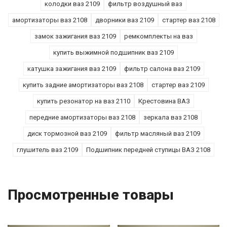
колодки ваз 2109
фильтр воздушный ваз
амортизаторы ваз 2108
дворники ваз 2109
стартер ваз 2108
замок зажигания ваз 2109
ремкомплекты на ваз
купить выжимной подшипник ваз 2109
катушка зажигания ваз 2109
фильтр салона ваз 2109
купить задние амортизаторы ваз 2108
стартер ваз 2109
купить резонатор на ваз 2110
Крестовина ВАЗ
передние амортизаторы ваз 2108
зеркала ваз 2108
диск тормозной ваз 2109
фильтр масляный ваз 2109
глушитель ваз 2109
Подшипник передней ступицы ВАЗ 2108
Просмотренные товары