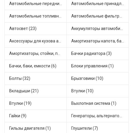
Автомобильные передние фары (7)
Автомобильные принадлежности и аксессуары (4)
Автомобильные топливные насосы (33)
Автомобильные фильтры (1)
Автосвет (23)
Аккумуляторы автомобильные (1)
Аксессуары для кузова автомобиля (3)
Амортизаторы капота, багажника (6)
Амортизаторы, стойки, подушки стоек (49)
Бачки радиатора (3)
Бачки, баки, емкости (6)
Блоки управления (1)
Болты (32)
Брызговики (10)
Вкладыши (21)
Втулки (10)
Втулки (19)
Выхлопная система (1)
Гайки (9)
Генераторы, альтернаторы и комплектующие (43)
Гильзы двигателя (1)
Глушители (7)