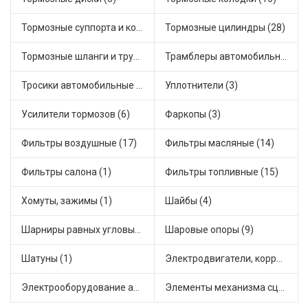
Тормозные суппорта и комплектующие (3)
Тормозные цилиндры (28)
Тормозные шланги и трубки (7)
Трамблеры автомобильные (18)
Тросики автомобильные (18)
Уплотнители (3)
Усилители тормозов (6)
Фаркопы (3)
Фильтры воздушные (17)
Фильтры масляные (14)
Фильтры салона (1)
Фильтры топливные (15)
Хомуты, зажимы (1)
Шайбы (4)
Шарниры равных угловых скоростей, приводные валы (16)
Шаровые опоры (9)
Шатуны (1)
Электродвигатели, корректоры и приводы автомобильн (30)
Электрооборудование автомобилей (12)
Элементы механизма сцепления (45)