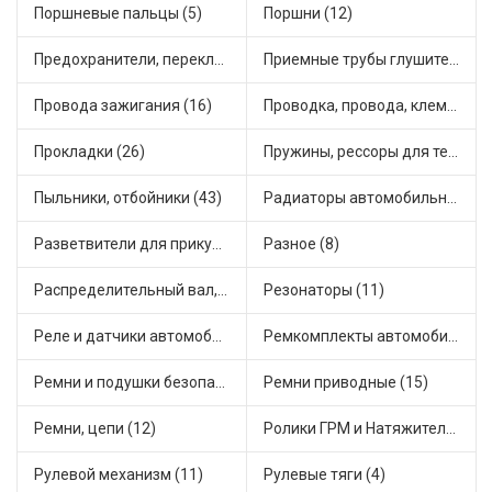
Поршневые пальцы (5)
Поршни (12)
Предохранители, переключатели, кнопки автомобильные (54)
Приемные трубы глушителя (7)
Провода зажигания (16)
Проводка, провода, клеммы и разъемы (19)
Прокладки (26)
Пружины, рессоры для техники (7)
Пыльники, отбойники (43)
Радиаторы автомобильные (10)
Разветвители для прикуривателя (4)
Разное (8)
Распределительный вал, шестерни распределительного (5)
Резонаторы (11)
Реле и датчики автомобильные (111)
Ремкомплекты автомобильные (67)
Ремни и подушки безопасности (6)
Ремни приводные (15)
Ремни, цепи (12)
Ролики ГРМ и Натяжители (14)
Рулевой механизм (11)
Рулевые тяги (4)