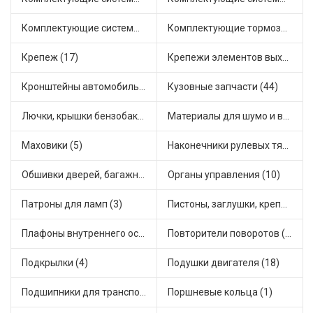
Комплектующие системы питания (21)
Комплектующие тормозной системы (14)
Крепеж (17)
Крепежи элементов выхлопной системы (3)
Кронштейны автомобильные (11)
Кузовные запчасти (44)
Лючки, крышки бензобака (3)
Материалы для шумо и виброизоляции (1)
Маховики (5)
Наконечники рулевых тяг (18)
Обшивки дверей, багажника, потолков, накладки салона (4)
Органы управления (10)
Патроны для ламп (3)
Пистоны, заглушки, крепежные элементы (6)
Плафоны внутреннего освещения (1)
Повторители поворотов (9)
Подкрылки (4)
Подушки двигателя (18)
Подшипники для транспорта (24)
Поршневые кольца (1)