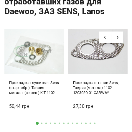
отработавших газов для
Daewoo, ЗАЗ SENS, Lanos
Прокладка глушителя Sens
Прокладка штанов Sens,
(стар. обр.), Таврия
Таврия (металл) 1102-
металл. (с креп.) KIT 1102-
1203020-01 CARWAY
1203090
50,44
27,30