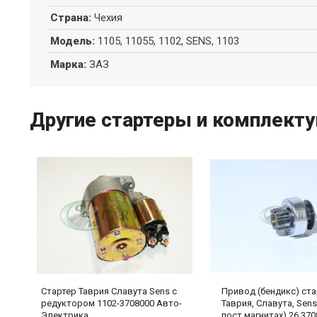
Страна
:
Чехия
Модель
:
1105, 11055, 1102, SENS, 1103
Марка
:
ЗАЗ
Другие стартеры и комплекту
Стартер Таврия Славута Sens с
Привод (бендикс) ст
редуктором 1102-3708000 Авто-
Таврия, Славута, Sens
Электрика
пост.магнитах) 26.370