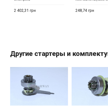
2 402,31
248,74
Другие стартеры и комплект