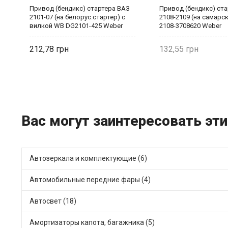
Привод (бендикс) стартера ВАЗ
Привод (бендикс) ст
2101-07 (на белорус.стартер) с
2108-2109 (на самарск
вилкой WB DG2101-425 Weber
2108-3708620 Weber
212,78
132,55
Вас могут заинтересовать эти
Автозеркала и комплектующие (6)
Автомобильные передние фары (4)
Автосвет (18)
Амортизаторы капота, багажника (5)