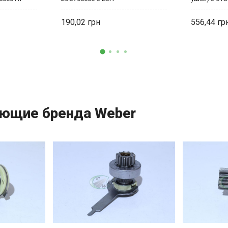
190,02
556,44
ующие бренда Weber