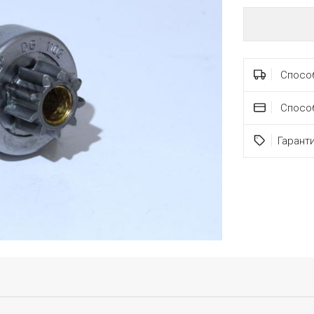
Способ
Спосо
Гарант