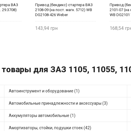
артера ВАЗ
Привод (бендикс) стартера ВАЗ
Привод (бе
. 29.3708)
2108-09 (на пост. магн. 5712) WB
2101-07 (на
DG2108-426 Weber
WB DG2101
143,94
168,54
 товары для ЗАЗ 1105, 11055, 11
Автоинструмент и оборудование (1)
Автомобильные принадлежности и аксессуары (3)
Аккумуляторы автомобильные (1)
Амортизаторы, стойки, подушки стоек (42)