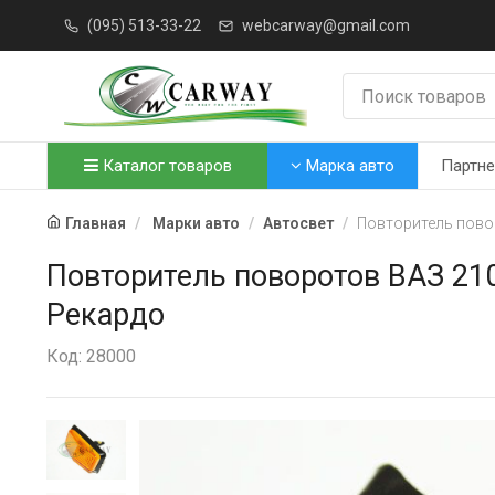
(095) 513-33-22
webcarway@gmail.com
Каталог товаров
Марка авто
Партн
Главная
Марки авто
Автосвет
Повторитель повор
Повторитель поворотов ВАЗ 210
Рекардо
Код: 28000