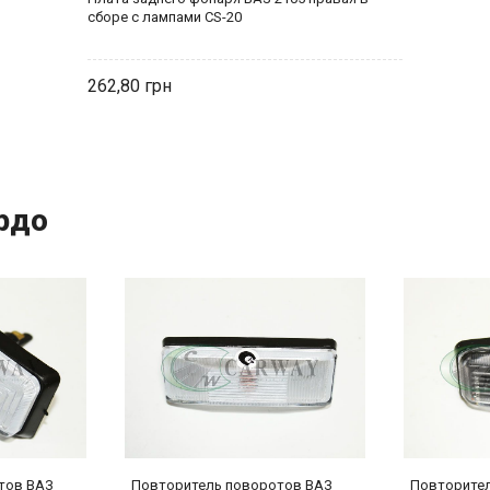
сборе с лампами CS-20
262,80
рдо
тов ВАЗ
Повторитель поворотов ВАЗ
Повторите