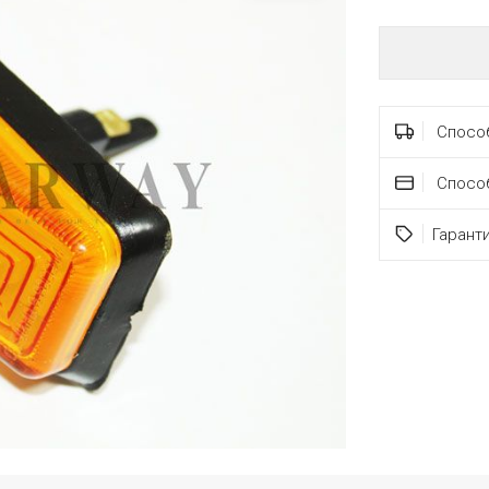
Способ
Спосо
Гарант