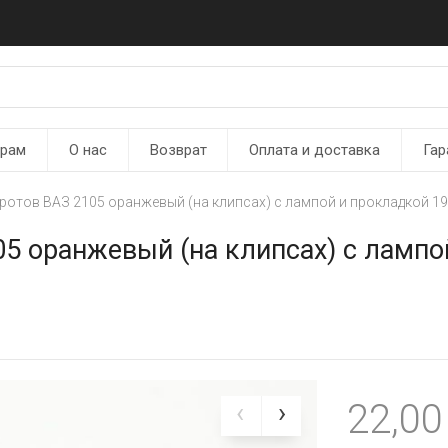
ерам
О нас
Возврат
Оплата и доставка
Гар
отов ВАЗ 2105 оранжевый (на клипсах) с лампой и прокладкой 19
5 оранжевый (на клипсах) с лампо
22,0