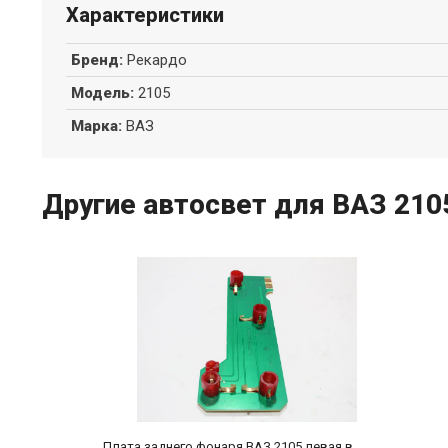
Характеристики
Бренд
:
Рекардо
Модель
:
2105
Марка
:
ВАЗ
Другие автосвет для ВАЗ 210
Плата заднего фонаря ВАЗ 2105 левая в