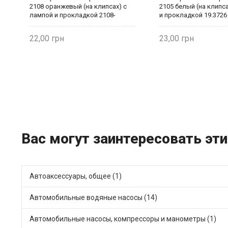
2108 оранжевый (на клипсах) с
2105 белый (на клипс
лампой и прокладкой 2108-
и прокладкой 19.3726
3726010 Рекардо
22,00
23,00
Вас могут заинтересовать эт
Автоаксессуары, общее (1)
Автомобильные водяные насосы (14)
Автомобильные насосы, компрессоры и манометры (1)