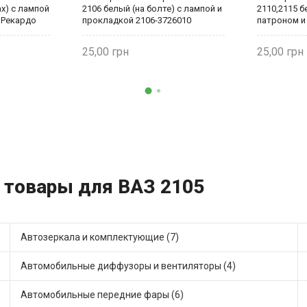
ах) с лампой
2106 белый (на болте) с лампой и
2110,2115 б
 Рекардо
прокладкой 2106-3726010
патроном и
Рекардо
3726087 Ре
25,00
25,00
и товары для ВАЗ 2105
Автозеркала и комплектующие (7)
Автомобильные диффузоры и вентиляторы (4)
Автомобильные передние фары (6)