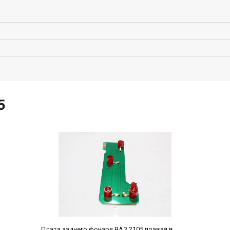
5
Плата заднего фонаря ВАЗ 2105 правая в