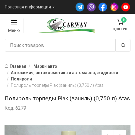
Полезная информация
0
0,00
Меню
Главная
Марки авто
Автохимия, автокосметика и автомасла, жидкости
Полироли
Полироль торпеды Plak (ваниль) (0,750 л) Atas
Полироль торпеды Plak (ваниль) (0,750 л) Atas
Код: 6279