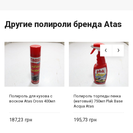
Другие полироли бренда Atas
Полироль для кузова с
Полироль торпеды пенка
воском Atas Cross 400мл
(матовый) 750мл Plak Base
Acqua Atas
187,23
195,73