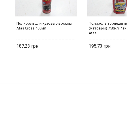
л
Полироль для кузова с воском
Полироль торпеды п
Atas Cross 400мл
(матовый) 750мл Plak
Atas
187,23
195,73