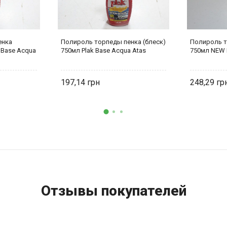
енка
Полироль торпеды пенка (блеск)
Полироль т
 Base Acqua
750мл Plak Base Acqua Atas
750мл NEW P
197,14
248,29
Отзывы покупателей