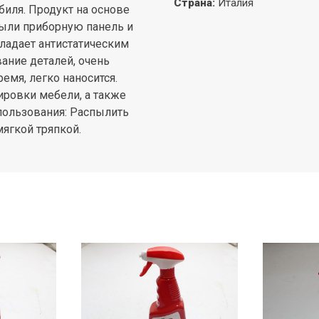
Страна
:
Италия
иля. Продукт на основе
пыли приборную панель и
бладает антистатическим
ание деталей, очень
емя, легко наносится.
ировки мебели, а также
пользования: Распылить
мягкой тряпкой.