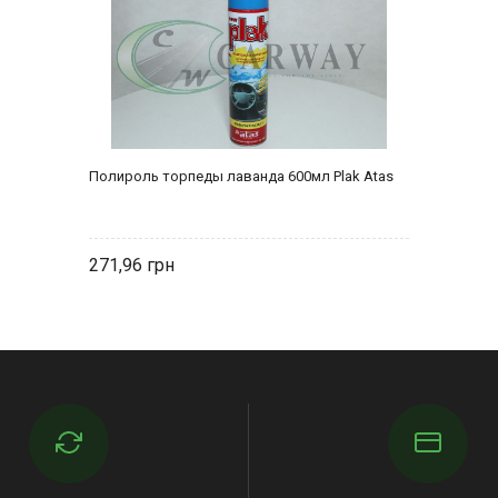
Полироль торпеды лаванда 600мл Plak Atas
271,96