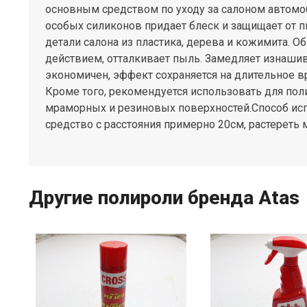
основным средством по уходу за салоном автомоб
особых силиконов придает блеск и защищает от 
детали салона из пластика, дерева и кожимита. О
действием, отталкивает пыль. Замедляет изнашив
экономичен, эффект сохраняется на длительное вр
Кроме того, рекомендуется использовать для пол
мраморных и резиновых поверхностей.Способ ис
средство с расстояния примерно 20см, растереть 
Другие полироли бренда Atas