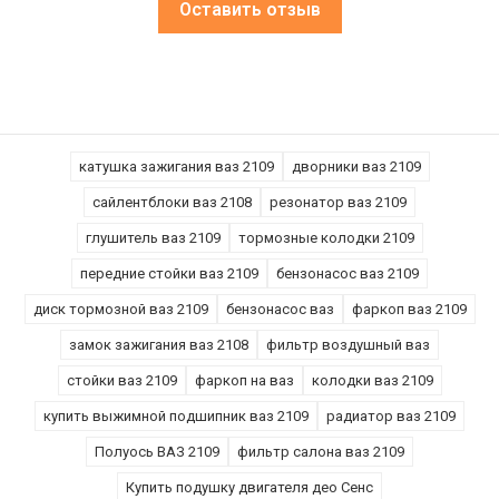
Оставить отзыв
катушка зажигания ваз 2109
дворники ваз 2109
сайлентблоки ваз 2108
резонатор ваз 2109
глушитель ваз 2109
тормозные колодки 2109
передние стойки ваз 2109
бензонасос ваз 2109
диск тормозной ваз 2109
бензонасос ваз
фаркоп ваз 2109
замок зажигания ваз 2108
фильтр воздушный ваз
стойки ваз 2109
фаркоп на ваз
колодки ваз 2109
купить выжимной подшипник ваз 2109
радиатор ваз 2109
Полуось ВАЗ 2109
фильтр салона ваз 2109
Купить подушку двигателя део Сенс