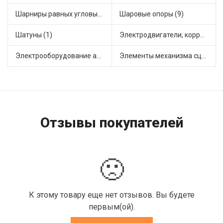
Шарниры равных угловых скоростей, приводные валы (16)
Шаровые опоры (9)
Шатуны (1)
Электродвигатели, корректоры и приводы автомобильн (30)
Электрооборудование автомобилей (12)
Элементы механизма сцепления (45)
Отзывы покупателей
🙁
К этому товару еще нет отзывов. Вы будете
первым(ой).