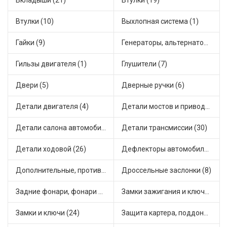
Вкладыши (21)
Втулки (19)
Втулки (10)
Выхлопная система (1)
Гайки (9)
Генераторы, альтернаторы и комплектующие (43)
Гильзы двигателя (1)
Глушители (7)
Двери (5)
Дверные ручки (6)
Детали двигателя (4)
Детали мостов и привода трансмиссии (17)
Детали салона автомобиля (28)
Детали трансмиссии (30)
Детали ходовой (26)
Дефлекторы автомобильные (1)
Дополнительные, противотуманные фары (2)
Дроссельные заслонки (8)
Задние фонари, фонари видимости (3)
Замки зажигания и ключи (14)
Замки и ключи (24)
Защита картера, поддона, КПП (2)