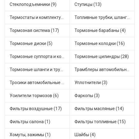
Стеклоподъемники (9)
Ступицы (13)
Термостаты и комплектующие системы охлаждения (50)
Топливные трубки, шланги, магистрали и рампы (4)
Тормозная система (17)
Тормозные барабаны (4)
Тормозные диски (5)
Тормозные колодки (16)
Тормозные суппорта и комплектующие (3)
Тормозные цилиндры (28)
Тормозные шланги и трубки (7)
Трамблеры автомобильные (18)
Тросики автомобильные (18)
Уплотнители (3)
Усилители тормозов (6)
Фаркопы (3)
Фильтры воздушные (17)
Фильтры масляные (14)
Фильтры салона (1)
Фильтры топливные (15)
Хомуты, зажимы (1)
Шайбы (4)