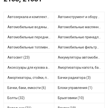
Автозеркала и комплектующие (13)
Автоинструмент и оборудование (3)
Автомобильные водяные насосы (16)
Автомобильные маслянные насосы (4)
Автомобильные передние фары (7)
Автомобильные принадлежности и аксессуары (4)
Автомобильные топливные насосы (33)
Автомобильные фильтры (1)
Автосвет (23)
Аккумуляторы автомобильные (1)
Аксессуары для кузова автомобиля (3)
Амортизаторы капота, багажника (6)
Амортизаторы, стойки, подушки стоек (49)
Бачки радиатора (3)
Бачки, баки, емкости (6)
Блоки управления (1)
Болты (32)
Брызговики (10)