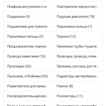
Плафоны внутреннего освещения (1)
Повторители поворотов (9)
Подкрылки (4)
Подушки двигателя (18)
Подшипники для транспорта (24)
Поршневые кольца (1)
Поршневые пальцы (5)
Поршни (12)
Предохранители, переключатели, кнопки автомобильные (54)
Приемные трубы глушителя (7)
Провода зажигания (16)
Проводка, провода, клеммы и разъемы (19)
Прокладки (26)
Пружины, рессоры для техники (7)
Пыльники, отбойники (43)
Радиаторы автомобильные (10)
Разветвители для прикуривателя (4)
Разное (8)
Распределительный вал, шестерни распределительного (5)
Резонаторы (11)