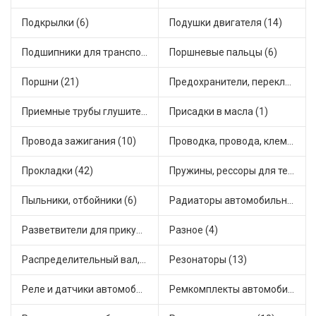
Подкрылки (6)
Подушки двигателя (14)
Подшипники для транспорта (43)
Поршневые пальцы (6)
Поршни (21)
Предохранители, переключатели, кнопки автомобильные (40)
Приемные трубы глушителя (5)
Присадки в масла (1)
Провода зажигания (10)
Проводка, провода, клеммы и разъемы (23)
Прокладки (42)
Пружины, рессоры для техники (29)
Пыльники, отбойники (6)
Радиаторы автомобильные (17)
Разветвители для прикуривателя (3)
Разное (4)
Распределительный вал, шестерни распределительного (7)
Резонаторы (13)
Реле и датчики автомобильные (82)
Ремкомплекты автомобильные (81)