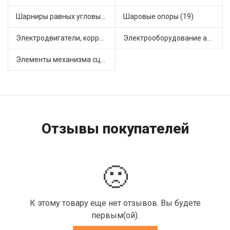
Шарниры равных угловых скоростей, приводные валы (1)
Шаровые опоры (19)
Электродвигатели, корректоры и приводы автомобильн (22)
Электрооборудование автомобилей (25)
Элементы механизма сцепления (63)
Отзывы покупателей
🙁
К этому товару еще нет отзывов. Вы будете
первым(ой).