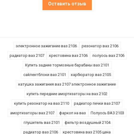
Оставить отзыв
электронное зажигание ваз 2106
резонатор ваз 2106
радиатор ваз 2107
крестовина ваз 2106
полуось ваз 2106
Купить задние тормозные барабаны ваз 2101
сайлентблоки ваз 2101
карбюратор ваз 2105
катушка зажигания ваз 2107 электронное зажигание
купить передние амортизаторы на ваз 2102
купить резонатор на ваз 2110
радиатор печки ваз 2107
амортизаторы ваз 2107
фаркоп на ваз
Полуось ВАЗ 2103
глушитель ваз 2101
фильтр воздушный 2104
радиатор ваз 2106
крестовина ваз 2105 цена