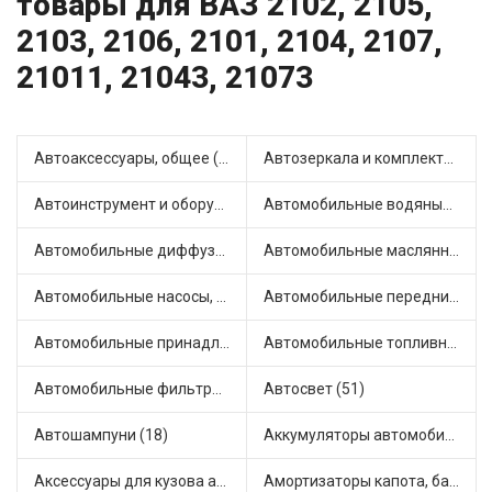
товары для ВАЗ 2102, 2105,
2103, 2106, 2101, 2104, 2107,
21011, 21043, 21073
Автоаксессуары, общее (1)
Автозеркала и комплектующие (11)
Автоинструмент и оборудование (7)
Автомобильные водяные насосы (14)
Автомобильные диффузоры и вентиляторы (4)
Автомобильные маслянные насосы (9)
Автомобильные насосы, компрессоры и манометры (1)
Автомобильные передние фары (12)
Автомобильные принадлежности и аксессуары (6)
Автомобильные топливные насосы (17)
Автомобильные фильтры (1)
Автосвет (51)
Автошампуни (18)
Аккумуляторы автомобильные (2)
Аксессуары для кузова автомобиля (1)
Амортизаторы капота, багажника (6)