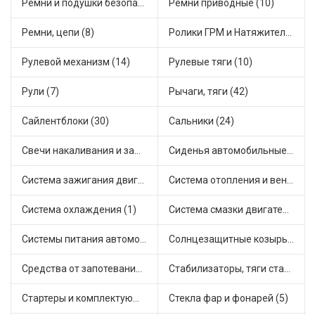
Ремни и подушки безопасности (9)
Ремни приводные (10)
Ремни, цепи (8)
Ролики ГРМ и Натяжители (17)
Рулевой механизм (14)
Рулевые тяги (10)
Рули (7)
Рычаги, тяги (42)
Сайлентблоки (30)
Сальники (24)
Свечи накаливания и зажигания (31)
Сиденья автомобильные (1)
Система зажигания двигателя (3)
Система отопления и вентиляции (17)
Система охлаждения (1)
Система смазки двигателя (17)
Системы питания автомобиля (21)
Солнцезащитные козырьки для салона автомобиля (3)
Средства от запотевания и размораживатели стекла (1)
Стабилизаторы, тяги стабилизатора, стойки стабилиз (3)
Стартеры и комплектующие (38)
Стекла фар и фонарей (5)