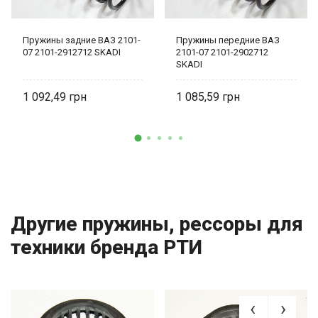
Пружины задние ВАЗ 2101-
Пружины передние ВАЗ
07 2101-2912712 SKADI
2101-07 2101-2902712
SKADI
1 092,49
1 085,59
Другие пружины, рессоры для
техники бренда РТИ