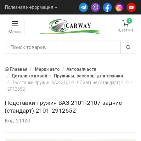
Полезная информация
0
0,00
Меню
Главная
Марки авто
Автозапчасти
Детали ходовой
Пружины, рессоры для техники
Подставки пружин ВАЗ 2101-2107 задние (стандарт) 2101-
2912652
Подставки пружин ВАЗ 2101-2107 задние
(стандарт) 2101-2912652
Код: 21120