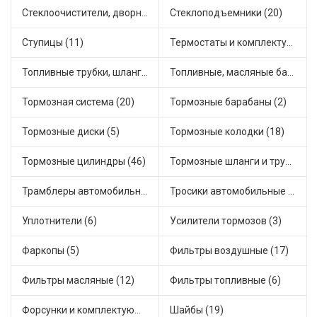
Стеклоочистители, дворники (1)
Стеклоподъемники (20)
Ступицы (11)
Термостаты и комплектующие системы охлаждения (55)
Топливные трубки, шланги, магистрали и рампы (3)
Топливные, масляные баки (1)
Тормозная система (20)
Тормозные барабаны (2)
Тормозные диски (5)
Тормозные колодки (18)
Тормозные цилиндры (46)
Тормозные шланги и трубки (5)
Трамблеры автомобильные (40)
Тросики автомобильные (23)
Уплотнители (6)
Усилители тормозов (3)
Фаркопы (5)
Фильтры воздушные (17)
Фильтры масляные (12)
Фильтры топливные (6)
Форсунки и комплектующие (1)
Шайбы (19)