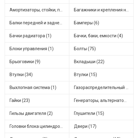
Амортизаторы, стойки, подушки стоек (36)
Багажники и крепления на крышу (1)
Балки передней и задней подвески (4)
Бамперы (6)
Бачки радиатора (1)
Бачки, баки, емкости (4)
Блоки управления (1)
Болты (75)
Брызговики (9)
Вкладыши (22)
Втулки (34)
Втулки (15)
Выхлопная система (1)
Газораспределительный механизм (2)
Гайки (23)
Генераторы, альтернаторы и комплектующие (48)
Гильзы двигателя (2)
Глушители (15)
Головки блока цилиндров (2)
Двери (17)