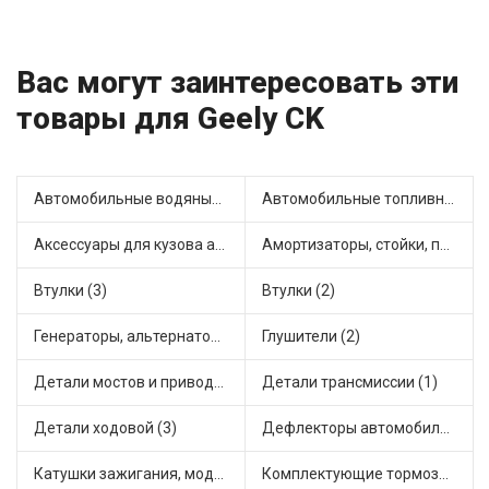
Вас могут заинтересовать эти
товары для Geely CK
Автомобильные водяные насосы (1)
Автомобильные топливные насосы (3)
Аксессуары для кузова автомобиля (1)
Амортизаторы, стойки, подушки стоек (14)
Втулки (3)
Втулки (2)
Генераторы, альтернаторы и комплектующие (1)
Глушители (2)
Детали мостов и привода трансмиссии (2)
Детали трансмиссии (1)
Детали ходовой (3)
Дефлекторы автомобильные (1)
Катушки зажигания, модули зажигания (4)
Комплектующие тормозной системы (1)