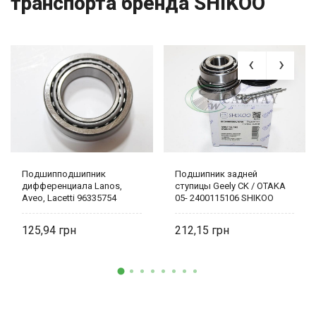
транспорта бренда SHIKOO
Подшипподшипник
Подшипник задней
дифференциала Lanos,
ступицы Geely CK / OTAKA
Aveo, Lacetti 96335754
05- 2400115106 SHIKOO
SHIKOO
125,94
212,15