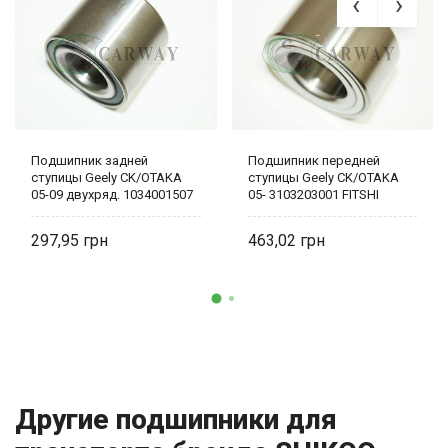
Подшипник задней
Подшипник передней
ступицы Geely CK/OTAKA
ступицы Geely CK/OTAKA
05-09 двухряд. 1034001507
05- 3103203001 FITSHI
FITSHI
297,95
463,02
Другие подшипники для