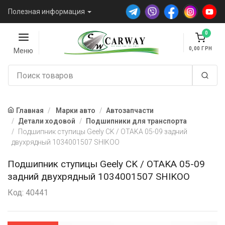
Полезная информация
0
0,00
Меню
Главная
Марки авто
Автозапчасти
Детали ходовой
Подшипники для транспорта
Подшипник ступицы Geely CK / OTAKA 05-09 задний
двухрядный 1034001507 SHIKOO
Подшипник ступицы Geely CK / OTAKA 05-09
задний двухрядный 1034001507 SHIKOO
Код: 40441