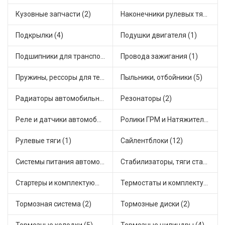
Кузовные запчасти (2)
Наконечники рулевых тяг (4)
Подкрылки (4)
Подушки двигателя (1)
Подшипники для транспорта (7)
Провода зажигания (1)
Пружины, рессоры для техники (2)
Пыльники, отбойники (5)
Радиаторы автомобильные (2)
Резонаторы (2)
Реле и датчики автомобильные (17)
Ролики ГРМ и Натяжители (1)
Рулевые тяги (1)
Сайлентблоки (12)
Системы питания автомобиля (1)
Стабилизаторы, тяги стабилизатора, стойки стабилиз (5)
Стартеры и комплектующие (1)
Термостаты и комплектующие системы охлаждения (2)
Тормозная система (2)
Тормозные диски (2)