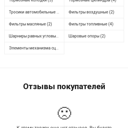
Тормозные колодки (5)
Тормозные цилиндры (4)
Тросики автомобильные (2)
Фильтры воздушные (2)
Фильтры масляные (2)
Фильтры топливные (4)
Шарниры равных угловых скоростей, приводные валы (2)
Шаровые опоры (2)
Элементы механизма сцепления (10)
Отзывы покупателей
🙁
К этому товару еще нет отзывов. Вы будете