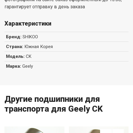
гарантирует отправку в день заказа
Характеристики
Бренд
:
SHIKOO
Страна
:
Южная Корея
Модель
:
CK
Марка
:
Geely
Другие подшипники для
транспорта для Geely CK