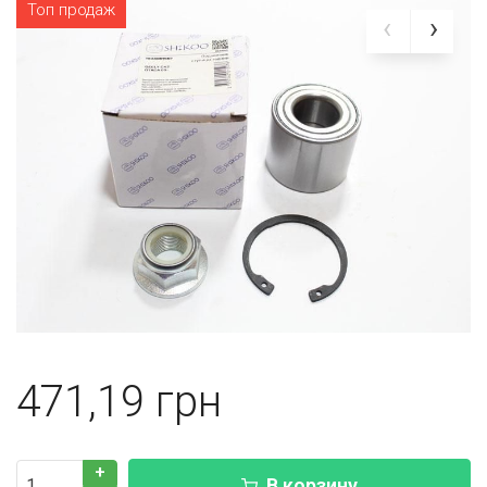
Топ продаж
471,19
+
В корзину