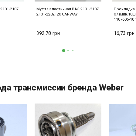
 2101-2107
Муфта эластичная ВАЗ 2101-2107
Прокладка 
2101-2202120 CARWAY
07 (мин.10ш
1107606-10
392,78
16,73
ода трансмиссии бренда Weber