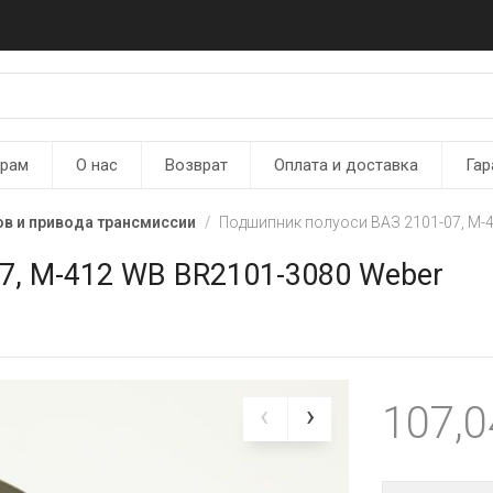
ерам
О нас
Возврат
Оплата и доставка
Гар
в и привода трансмиссии
Подшипник полуоси ВАЗ 2101-07, М-
7, М-412 WB BR2101-3080 Weber
107,