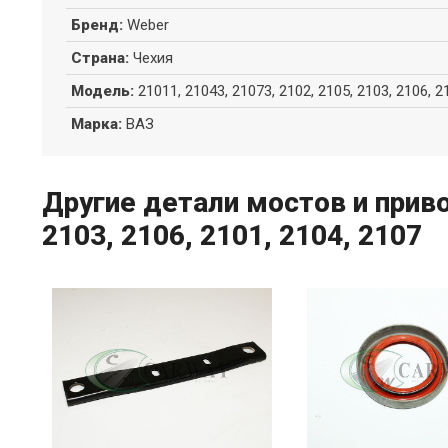
Бренд
:
Weber
Страна
:
Чехия
Модель
:
21011, 21043, 21073, 2102, 2105, 2103, 2106, 2
Марка
:
ВАЗ
Другие детали мостов и приво
2103, 2106, 2101, 2104, 2107