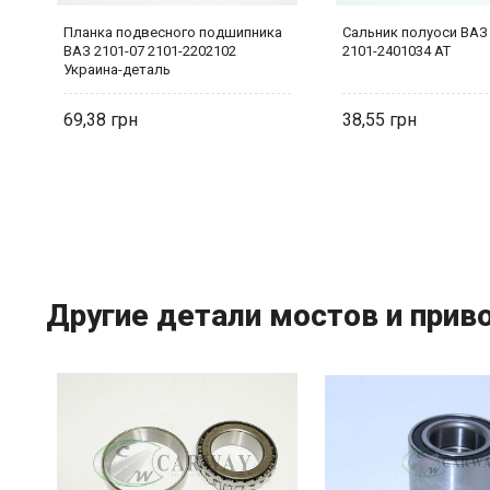
Планка подвесного подшипника
Сальник полуоси ВАЗ
ВАЗ 2101-07 2101-2202102
2101-2401034 AT
Украина-деталь
69,38
38,55
Другие детали мостов и прив