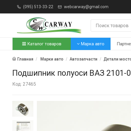
(095) 513-33-22
webcarway@gmail.com
Каталог товаров
Марка авто
Партн
Главная
Марки авто
Автозапчасти
Детали мосто
Подшипник полуоси ВАЗ 2101-0
Код: 27465