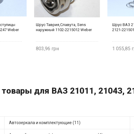
 ступицы
Шрус Таврия,Славута, Sens
Шрус ВАЗ 2
5247 Weber
наружный 1102-2215012 Weber
2121-22150
803,96
1 055,85
 товары для ВАЗ 21011, 21043, 21
Автозеркала и комплектующие (11)