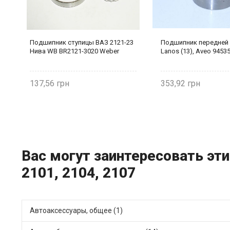
й
Подшипник ступицы ВАЗ 2121-23
Подшипник передней
Нива WB BR2121-3020 Weber
Lanos (13), Aveo 9453
137,56
353,92
Вас могут заинтересовать эти
2101, 2104, 2107
Автоаксессуары, общее (1)