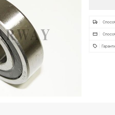
Способ
Спосо
Гарант