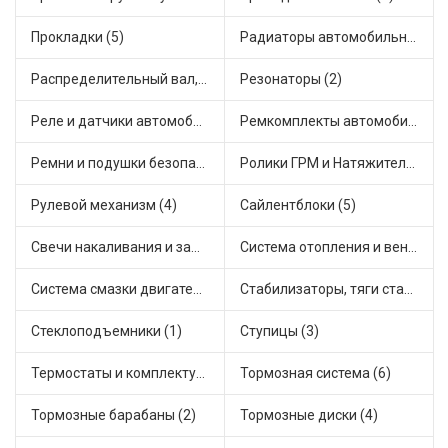
Прокладки (5)
Радиаторы автомобильные (3)
Распределительный вал, шестерни распределительного (1)
Резонаторы (2)
Реле и датчики автомобильные (10)
Ремкомплекты автомобильные (4)
Ремни и подушки безопасности (1)
Ролики ГРМ и Натяжители (1)
Рулевой механизм (4)
Сайлентблоки (5)
Свечи накаливания и зажигания (1)
Система отопления и вентиляции (1)
Система смазки двигателя (6)
Стабилизаторы, тяги стабилизатора, стойки стабилиз (1)
Стеклоподъемники (1)
Ступицы (3)
Термостаты и комплектующие системы охлаждения (17)
Тормозная система (6)
Тормозные барабаны (2)
Тормозные диски (4)