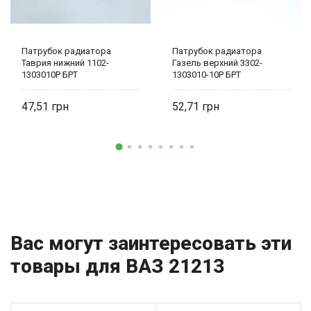
Патрубок радиатора
Патрубок радиатора
Таврия нижний 1102-
Газель верхний 3302-
1303010Р БРТ
1303010-10Р БРТ
47,51
52,71
Вас могут заинтересовать эти
товары для ВАЗ 21213