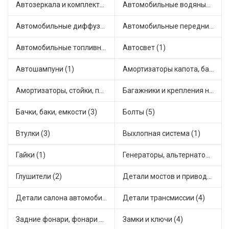
Автозеркала и комплектующие (2)
Автомобильные водяные насосы (7)
Автомобильные диффузоры и вентиляторы (1)
Автомобильные передние фары (3)
Автомобильные топливные насосы (1)
Автосвет (1)
Автошампуни (1)
Амортизаторы капота, багажника (5)
Амортизаторы, стойки, подушки стоек (11)
Багажники и крепления на крышу (1)
Бачки, баки, емкости (3)
Болты (5)
Втулки (3)
Выхлопная система (1)
Гайки (1)
Генераторы, альтернаторы и комплектующие (19)
Глушители (2)
Детали мостов и привода трансмиссии (9)
Детали салона автомобиля (2)
Детали трансмиссии (4)
Задние фонари, фонари видимости (2)
Замки и ключи (4)