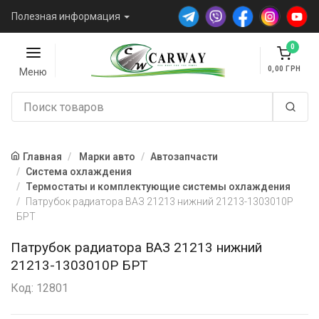
Полезная информация
0
0,00
Меню
Главная
Марки авто
Автозапчасти
Система охлаждения
Термостаты и комплектующие системы охлаждения
Патрубок радиатора ВАЗ 21213 нижний 21213-1303010Р
БРТ
Патрубок радиатора ВАЗ 21213 нижний
21213-1303010Р БРТ
Код: 12801