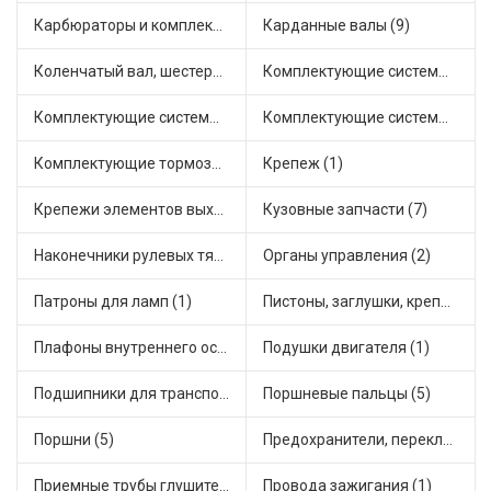
Карбюраторы и комплектующие (13)
Карданные валы (9)
Коленчатый вал, шестерни коленчатого вала (1)
Комплектующие системы выпуска отработавших газов (1)
Комплектующие системы отопления (8)
Комплектующие системы питания (1)
Комплектующие тормозной системы (4)
Крепеж (1)
Крепежи элементов выхлопной системы (1)
Кузовные запчасти (7)
Наконечники рулевых тяг (3)
Органы управления (2)
Патроны для ламп (1)
Пистоны, заглушки, крепежные элементы (1)
Плафоны внутреннего освещения (1)
Подушки двигателя (1)
Подшипники для транспорта (11)
Поршневые пальцы (5)
Поршни (5)
Предохранители, переключатели, кнопки автомобильные (2)
Приемные трубы глушителя (1)
Провода зажигания (1)