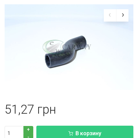
51,27
+
В корзину
-