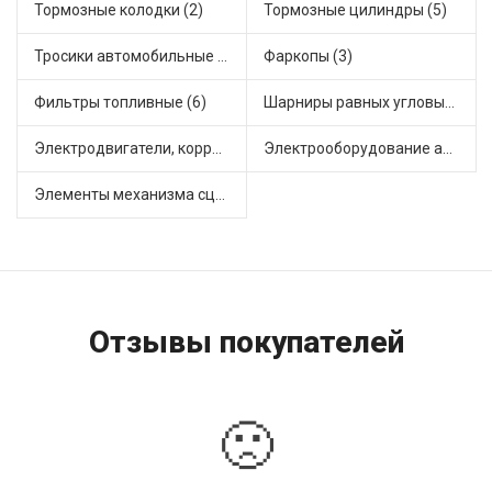
Тормозные колодки (2)
Тормозные цилиндры (5)
Тросики автомобильные (3)
Фаркопы (3)
Фильтры топливные (6)
Шарниры равных угловых скоростей, приводные валы (3)
Электродвигатели, корректоры и приводы автомобильн (2)
Электрооборудование автомобилей (4)
Элементы механизма сцепления (10)
Отзывы покупателей
🙁