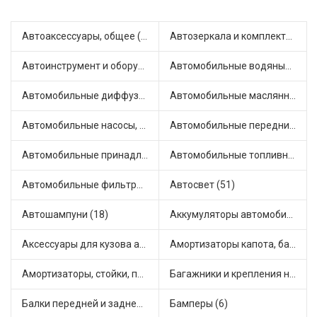
Автоаксессуары, общее (1)
Автозеркала и комплектующие (11)
Автоинструмент и оборудование (7)
Автомобильные водяные насосы (14)
Автомобильные диффузоры и вентиляторы (4)
Автомобильные маслянные насосы (9)
Автомобильные насосы, компрессоры и манометры (1)
Автомобильные передние фары (12)
Автомобильные принадлежности и аксессуары (6)
Автомобильные топливные насосы (17)
Автомобильные фильтры (1)
Автосвет (51)
Автошампуни (18)
Аккумуляторы автомобильные (2)
Аксессуары для кузова автомобиля (1)
Амортизаторы капота, багажника (6)
Амортизаторы, стойки, подушки стоек (36)
Багажники и крепления на крышу (1)
Балки передней и задней подвески (4)
Бамперы (6)