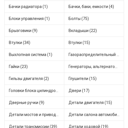
Бачки радиатора (1)
Бачки, баки, емкости (4)
Блоки управления (1)
Болты (75)
Брызговики (9)
Вкладыши (22)
Втулки (34)
Втулки (15)
Выхлопная система (1)
Газораспределительный механизм (2)
Гайки (23)
Генераторы, альтернаторы и комплектующие (48)
Гильзы двигателя (2)
Глушители (15)
Головки блока цилиндров (2)
Двери (17)
Дверные ручки (9)
Детали двигателя (15)
Детали мостов и привода трансмиссии (58)
Детали салона автомобиля (47)
Детали трансмиссии (39)
Детали ходовой (19)