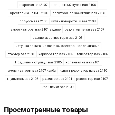
шаровая ваз2107
поворотный кулак ваз 2106
Крестовина на ВАЗ 2101
электронное зажигание ваз 2106
полуось ваз 2106
кулак поворотный ваз 2108
амортизаторы ваз 2101 задние
радиатор печки ваз 2107
задние амортизаторы ваз 2103
катушка зажигания ваз 2107 электронное зажигание
стартер ваз 2101
карбюратор ваз 2105
генератор ваз 2106
Подшипник ступицы ваз 2106
коленвал на ваз 2101
амортизаторы ваз 2107 каяба
купить резонатор на ваз 2110
глушитель ваз 2106
радиатор ваз 2101
резонатор ваз 2107
кран печки ваз 2109
Просмотренные товары