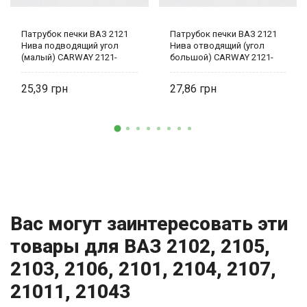
Патрубок печки ВАЗ 2121
Патрубок печки ВАЗ 2121
Нива подводящий угол
Нива отводящий (угол
(малый) CARWAY 2121-
большой) CARWAY 2121-
8101200
8101204
25,39
27,86
Вас могут заинтересовать эти
товары для ВАЗ 2102, 2105,
2103, 2106, 2101, 2104, 2107,
21011, 21043