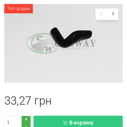
Топ продаж
33,27
+
В корзину
-