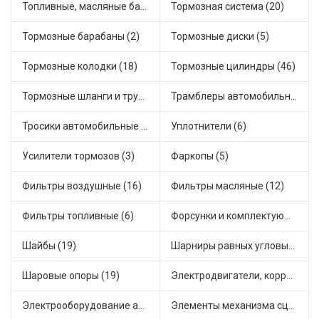
Топливные, масляные баки (1)
Тормозная система (20)
Тормозные барабаны (2)
Тормозные диски (5)
Тормозные колодки (18)
Тормозные цилиндры (46)
Тормозные шланги и трубки (5)
Трамблеры автомобильные (40)
Тросики автомобильные (23)
Уплотнители (6)
Усилители тормозов (3)
Фаркопы (5)
Фильтры воздушные (16)
Фильтры масляные (12)
Фильтры топливные (6)
Форсунки и комплектующие (1)
Шайбы (19)
Шарниры равных угловых скоростей, приводные валы (1)
Шаровые опоры (19)
Электродвигатели, корректоры и приводы автомобильн (22)
Электрооборудование автомобилей (25)
Элементы механизма сцепления (63)