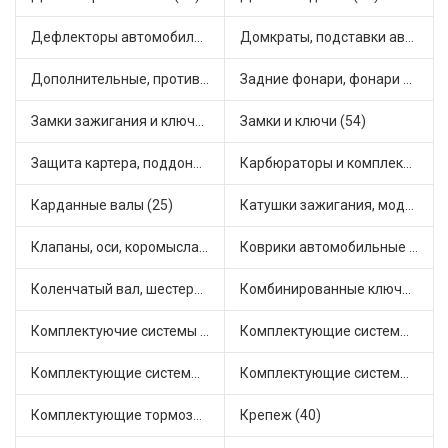
Дефлекторы автомобильные (4)
Домкраты, подставки автомобильные (1)
Дополнительные, противотуманные фары (2)
Задние фонари, фонари видимости (5)
Замки зажигания и ключи (11)
Замки и ключи (54)
Защита картера, поддона, КПП (3)
Карбюраторы и комплектующие (28)
Карданные валы (25)
Катушки зажигания, модули зажигания (3)
Клапаны, оси, коромысла (14)
Коврики автомобильные (7)
Коленчатый вал, шестерни коленчатого вала (9)
Комбинированные ключи (3)
Комплектуючие системы стеклоочистителя (9)
Комплектующие системы выпуска отработавших газов (9)
Комплектующие системы отопления (22)
Комплектующие системы питания (10)
Комплектующие тормозной системы (22)
Крепеж (40)