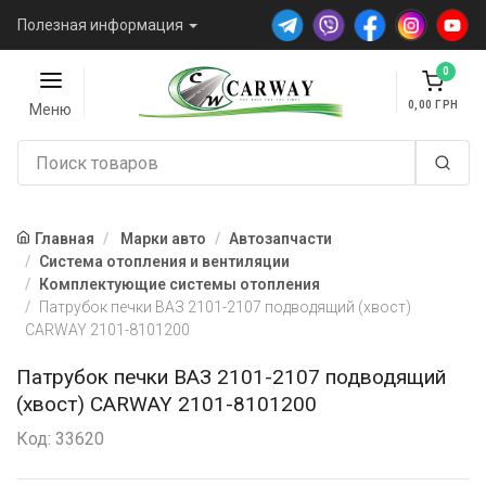
Полезная информация
0
0,00
Меню
Главная
Марки авто
Автозапчасти
Система отопления и вентиляции
Комплектующие системы отопления
Патрубок печки ВАЗ 2101-2107 подводящий (хвост)
CARWAY 2101-8101200
Патрубок печки ВАЗ 2101-2107 подводящий
(хвост) CARWAY 2101-8101200
Код: 33620