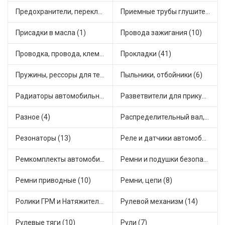
Предохранители, переключатели, кнопки автомобильные (40)
Приемные трубы глушителя (5)
Присадки в масла (1)
Провода зажигания (10)
Проводка, провода, клеммы и разъемы (23)
Прокладки (41)
Пружины, рессоры для техники (29)
Пыльники, отбойники (6)
Радиаторы автомобильные (15)
Разветвители для прикуривателя (3)
Разное (4)
Распределительный вал, шестерни распределительного (7)
Резонаторы (13)
Реле и датчики автомобильные (80)
Ремкомплекты автомобильные (76)
Ремни и подушки безопасности (9)
Ремни приводные (10)
Ремни, цепи (8)
Ролики ГРМ и Натяжители (17)
Рулевой механизм (14)
Рулевые тяги (10)
Рули (7)