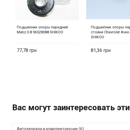
Подшипник опоры передний
Подшипник опоры пе
Matiz 0.8 96528088 SHIKOO
стойки Chevrolet Aveo
SHIKOO
77,78
81,36
Вас могут заинтересовать эт
Автозеркала и комплектующие (6)