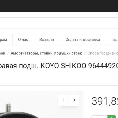
ерам
О нас
Возврат
Оплата и доставка
Гар
вой
Амортизаторы, стойки, подушки стоек
Опора передней 
правая подш. KOYO SHIKOO 9644492
391,