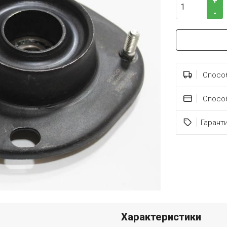
+
-
Способ
Спосо
Гарант
Характеристики