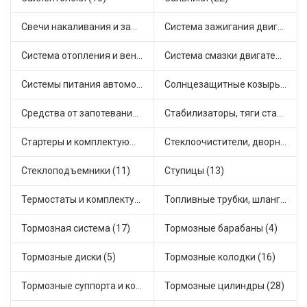
Свечи накаливания и зажигания (22)
Система зажигания двигателя (5)
Система отопления и вентиляции (8)
Система смазки двигателя (8)
Системы питания автомобиля (15)
Солнцезащитные козырьки для салона автомобиля (1)
Средства от запотевания и размораживатели стекла (1)
Стабилизаторы, тяги стабилизатора, стойки стабилиз (5)
Стартеры и комплектующие (27)
Стеклоочистители, дворники (2)
Стеклоподъемники (11)
Ступицы (13)
Термостаты и комплектующие системы охлаждения (50)
Топливные трубки, шланги, магистрали и рампы (4)
Тормозная система (17)
Тормозные барабаны (4)
Тормозные диски (5)
Тормозные колодки (16)
Тормозные суппорта и комплектующие (3)
Тормозные цилиндры (28)