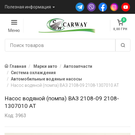
Полезная информация
0
0,00
Меню
Главная
Марки авто
Автозапчасти
Система охлаждения
Автомобильные водяные насосы
Насос водяной (помпа) ВАЗ 2108-09 2108-1307010 AT
Насос водяной (помпа) ВАЗ 2108-09 2108-
1307010 AT
Код: 3963