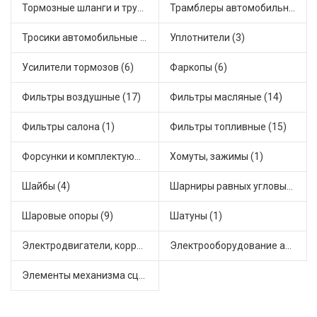
Тормозные шланги и трубки (7)
Трамблеры автомобильные (18)
Тросики автомобильные (18)
Уплотнители (3)
Усилители тормозов (6)
Фаркопы (6)
Фильтры воздушные (17)
Фильтры масляные (14)
Фильтры салона (1)
Фильтры топливные (15)
Форсунки и комплектующие (1)
Хомуты, зажимы (1)
Шайбы (4)
Шарниры равных угловых скоростей, приводные валы (16)
Шаровые опоры (9)
Шатуны (1)
Электродвигатели, корректоры и приводы автомобильн (30)
Электрооборудование автомобилей (12)
Элементы механизма сцепления (45)