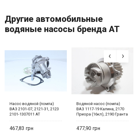
Другие автомобильные
водяные насосы бренда AT
Насос водяной (помпа)
Водяной насос (помпа)
ВАЗ 2101-07, 2121-31, 2123
ВАЗ 1117-19 Калина, 2170
2101-1307011 AT
Приора (16кл), 2190 Гранта
21126-1307010 AT 7010-
170WP
467,83
477,90