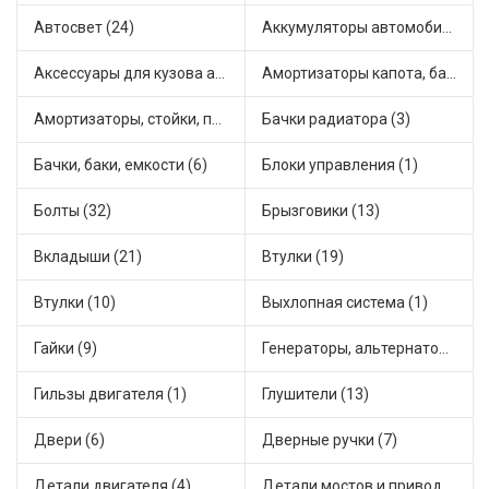
Автосвет (24)
Аккумуляторы автомобильные (1)
Аксессуары для кузова автомобиля (3)
Амортизаторы капота, багажника (6)
Амортизаторы, стойки, подушки стоек (49)
Бачки радиатора (3)
Бачки, баки, емкости (6)
Блоки управления (1)
Болты (32)
Брызговики (13)
Вкладыши (21)
Втулки (19)
Втулки (10)
Выхлопная система (1)
Гайки (9)
Генераторы, альтернаторы и комплектующие (43)
Гильзы двигателя (1)
Глушители (13)
Двери (6)
Дверные ручки (7)
Детали двигателя (4)
Детали мостов и привода трансмиссии (17)