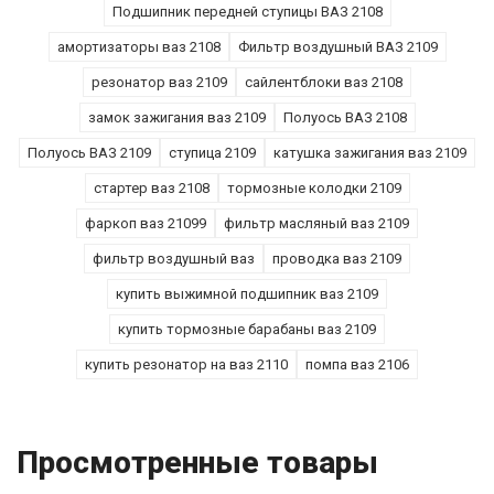
Подшипник передней ступицы ВАЗ 2108
амортизаторы ваз 2108
Фильтр воздушный ВАЗ 2109
резонатор ваз 2109
сайлентблоки ваз 2108
замок зажигания ваз 2109
Полуось ВАЗ 2108
Полуось ВАЗ 2109
ступица 2109
катушка зажигания ваз 2109
стартер ваз 2108
тормозные колодки 2109
фаркоп ваз 21099
фильтр масляный ваз 2109
фильтр воздушный ваз
проводка ваз 2109
купить выжимной подшипник ваз 2109
купить тормозные барабаны ваз 2109
купить резонатор на ваз 2110
помпа ваз 2106
Просмотренные товары