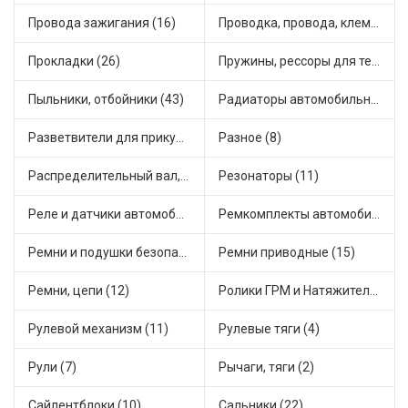
Провода зажигания (16)
Проводка, провода, клеммы и разъемы (19)
Прокладки (26)
Пружины, рессоры для техники (7)
Пыльники, отбойники (43)
Радиаторы автомобильные (10)
Разветвители для прикуривателя (4)
Разное (8)
Распределительный вал, шестерни распределительного (5)
Резонаторы (11)
Реле и датчики автомобильные (112)
Ремкомплекты автомобильные (67)
Ремни и подушки безопасности (6)
Ремни приводные (15)
Ремни, цепи (12)
Ролики ГРМ и Натяжители (14)
Рулевой механизм (11)
Рулевые тяги (4)
Рули (7)
Рычаги, тяги (2)
Сайлентблоки (10)
Сальники (22)