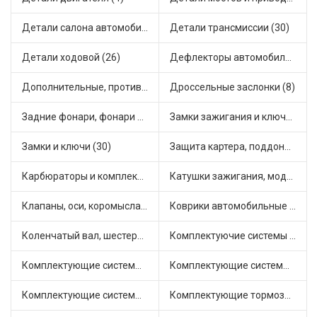
Детали салона автомобиля (28)
Детали трансмиссии (30)
Детали ходовой (26)
Дефлекторы автомобильные (1)
Дополнительные, противотуманные фары (2)
Дроссельные заслонки (8)
Задние фонари, фонари видимости (3)
Замки зажигания и ключи (14)
Замки и ключи (30)
Защита картера, поддона, КПП (2)
Карбюраторы и комплектующие (25)
Катушки зажигания, модули зажигания (15)
Клапаны, оси, коромысла (12)
Коврики автомобильные (7)
Коленчатый вал, шестерни коленчатого вала (1)
Комплектуючие системы стеклоочистителя (6)
Комплектующие системы выпуска отработавших газов (14)
Комплектующие системы отопления (28)
Комплектующие системы питания (21)
Комплектующие тормозной системы (15)