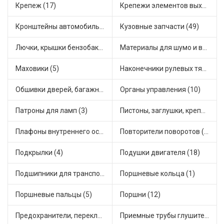
Крепеж (17)
Крепежи элементов выхлопной системы (3)
Кронштейны автомобильные (11)
Кузовные запчасти (49)
Лючки, крышки бензобака (3)
Материалы для шумо и виброизоляции (1)
Маховики (5)
Наконечники рулевых тяг (18)
Обшивки дверей, багажника, потолков, накладки салона (4)
Органы управления (10)
Патроны для ламп (3)
Пистоны, заглушки, крепежные элементы (6)
Плафоны внутреннего освещения (1)
Повторители поворотов (9)
Подкрылки (4)
Подушки двигателя (18)
Подшипники для транспорта (24)
Поршневые кольца (1)
Поршневые пальцы (5)
Поршни (12)
Предохранители, переключатели, кнопки автомобильные (54)
Приемные трубы глушителя (7)