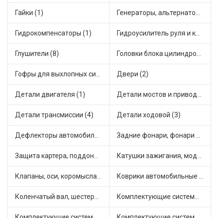
Гайки (1)
Генераторы, альтернаторы и комплектующие (5)
Гидрокомпенсаторы (1)
Гидроусилитель руля и комплектующие (1)
Глушители (8)
Головки блока цилиндров (1)
Гофры для выхлопных систем (8)
Двери (2)
Детали двигателя (1)
Детали мостов и привода трансмиссии (9)
Детали трансмиссии (4)
Детали ходовой (3)
Дефлекторы автомобильные (1)
Задние фонари, фонари видимости (4)
Защита картера, поддона, КПП (1)
Катушки зажигания, модули зажигания (6)
Клапаны, оси, коромысла (13)
Коврики автомобильные (4)
Коленчатый вал, шестерни коленчатого вала (2)
Комплектующие системы выпуска отработавших газов (7)
Комплектующие системы отопления (4)
Комплектующие системы питания (11)