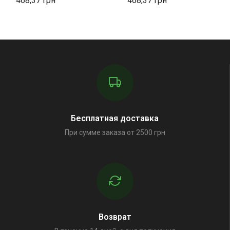
468,37
468,37
Бесплатная доставка
При сумме заказа от 2500 грн
Возврат