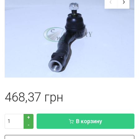
468,37
+
В корзину
-