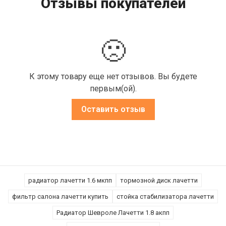
Отзывы покупателей
🙁
К этому товару еще нет отзывов. Вы будете
первым(ой).
Оставить отзыв
радиатор лачетти 1.6 мкпп
тормозной диск лачетти
фильтр салона лачетти купить
стойка стабилизатора лачетти
Радиатор Шевроле Лачетти 1.8 акпп