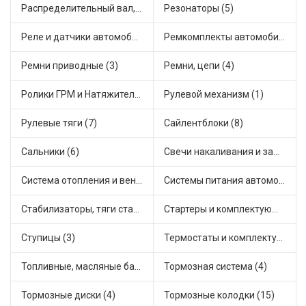
Распределительный вал, шестерни распределительного (1)
Резонаторы (5)
Реле и датчики автомобильные (45)
Ремкомплекты автомобильные (3)
Ремни приводные (3)
Ремни, цепи (4)
Ролики ГРМ и Натяжители (13)
Рулевой механизм (1)
Рулевые тяги (7)
Сайлентблоки (8)
Сальники (6)
Свечи накаливания и зажигания (3)
Система отопления и вентиляции (10)
Системы питания автомобиля (3)
Стабилизаторы, тяги стабилизатора, стойки стабилиз (10)
Стартеры и комплектующие (9)
Ступицы (3)
Термостаты и комплектующие системы охлаждения (16)
Топливные, масляные баки (1)
Тормозная система (4)
Тормозные диски (4)
Тормозные колодки (15)