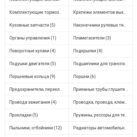
Комплектующие тормозной системы (4)
Крепежи элементов выхлопной системы (6)
Кузовные запчасти (5)
Наконечники рулевых тяг (6)
Органы управления (1)
Пламегасители (3)
Поворотные кулаки (4)
Подкрылки (4)
Подушки двигателя (5)
Подшипники для транспорта (3)
Поршневые кольца (9)
Поршни (6)
Предохранители, переключатели, кнопки автомобильные (3)
Приемные трубы глушителя (5)
Провода зажигания (4)
Проводка, провода, клеммы и разъемы (3)
Прокладки (5)
Пружины, рессоры для техники (4)
Пыльники, отбойники (12)
Радиаторы автомобильные (5)