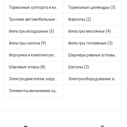
Тормозные суппорта и комплектующие (6)
Тормозные цилиндры (3)
Тросики автомобильные (5)
Фаркопы (2)
Фильтры воздушные (5)
Фильтры масляные (4)
Фильтры салона (9)
Фильтры топливные (3)
Форсунки и комплектующие (2)
Шарниры равных угловых скоростей, приводные валы (8)
Шаровые опоры (8)
Шатуны (2)
Электродвигатели, корректоры и приводы автомобильн (5)
Электрооборудование автомобилей (4)
Элементы механизма сцепления (11)