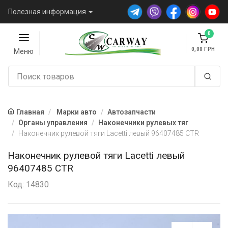
Полезная информация
0
0,00
Меню
Главная
Марки авто
Автозапчасти
Органы управления
Наконечники рулевых тяг
Наконечник рулевой тяги Lacetti левый 96407485 CTR
Наконечник рулевой тяги Lacetti левый
96407485 CTR
Код: 14830