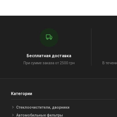
Бесплатная доставка
При сумме заказа от 2500 грн
В течени
Категории
Стеклоочистители, дворники
Автомобильные фильтры