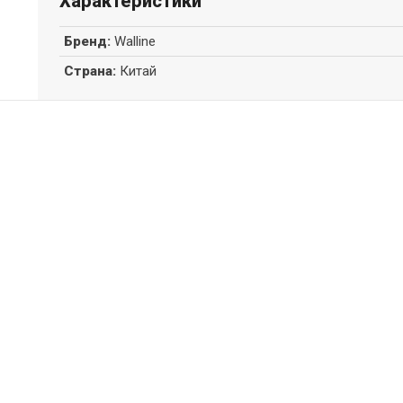
Характеристики
Бренд
:
Walline
Страна
:
Китай