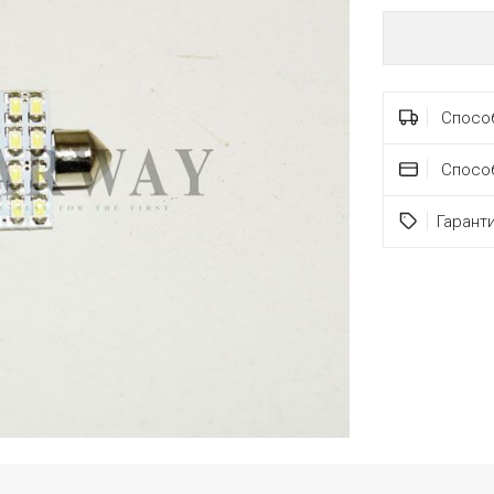
Способ
Спосо
Гарант