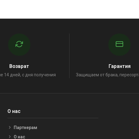
Возврат
Гарантия
е 14 дней, с дня получения
Защищаем от брака, пересорт
О нас
Партнерам
О нас