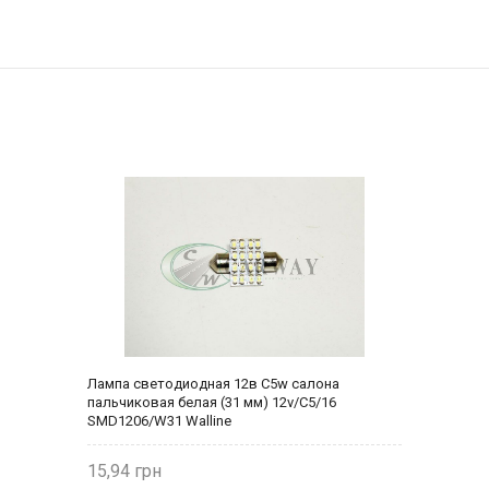
Лампа светодиодная 12в C5w салона
пальчиковая белая (31 мм) 12v/C5/16
SMD1206/W31 Walline
15,94