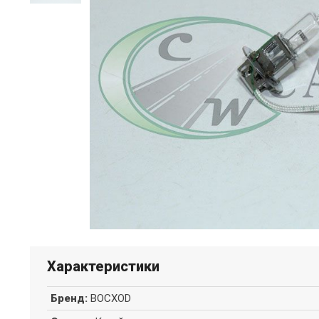
Характеристики
Бренд
:
BOCXOD