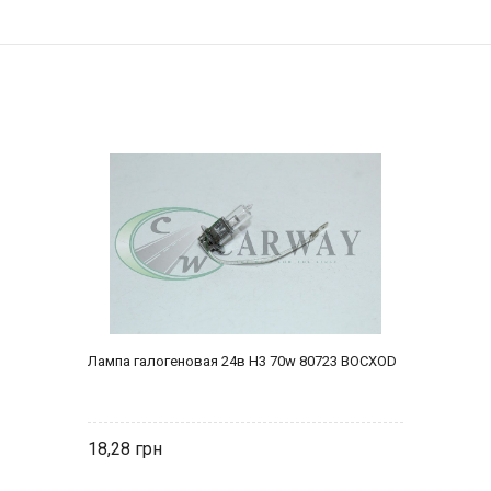
Лампа галогеновая 24в Н3 70w 80723 BOCXOD
18,28