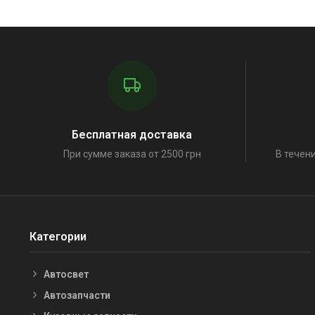
Бесплатная доставка
При сумме заказа от 2500 грн
В течени
Категории
Автосвет
Автозапчасти