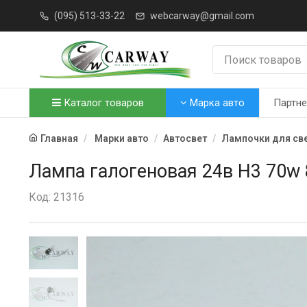
(095) 513-33-22
webcarway@gmail.com
Каталог товаров
Марка авто
Партн
Главная
Марки авто
Автосвет
Лампочки для св
Лампа галогеновая 24в Н3 70w
Код: 21316