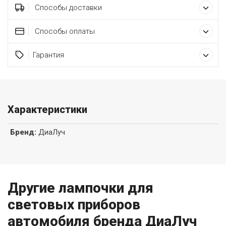
Способы доставки
Способы оплаты
Гарантия
Характеристики
Бренд
:
ДиаЛуч
Другие лампочки для
световых приборов
автомобиля бренда ДиаЛуч