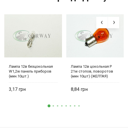
Лампа 12в безцокольная
Лампа 12в цокольная P
W1,2w панель приборов
21w стопов, поворотов
(мин.10шт.)
(мин 10шт) (ЖЕЛТАЯ)
Amber
3,17
8,84