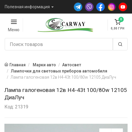
Полезная информация
0
0,00
Меню
Главная
Марки авто
Автосвет
Лампочки для световых приборов автомобиля
Лампа галогеновая 12в Н4-43t 100/80w 12105 ДиаЛуч
Лампа галогеновая 12в Н4-43t 100/80w 12105
ДиаЛуч
Код: 21319