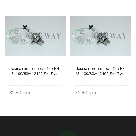
Лампа галогеновая 12в Н4-
Лампа галогеновая 12в Н4-
43t 100/80w 12105 ДиаЛуч
43t 100/80w 12105 ДиаЛуч
32,80
32,80