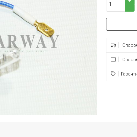
+
-
Способ
Спосо
Гарант