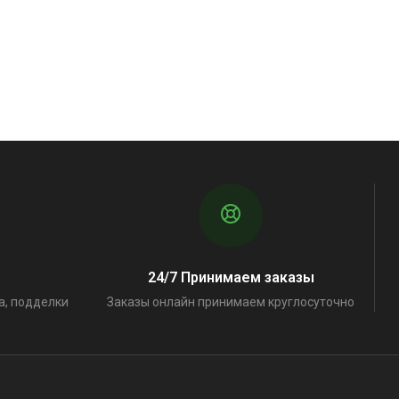
24/7 Принимаем заказы
а, подделки
Заказы онлайн принимаем круглосуточно